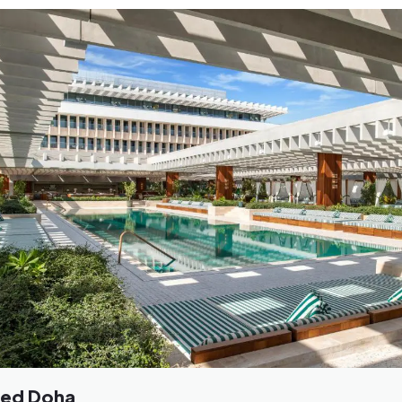
Ned Doha