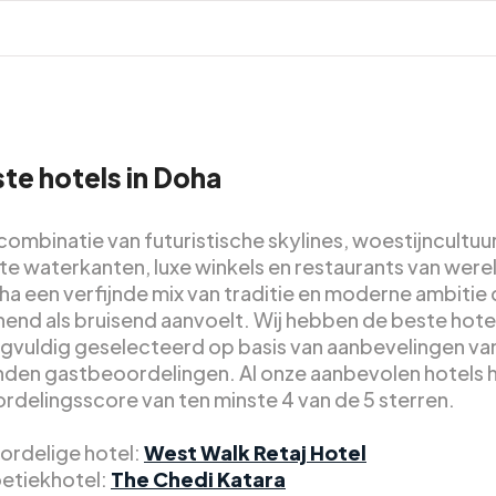
te hotels in Doha
ombinatie van futuristische skylines, woestijncultuur
e waterkanten, luxe winkels en restaurants van were
ha een verfijnde mix van traditie en moderne ambitie 
end als bruisend aanvoelt. Wij hebben de beste hotel
gvuldig geselecteerd op basis van aanbevelingen va
nden gastbeoordelingen. Al onze aanbevolen hotels
rdelingsscore van ten minste 4 van de 5 sterren.
ordelige hotel:
West Walk Retaj Hotel
etiekhotel:
The Chedi Katara