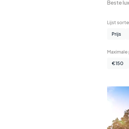
Beste lu
Lijst sort
Prijs
Maximale p
€150