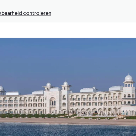
kbaarheid controleren