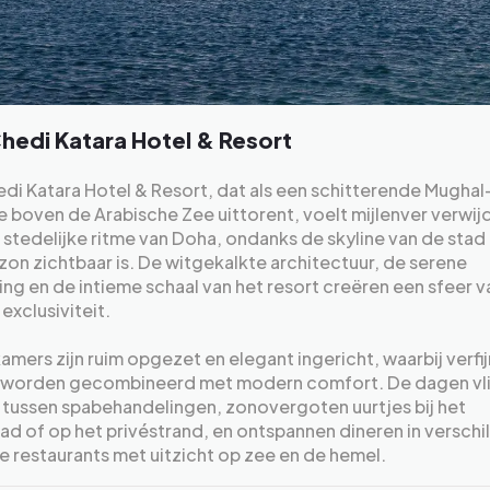
hedi Katara Hotel & Resort
di Katara Hotel & Resort, dat als een schitterende Mughal
e boven de Arabische Zee uittorent, voelt mijlenver verwij
 stedelijke ritme van Doha, ondanks de skyline van de stad
zon zichtbaar is. De witgekalkte architectuur, de serene
g en de intieme schaal van het resort creëren een sfeer v
 exclusiviteit.
amers zijn ruim opgezet en elegant ingericht, waarbij verfi
s worden gecombineerd met modern comfort. De dagen vl
 tussen spabehandelingen, zonovergoten uurtjes bij het
 of op het privéstrand, en ontspannen dineren in verschi
lle restaurants met uitzicht op zee en de hemel.