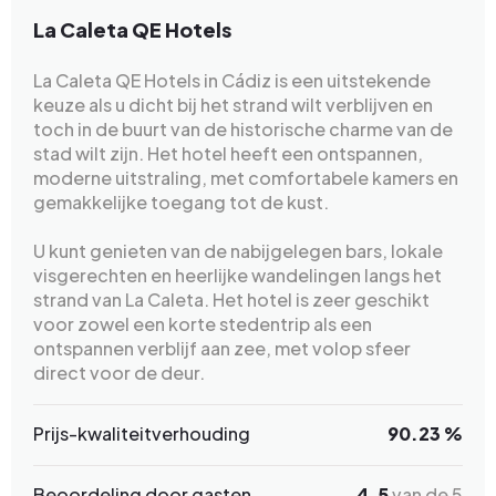
La Caleta QE Hotels
La Caleta QE Hotels in Cádiz is een uitstekende
keuze als u dicht bij het strand wilt verblijven en
toch in de buurt van de historische charme van de
stad wilt zijn. Het hotel heeft een ontspannen,
moderne uitstraling, met comfortabele kamers en
gemakkelijke toegang tot de kust.
U kunt genieten van de nabijgelegen bars, lokale
visgerechten en heerlijke wandelingen langs het
strand van La Caleta. Het hotel is zeer geschikt
voor zowel een korte stedentrip als een
ontspannen verblijf aan zee, met volop sfeer
direct voor de deur.
Prijs-kwaliteitverhouding
90.23 %
Beoordeling door gasten
4.5
van de 5