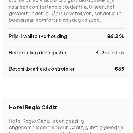
stellen of individuele reizigers die op zoek zijn
naar een comfortabele stedentrip. U heeft het
gevoel midden in Cádiz te verblijven, zonder in te
boeten aan comfort na een dag aan zee.
Prijs-kwaliteitverhouding
86.2 %
Beoordeling door gasten
4.2
van de 5
Beschikbaarheid controleren
€65
Hotel Regio Cádiz
Hotel Regio Cádiz is een gezellig,
ongecompliceerd hotel in Cádiz, gunstig gelegen