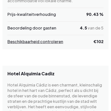
accommodatie vol lokale charme.
Prijs-kwaliteitverhouding
90.43 %
Beoordeling door gasten
4.5
van de 5
Beschikbaarheid controleren
€102
Hotel Alquimia Cadiz
Hotel Alquimia Cádiz is een charmant, kleinschalig
hotel in het hart van Cádiz, perfect als u dicht bij
de sfeer van de oude binnenstad, de levendige
straten en de prachtige kustlijn van de stad wilt
verblijven. Het heeft een eenvoudige, stijlvolle