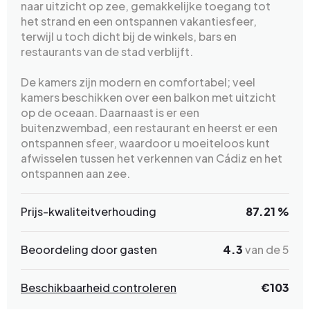
naar uitzicht op zee, gemakkelijke toegang tot
het strand en een ontspannen vakantiesfeer,
terwijl u toch dicht bij de winkels, bars en
restaurants van de stad verblijft.
De kamers zijn modern en comfortabel; veel
kamers beschikken over een balkon met uitzicht
op de oceaan. Daarnaast is er een
buitenzwembad, een restaurant en heerst er een
ontspannen sfeer, waardoor u moeiteloos kunt
afwisselen tussen het verkennen van Cádiz en het
ontspannen aan zee.
Prijs-kwaliteitverhouding
87.21 %
Beoordeling door gasten
4.3
van de 5
Beschikbaarheid controleren
€103