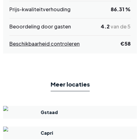
Prijs-kwaliteitverhouding
86.31 %
Beoordeling door gasten
4.2
van de 5
Beschikbaarheid controleren
€58
Meer locaties
Gstaad
Capri