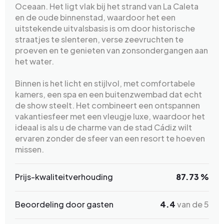
Oceaan. Het ligt vlak bij het strand van La Caleta
en de oude binnenstad, waardoor het een
uitstekende uitvalsbasis is om door historische
straatjes te slenteren, verse zeevruchten te
proeven en te genieten van zonsondergangen aan
het water.
Binnen is het licht en stijlvol, met comfortabele
kamers, een spa en een buitenzwembad dat echt
de show steelt. Het combineert een ontspannen
vakantiesfeer met een vleugje luxe, waardoor het
ideaal is als u de charme van de stad Cádiz wilt
ervaren zonder de sfeer van een resort te hoeven
missen.
Prijs-kwaliteitverhouding
87.73 %
Beoordeling door gasten
4.4
van de 5