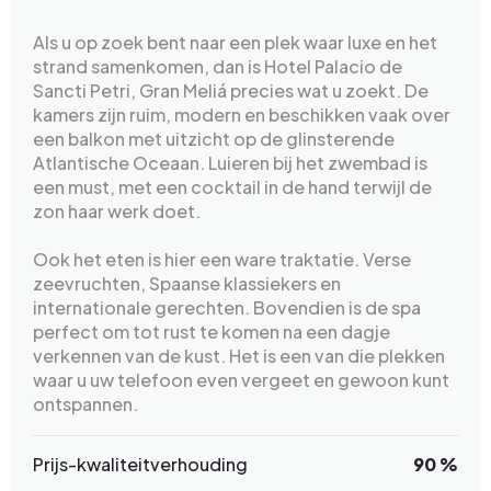
Als u op zoek bent naar een plek waar luxe en het
strand samenkomen, dan is Hotel Palacio de
Sancti Petri, Gran Meliá precies wat u zoekt. De
kamers zijn ruim, modern en beschikken vaak over
een balkon met uitzicht op de glinsterende
Atlantische Oceaan. Luieren bij het zwembad is
een must, met een cocktail in de hand terwijl de
zon haar werk doet.
Ook het eten is hier een ware traktatie. Verse
zeevruchten, Spaanse klassiekers en
internationale gerechten. Bovendien is de spa
perfect om tot rust te komen na een dagje
verkennen van de kust. Het is een van die plekken
waar u uw telefoon even vergeet en gewoon kunt
ontspannen.
Prijs-kwaliteitverhouding
90 %