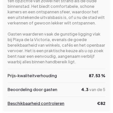
ten opzichte van zowel het strand als de oude
binnenstad. Het biedt comfortabele, schone
kamers en een ontspannen sfeer, waardoor het
een uitstekende uitvalsbasis is, of u nu de stad wilt
verkennen of gewoon lekker wilt ontspannen.
Gasten waarderen vaak de gunstige ligging vlak
bij Playa de la Victoria, evenals de goede
bereikbaarheid van winkels, cafés en het openbaar
vervoer. Het is een praktische keuze als u op zoek
bent naar een eenvoudig, aangenaam verblijf
waarbij alles binnen handbereik ligt.
Prijs-kwaliteitverhouding
87.53 %
Beoordeling door gasten
4.3
van de 5
Beschikbaarheid controleren
€82