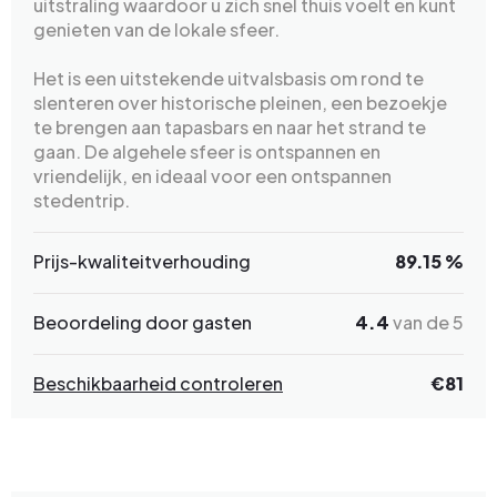
uitstraling waardoor u zich snel thuis voelt en kunt
genieten van de lokale sfeer.
Het is een uitstekende uitvalsbasis om rond te
slenteren over historische pleinen, een bezoekje
te brengen aan tapasbars en naar het strand te
gaan. De algehele sfeer is ontspannen en
vriendelijk, en ideaal voor een ontspannen
stedentrip.
Prijs-kwaliteitverhouding
89.15 %
Beoordeling door gasten
4.4
van de 5
Beschikbaarheid controleren
€81