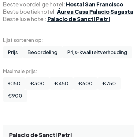
Beste voordelige hotel:
Hostal San Francisco
Beste boetiekhotel:
Áurea Casa Palacio Sagasta
Beste luxe hotel:
Palacio de Sancti Petri
Lijst sorteren op:
Prijs
Beoordeling
Prijs-kwaliteitverhouding
Maximale prijs:
€150
€300
€450
€600
€750
€900
Palacio de Sancti Petri