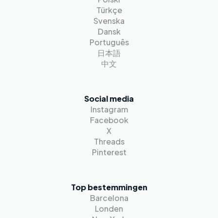
Türkçe
Svenska
Dansk
Português
日本語
中文
Social media
Instagram
Facebook
X
Threads
Pinterest
Top bestemmingen
Barcelona
Londen