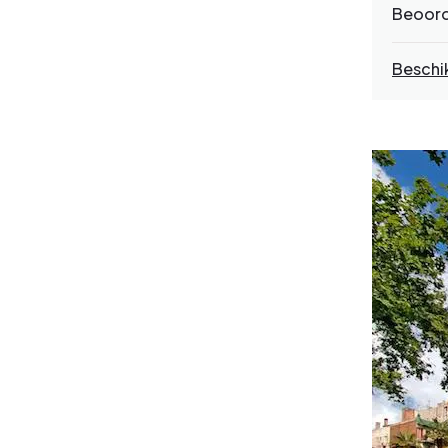
Beoord
Beschi