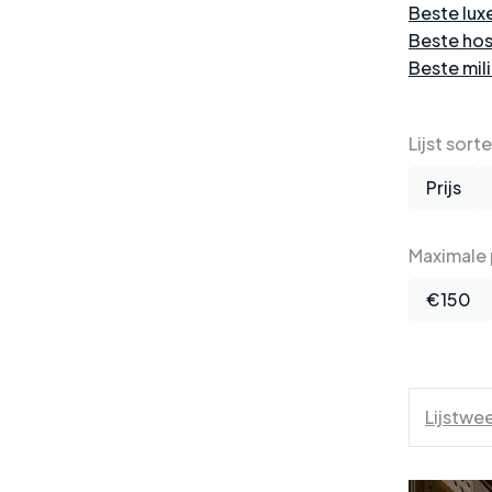
Beste lux
Beste hos
Beste mili
Lijst sort
Prijs
Maximale p
€150
Lijstwe