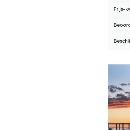
Prijs-k
Beoord
Beschi