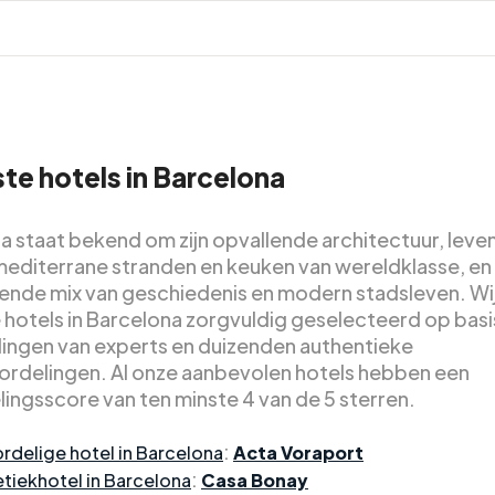
te hotels in Barcelona
a staat bekend om zijn opvallende architectuur, leve
 mediterrane stranden en keuken van wereldklasse, en
ende mix van geschiedenis en modern stadsleven. Wi
 hotels in Barcelona zorgvuldig geselecteerd op basi
ingen van experts en duizenden authentieke
rdelingen. Al onze aanbevolen hotels hebben een
ingsscore van ten minste 4 van de 5 sterren.
:
rdelige hotel in Barcelona
Acta Voraport
:
tiekhotel in Barcelona
Casa Bonay