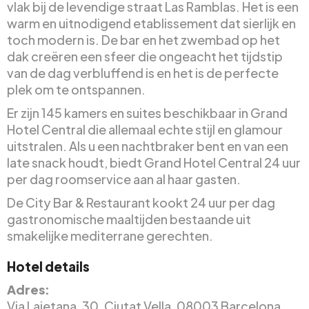
vlak bij de levendige straat Las Ramblas. Het is een
warm en uitnodigend etablissement dat sierlijk en
toch modern is. De bar en het zwembad op het
dak creëren een sfeer die ongeacht het tijdstip
van de dag verbluffend is en het is de perfecte
plek om te ontspannen.
Er zijn 145 kamers en suites beschikbaar in Grand
Hotel Central die allemaal echte stijl en glamour
uitstralen. Als u een nachtbraker bent en van een
late snack houdt, biedt Grand Hotel Central 24 uur
per dag roomservice aan al haar gasten.
De City Bar & Restaurant kookt 24 uur per dag
gastronomische maaltijden bestaande uit
smakelijke mediterrane gerechten.
Hotel details
Adres:
Via Laietana, 30, Ciutat Vella, 08003 Barcelona,