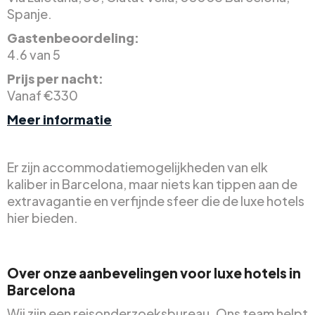
Spanje.
Gastenbeoordeling:
4.6 van 5
Prijs per nacht:
Vanaf €330
Meer informatie
Er zijn accommodatiemogelijkheden van elk
kaliber in Barcelona, maar niets kan tippen aan de
extravagantie en verfijnde sfeer die de luxe hotels
hier bieden.
Over onze aanbevelingen voor luxe hotels in
Barcelona
Wij zijn een reisonderzoeksbureau. Ons team helpt