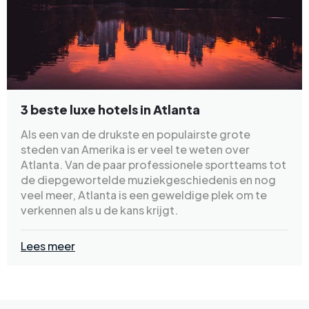
3 beste luxe hotels in Atlanta
Als een van de drukste en populairste grote
steden van Amerika is er veel te weten over
Atlanta. Van de paar professionele sportteams tot
de diepgewortelde muziekgeschiedenis en nog
veel meer, Atlanta is een geweldige plek om te
verkennen als u de kans krijgt.
Lees meer