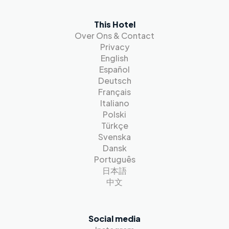
This Hotel
Over Ons & Contact
Privacy
English
Español
Deutsch
Français
Italiano
Polski
Türkçe
Svenska
Dansk
Português
日本語
中文
Social media