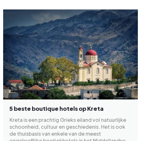
5 beste boutique hotels op Kreta
Kreta is een prachtig Grieks eiland vol natuurlijke
schoonheid, cultuur en geschiedenis. Het is ook
de thuisbasis van enkele van de meest
ongelooflijke boetiekhotels in het Middellandse