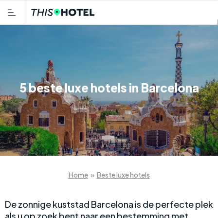
5 beste luxe hotels in Barcelona
Home
»
Beste luxe hotels
De zonnige kuststad Barcelona is de perfecte plek
als u op zoek bent naar een bestemming met