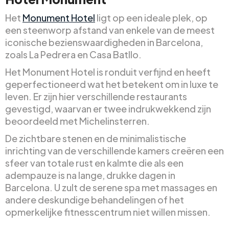
Het
Monument Hotel
ligt op een ideale plek, op
een steenworp afstand van enkele van de meest
iconische bezienswaardigheden in Barcelona,
zoals La Pedrera en Casa Batllo.
Het Monument Hotel is ronduit verfijnd en heeft
geperfectioneerd wat het betekent om in luxe te
leven. Er zijn hier verschillende restaurants
gevestigd, waarvan er twee indrukwekkend zijn
beoordeeld met Michelinsterren.
De zichtbare stenen en de minimalistische
inrichting van de verschillende kamers creëren een
sfeer van totale rust en kalmte die als een
adempauze is na lange, drukke dagen in
Barcelona. U zult de serene spa met massages en
andere deskundige behandelingen of het
opmerkelijke fitnesscentrum niet willen missen.