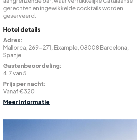
aangrenzende bar, waar verrukkelijke Catalaanse
gerechten en ingewikkelde cocktails worden
geserveerd.
Hotel details
Adres:
Mallorca, 269-271, Eixample, 08008 Barcelona,
Spanje
Gastenbeoordeling:
4.7 van 5
Prijs per nacht:
Vanaf €320
Meer informatie