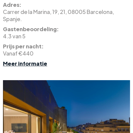
Adres:
Carrer de la Marina, 19, 21, 08005 Barcelona,
Spanje.
Gastenbeoordeling:
4.3 van 5
Prijs per nacht:
Vanaf €440
Meer informatie