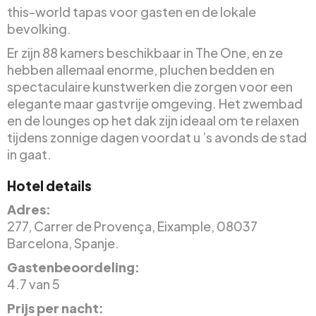
this-world tapas voor gasten en de lokale
bevolking.
Er zijn 88 kamers beschikbaar in The One, en ze
hebben allemaal enorme, pluchen bedden en
spectaculaire kunstwerken die zorgen voor een
elegante maar gastvrije omgeving. Het zwembad
en de lounges op het dak zijn ideaal om te relaxen
tijdens zonnige dagen voordat u ’s avonds de stad
in gaat.
Hotel details
Adres:
277, Carrer de Provença, Eixample, 08037
Barcelona, Spanje.
Gastenbeoordeling:
4.7 van 5
Prijs per nacht: