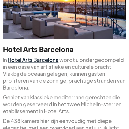
Hotel Arts Barcelona
In
Hotel Arts Barcelona
wordt u ondergedompeld
in een oase van artistieke en culturele pracht.
Vlakbij de oceaan gelegen, kunnen gasten
profiteren van de zonnige, prachtige stranden van
Barcelona.
Geniet van klassieke mediterrane gerechten die
worden geserveerd in het twee Michelin-sterren
etablissement in Hotel Arts.
De 438 kamers hier zijn eenvoudig met diepe
elegantie, met een overvloed aan natuurlijk licht