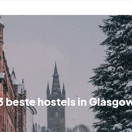
3 beste hostels in Glasgo