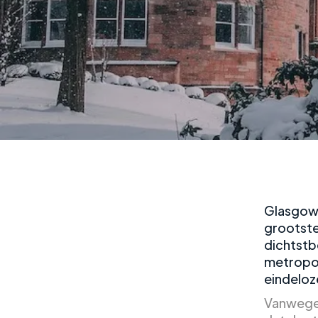
Glasgow,
grootste
dichtstb
metropoo
eindeloz
Vanwege 