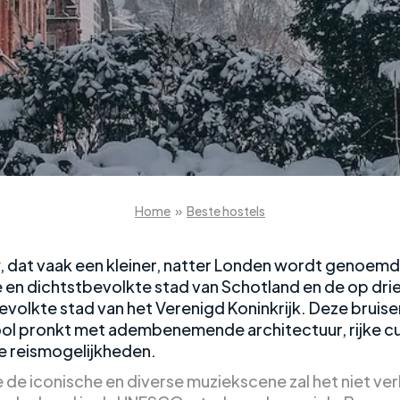
Home
»
Beste hostels
 dat vaak een kleiner, natter Londen wordt genoemd,
 en dichtstbevolkte stad van Schotland en de op drie
evolkte stad van het Verenigd Koninkrijk. Deze bruis
l pronkt met adembenemende architectuur, rijke cu
e reismogelijkheden.
de iconische en diverse muziekscene zal het niet ve