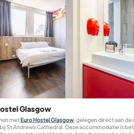
Hostel Glasgow
nnen met
Euro Hostel Glasgow
, gelegen direct aan de r
bij St Andrews Cathedral. Deze accommodatie is bet