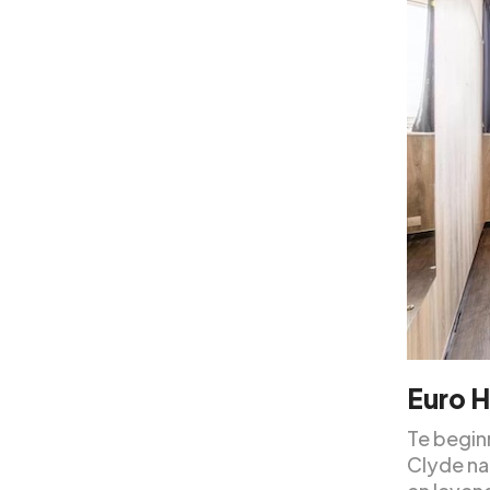
Euro 
Te begi
Clyde na