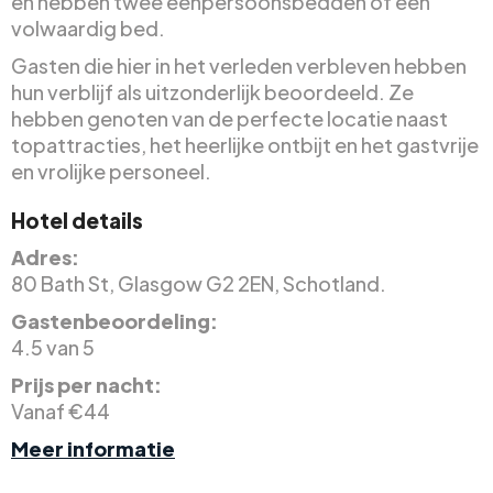
en hebben twee eenpersoonsbedden of een
volwaardig bed.
Gasten die hier in het verleden verbleven hebben
hun verblijf als uitzonderlijk beoordeeld. Ze
hebben genoten van de perfecte locatie naast
topattracties, het heerlijke ontbijt en het gastvrije
en vrolijke personeel.
Hotel details
Adres:
80 Bath St, Glasgow G2 2EN, Schotland.
Gastenbeoordeling:
4.5 van 5
Prijs per nacht:
Vanaf €44
Meer informatie