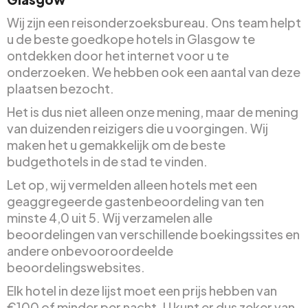
Wij zijn een reisonderzoeksbureau. Ons team helpt
u de beste goedkope hotels in Glasgow te
ontdekken door het internet voor u te
onderzoeken. We hebben ook een aantal van deze
plaatsen bezocht.
Het is dus niet alleen onze mening, maar de mening
van duizenden reizigers die u voorgingen. Wij
maken het u gemakkelijk om de beste
budgethotels in de stad te vinden.
Let op, wij vermelden alleen hotels met een
geaggregeerde gastenbeoordeling van ten
minste 4,0 uit 5. Wij verzamelen alle
beoordelingen van verschillende boekingssites en
andere onbevooroordeelde
beoordelingswebsites.
Elk hotel in deze lijst moet een prijs hebben van
€100 of minder per nacht. U kunt er dus zeker van