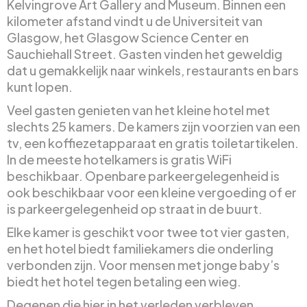
Kelvingrove Art Gallery and Museum. Binnen een
kilometer afstand vindt u de Universiteit van
Glasgow, het Glasgow Science Center en
Sauchiehall Street. Gasten vinden het geweldig
dat u gemakkelijk naar winkels, restaurants en bars
kunt lopen.
Veel gasten genieten van het kleine hotel met
slechts 25 kamers. De kamers zijn voorzien van een
tv, een koffiezetapparaat en gratis toiletartikelen.
In de meeste hotelkamers is gratis WiFi
beschikbaar. Openbare parkeergelegenheid is
ook beschikbaar voor een kleine vergoeding of er
is parkeergelegenheid op straat in de buurt.
Elke kamer is geschikt voor twee tot vier gasten,
en het hotel biedt familiekamers die onderling
verbonden zijn. Voor mensen met jonge baby’s
biedt het hotel tegen betaling een wieg.
Degenen die hier in het verleden verbleven