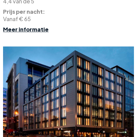
4,4 van de 5
Prijs per nacht:
Vanaf € 65
Meer informatie