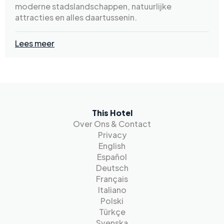
moderne stadslandschappen, natuurlijke
attracties en alles daartussenin.
Lees meer
This Hotel
Over Ons & Contact
Privacy
English
Español
Deutsch
Français
Italiano
Polski
Türkçe
Svenska