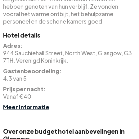
hebben genoten van hun verblijf. Ze vonden
vooral het warme ontbijt, het behulpzame
personeel en de schone kamers goed.
Hotel details
Adres:
944 Sauchiehall Street, North West, Glasgow, G3
7TH, Verenigd Koninkrijk.
Gastenbeoordeling:
4.3 van 5
Prijs per nacht:
Vanaf €40
Meer informatie
Over onze budget hotel aanbevelingen in
Glasgow