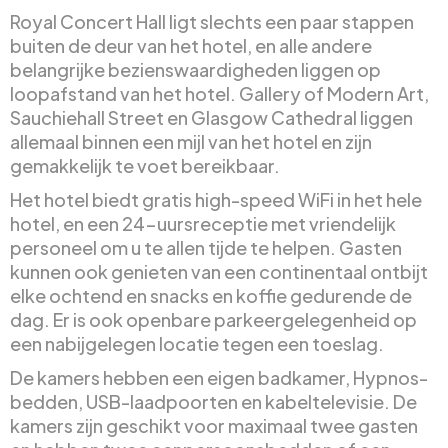
Royal Concert Hall ligt slechts een paar stappen
buiten de deur van het hotel, en alle andere
belangrijke bezienswaardigheden liggen op
loopafstand van het hotel. Gallery of Modern Art,
Sauchiehall Street en Glasgow Cathedral liggen
allemaal binnen een mijl van het hotel en zijn
gemakkelijk te voet bereikbaar.
Het hotel biedt gratis high-speed WiFi in het hele
hotel, en een 24-uursreceptie met vriendelijk
personeel om u te allen tijde te helpen. Gasten
kunnen ook genieten van een continentaal ontbijt
elke ochtend en snacks en koffie gedurende de
dag. Er is ook openbare parkeergelegenheid op
een nabijgelegen locatie tegen een toeslag.
De kamers hebben een eigen badkamer, Hypnos-
bedden, USB-laadpoorten en kabeltelevisie. De
kamers zijn geschikt voor maximaal twee gasten