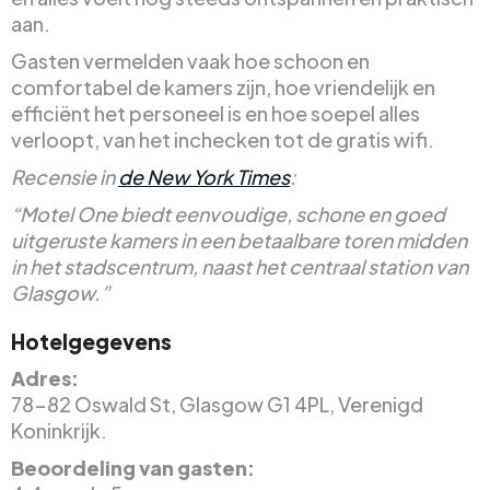
aan.
Gasten vermelden vaak hoe schoon en
comfortabel de kamers zijn, hoe vriendelijk en
efficiënt het personeel is en hoe soepel alles
verloopt, van het inchecken tot de gratis wifi.
Recensie in
de New York Times
:
“Motel One biedt eenvoudige, schone en goed
uitgeruste kamers in een betaalbare toren midden
in het stadscentrum, naast het centraal station van
Glasgow.”
Hotelgegevens
Adres:
78-82 Oswald St, Glasgow G1 4PL, Verenigd
Koninkrijk.
Beoordeling van gasten: