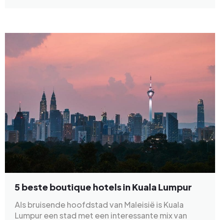
5 beste boutique hotels in Kuala Lumpur
Als bruisende hoofdstad van Maleisië is Kuala
Lumpur een stad met een interessante mix van