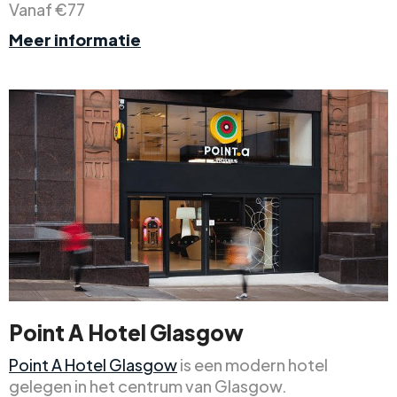
Vanaf €77
Meer informatie
Point A Hotel Glasgow
Point A Hotel Glasgow
is een modern hotel
gelegen in het centrum van Glasgow.