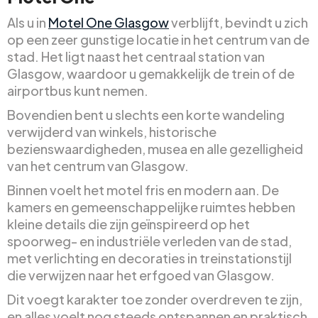
Als u in
Motel One Glasgow
verblijft, bevindt u zich
op een zeer gunstige locatie in het centrum van de
stad. Het ligt naast het centraal station van
Glasgow, waardoor u gemakkelijk de trein of de
airportbus kunt nemen.
Bovendien bent u slechts een korte wandeling
verwijderd van winkels, historische
bezienswaardigheden, musea en alle gezelligheid
van het centrum van Glasgow.
Binnen voelt het motel fris en modern aan. De
kamers en gemeenschappelijke ruimtes hebben
kleine details die zijn geïnspireerd op het
spoorweg- en industriële verleden van de stad,
met verlichting en decoraties in treinstationstijl
die verwijzen naar het erfgoed van Glasgow.
Dit voegt karakter toe zonder overdreven te zijn,
en alles voelt nog steeds ontspannen en praktisch