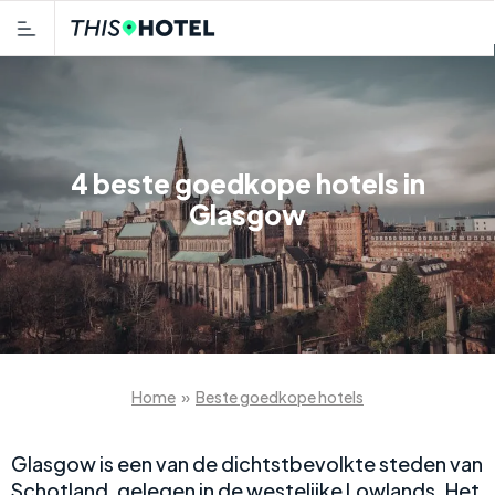
4 beste goedkope hotels in
Glasgow
Home
»
Beste goedkope hotels
Glasgow is een van de dichtstbevolkte steden van
Schotland, gelegen in de westelijke Lowlands. Het