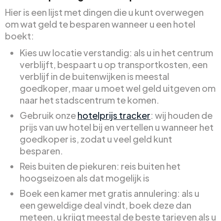
Hier is een lijst met dingen die u kunt overwegen
om wat geld te besparen wanneer u een hotel
boekt:
Kies uw locatie verstandig: als u in het centrum
verblijft, bespaart u op transportkosten, een
verblijf in de buitenwijken is meestal
goedkoper, maar u moet wel geld uitgeven om
naar het stadscentrum te komen.
Gebruik onze
hotelprijs tracker
: wij houden de
prijs van uw hotel bij en vertellen u wanneer het
goedkoper is, zodat u veel geld kunt
besparen.
Reis buiten de piekuren: reis buiten het
hoogseizoen als dat mogelijk is
Boek een kamer met gratis annulering: als u
een geweldige deal vindt, boek deze dan
meteen, u krijgt meestal de beste tarieven als u