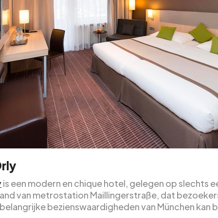
rly
y
is een modern en chique hotel, gelegen op slechts e
and van metrostation Maillingerstraße, dat bezoeker
le belangrijke bezienswaardigheden van München kan 