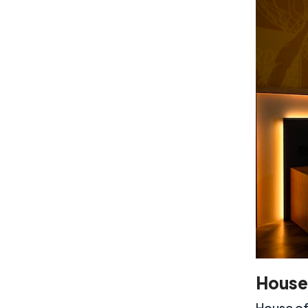
House
House of