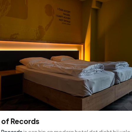
 of Records
 Records
is een hip en modern hotel dat dicht bij vele