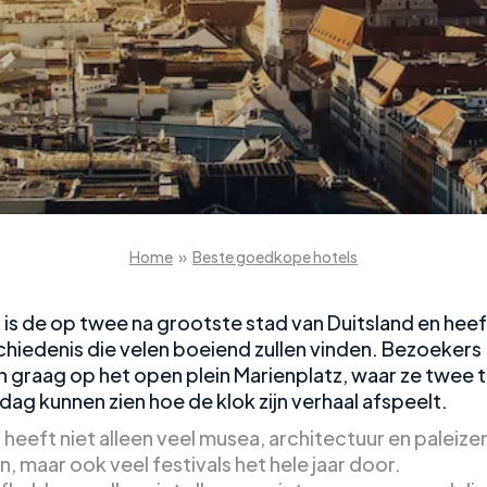
Home
»
Beste goedkope hotels
is de op twee na grootste stad van Duitsland en heef
schiedenis die velen boeiend zullen vinden. Bezoekers
 graag op het open plein Marienplatz, waar ze twee t
dag kunnen zien hoe de klok zijn verhaal afspeelt.
heeft niet alleen veel musea, architectuur en paleize
 maar ook veel festivals het hele jaar door.