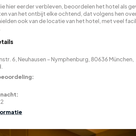
ie hier eerder verbleven, beoordelen het hotel als g
en van het ontbijt elke ochtend, dat volgens hen ove
ielden ook van de locatie van het hotel, met veel facil
.
tails
nstr. 6, Neuhausen – Nymphenburg, 80636 München,
d.
eoordeling:
r nacht:
62
formatie