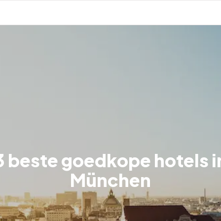
3 beste goedkope hotels i
München