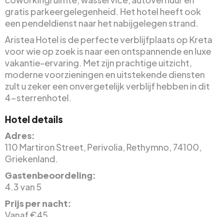
gratis parkeergelegenheid. Het hotel heeft ook
een pendeldienst naar het nabijgelegen strand.
Aristea Hotel is de perfecte verblijfplaats op Kreta
voor wie op zoek is naar een ontspannende en luxe
vakantie-ervaring. Met zijn prachtige uitzicht,
moderne voorzieningen en uitstekende diensten
zult u zeker een onvergetelijk verblijf hebben in dit
4-sterrenhotel.
Hotel details
Adres:
110 Martiron Street, Perivolia, Rethymno, 74100,
Griekenland.
Gastenbeoordeling:
4.3 van 5
Prijs per nacht:
Vanaf €45