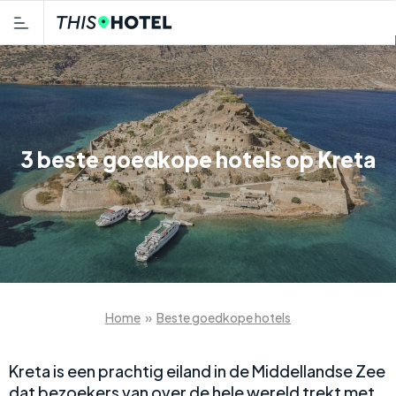
3 beste goedkope hotels op Kreta
Home
»
Beste goedkope hotels
Kreta is een prachtig eiland in de Middellandse Zee
dat bezoekers van over de hele wereld trekt met