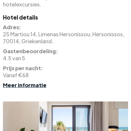
hotelexcursies.
Hotel details
Adres:
25 Martiou 14, Limenas Hersonissou, Hersonissos,
70014, Griekenland.
Gastenbeoordeling:
4.5 van 5
Prijs per nacht:
Vanaf €68
Meer informatie