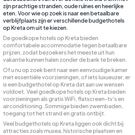
zijn prachtige stranden, oude ruïnes en heerlijke
eten. Voor wie op zoek is naar een betaalbare
verblijfplaats zijn er verschillende budgethotels
op Kreta om uit te kiezen.
De goedkope hotels op Kreta bieden
comfortabele accommodatie tegen betaalbare
prijzen, zodat bezoekers het meeste uit hun
vakantie kunnen halen zonder de bank te breken.
Of u nu op zoek bent naar een eenvoudige kamer
met essentiële voorzieningen, of iets luxueuzer, er
is een budgethotel op Kreta dat aan uw wensen
voldoet. Veel goedkope hotels op Kreta bieden
voorzieningen als gratis WiFi, flatscreen-tv’s en
airconditioning. Sommige bieden zwembaden,
toegang tot het strand en gratis ontbijt.
Veel budgethotels op Kreta liggen ook dicht bij
attracties zoals musea, historische plaatsen en