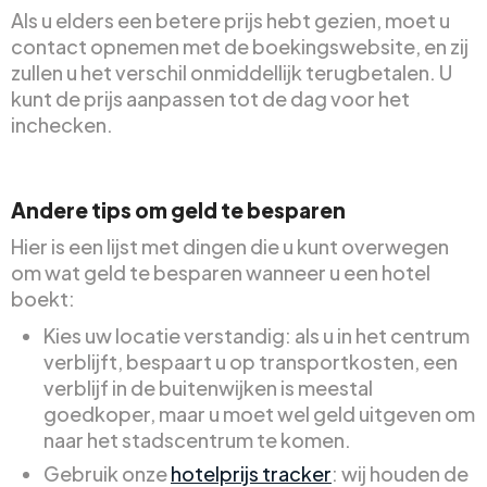
Als u elders een betere prijs hebt gezien, moet u
contact opnemen met de boekingswebsite, en zij
zullen u het verschil onmiddellijk terugbetalen. U
kunt de prijs aanpassen tot de dag voor het
inchecken.
Andere tips om geld te besparen
Hier is een lijst met dingen die u kunt overwegen
om wat geld te besparen wanneer u een hotel
boekt:
Kies uw locatie verstandig: als u in het centrum
verblijft, bespaart u op transportkosten, een
verblijf in de buitenwijken is meestal
goedkoper, maar u moet wel geld uitgeven om
naar het stadscentrum te komen.
Gebruik onze
hotelprijs tracker
: wij houden de