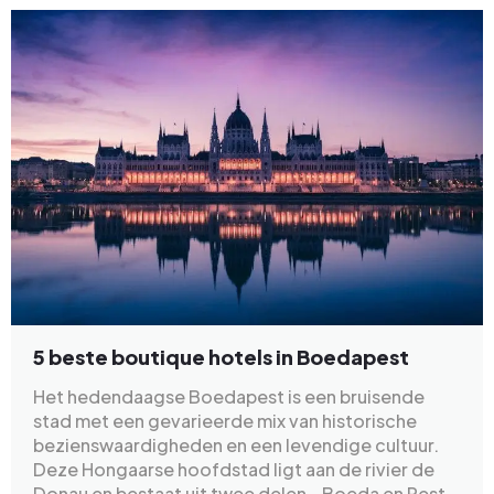
5 beste boutique hotels in Boedapest
Het hedendaagse Boedapest is een bruisende
stad met een gevarieerde mix van historische
bezienswaardigheden en een levendige cultuur.
Deze Hongaarse hoofdstad ligt aan de rivier de
Donau en bestaat uit twee delen - Boeda en Pest.