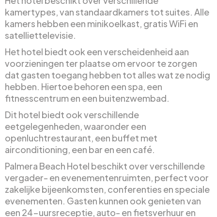
Het hotel beschikt over verschillende
kamertypes, van standaardkamers tot suites. Alle
kamers hebben een minikoelkast, gratis WiFi en
satelliettelevisie.
Het hotel biedt ook een verscheidenheid aan
voorzieningen ter plaatse om ervoor te zorgen
dat gasten toegang hebben tot alles wat ze nodig
hebben. Hiertoe behoren een spa, een
fitnesscentrum en een buitenzwembad.
Dit hotel biedt ook verschillende
eetgelegenheden, waaronder een
openluchtrestaurant, een buffet met
airconditioning, een bar en een café.
Palmera Beach Hotel beschikt over verschillende
vergader- en evenementenruimten, perfect voor
zakelijke bijeenkomsten, conferenties en speciale
evenementen. Gasten kunnen ook genieten van
een 24-uursreceptie, auto- en fietsverhuur en