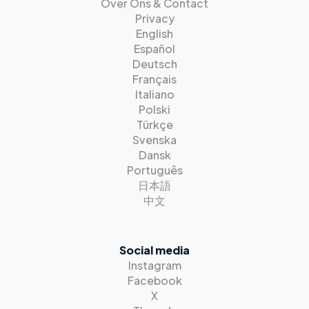
Over Ons & Contact
Privacy
English
Español
Deutsch
Français
Italiano
Polski
Türkçe
Svenska
Dansk
Português
日本語
中文
Social media
Instagram
Facebook
X