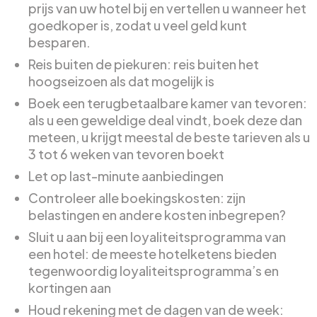
prijs van uw hotel bij en vertellen u wanneer het
goedkoper is, zodat u veel geld kunt
besparen.
Reis buiten de piekuren: reis buiten het
hoogseizoen als dat mogelijk is
Boek een terugbetaalbare kamer van tevoren:
als u een geweldige deal vindt, boek deze dan
meteen, u krijgt meestal de beste tarieven als u
3 tot 6 weken van tevoren boekt
Let op last-minute aanbiedingen
Controleer alle boekingskosten: zijn
belastingen en andere kosten inbegrepen?
Sluit u aan bij een loyaliteitsprogramma van
een hotel: de meeste hotelketens bieden
tegenwoordig loyaliteitsprogramma’s en
kortingen aan
Houd rekening met de dagen van de week: