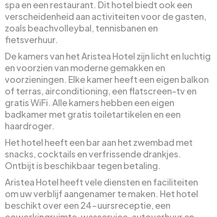
spa en een restaurant. Dit hotel biedt ook een
verscheidenheid aan activiteiten voor de gasten,
zoals beachvolleybal, tennisbanen en
fietsverhuur.
De kamers van het Aristea Hotel zijn licht en luchtig
en voorzien van moderne gemakken en
voorzieningen. Elke kamer heeft een eigen balkon
of terras, airconditioning, een flatscreen-tv en
gratis WiFi. Alle kamers hebben een eigen
badkamer met gratis toiletartikelen en een
haardroger.
Het hotel heeft een bar aan het zwembad met
snacks, cocktails en verfrissende drankjes.
Ontbijt is beschikbaar tegen betaling.
Aristea Hotel heeft vele diensten en faciliteiten
om uw verblijf aangenamer te maken. Het hotel
beschikt over een 24-uursreceptie, een
coworkingruimte, wasservice, autoverhuur en