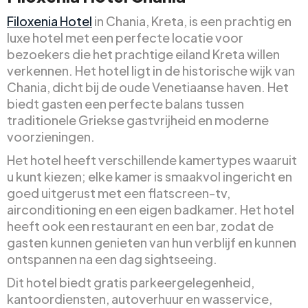
Filoxenia Hotel
in Chania, Kreta, is een prachtig en
luxe hotel met een perfecte locatie voor
bezoekers die het prachtige eiland Kreta willen
verkennen. Het hotel ligt in de historische wijk van
Chania, dicht bij de oude Venetiaanse haven. Het
biedt gasten een perfecte balans tussen
traditionele Griekse gastvrijheid en moderne
voorzieningen.
Het hotel heeft verschillende kamertypes waaruit
u kunt kiezen; elke kamer is smaakvol ingericht en
goed uitgerust met een flatscreen-tv,
airconditioning en een eigen badkamer. Het hotel
heeft ook een restaurant en een bar, zodat de
gasten kunnen genieten van hun verblijf en kunnen
ontspannen na een dag sightseeing.
Dit hotel biedt gratis parkeergelegenheid,
kantoordiensten, autoverhuur en wasservice,