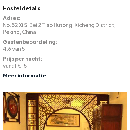
Hostel details
Adres:
No.52 Xi Si Bei 2 Tiao Hutong, Xicheng District,
Peking, China.
Gastenbeoordeling:
4.6 van 5.
Prijs per nacht:
vanaf €15.
Meer informatie