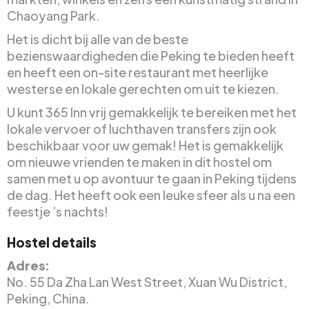
Chaoyang Park.
Het is dicht bij alle van de beste
bezienswaardigheden die Peking te bieden heeft
en heeft een on-site restaurant met heerlijke
westerse en lokale gerechten om uit te kiezen.
U kunt 365 Inn vrij gemakkelijk te bereiken met het
lokale vervoer of luchthaven transfers zijn ook
beschikbaar voor uw gemak! Het is gemakkelijk
om nieuwe vrienden te maken in dit hostel om
samen met u op avontuur te gaan in Peking tijdens
de dag. Het heeft ook een leuke sfeer als u na een
feestje ’s nachts!
Hostel details
Adres:
No. 55 Da Zha Lan West Street, Xuan Wu District,
Peking, China.