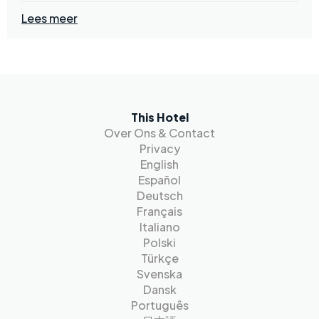
Lees meer
This Hotel
Over Ons & Contact
Privacy
English
Español
Deutsch
Français
Italiano
Polski
Türkçe
Svenska
Dansk
Português