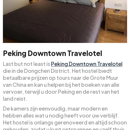
Peking Downtown Travelotel
Last but not least is
Peking Downtown Travelotel
die in de Dongchen District. Het hostel biedt
betaalbare prijzen op tours naar de Grote Muur
van China en kan u helpen bij het boeken van alle
vervoer, terwijl u door Peking en de rest van het
land reist.
De kamers zijn eenvoudig, maar modern en
hebben alles wat u nodig heeft voor uw verblijf.
Het hostel is onlangs gerenoveerd en altijd schoon
gehouden, zodat u kunt ontspannen en uzelf thuis