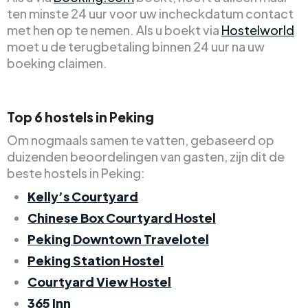
ten minste 24 uur voor uw incheckdatum contact
met hen op te nemen. Als u boekt via
Hostelworld
moet u de terugbetaling binnen 24 uur na uw
boeking claimen.
Top 6 hostels in Peking
Om nogmaals samen te vatten, gebaseerd op
duizenden beoordelingen van gasten, zijn dit de
beste hostels in Peking:
Kelly’s Courtyard
Chinese Box Courtyard Hostel
Peking Downtown Travelotel
Peking Station Hostel
Courtyard View Hostel
365 Inn