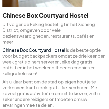
Chinese Box Courtyard Hostel
Dit volgende Peking hostel ligt in het Xicheng
District, omgeven door vele
bezienswaardigheden, restaurants, cafés en
meer.
Chinese Box Courtyard Hostel
is de beste optie
voor budget backpackers omdat ze drie keer per
week gratis diners serveren, elke dag gratis
ontbijt en in het weekend theeceremonies en
kalligrafielessen!
Als u klaar bent om de stad op eigen houtje te
verkennen, kunt u ook gratis fietsen huren. Met
zoveel gratis activiteiten om uit te kiezen, zult u
zeker andere reizigers ontmoeten om uw
ervaringen mee te delen.