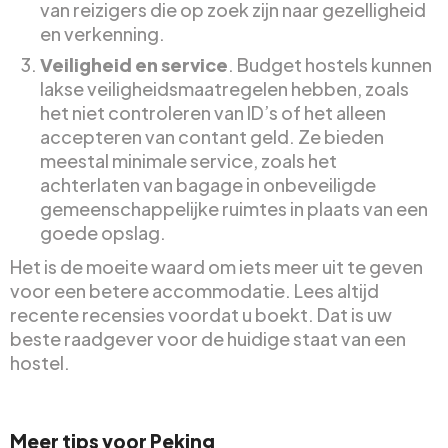
van reizigers die op zoek zijn naar gezelligheid
en verkenning.
Veiligheid en service
. Budget hostels kunnen
lakse veiligheidsmaatregelen hebben, zoals
het niet controleren van ID’s of het alleen
accepteren van contant geld. Ze bieden
meestal minimale service, zoals het
achterlaten van bagage in onbeveiligde
gemeenschappelijke ruimtes in plaats van een
goede opslag.
Het is de moeite waard om iets meer uit te geven
voor een betere accommodatie. Lees altijd
recente recensies voordat u boekt. Dat is uw
beste raadgever voor de huidige staat van een
hostel.
Meer tips voor Peking