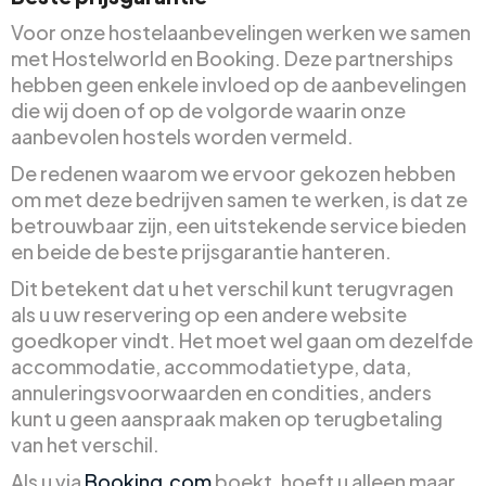
Voor onze hostelaanbevelingen werken we samen
met Hostelworld en Booking. Deze partnerships
hebben geen enkele invloed op de aanbevelingen
die wij doen of op de volgorde waarin onze
aanbevolen hostels worden vermeld.
De redenen waarom we ervoor gekozen hebben
om met deze bedrijven samen te werken, is dat ze
betrouwbaar zijn, een uitstekende service bieden
en beide de beste prijsgarantie hanteren.
Dit betekent dat u het verschil kunt terugvragen
als u uw reservering op een andere website
goedkoper vindt. Het moet wel gaan om dezelfde
accommodatie, accommodatietype, data,
annuleringsvoorwaarden en condities, anders
kunt u geen aanspraak maken op terugbetaling
van het verschil.
Als u via
Booking.com
boekt, hoeft u alleen maar