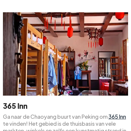
365 Inn
Ga naar de Chaoyang buurt van Peking om
365 Inn
te vinden! Het gebied is de thuisbasis van vele
markten, winkels en zelfs een kunstmatig strand in