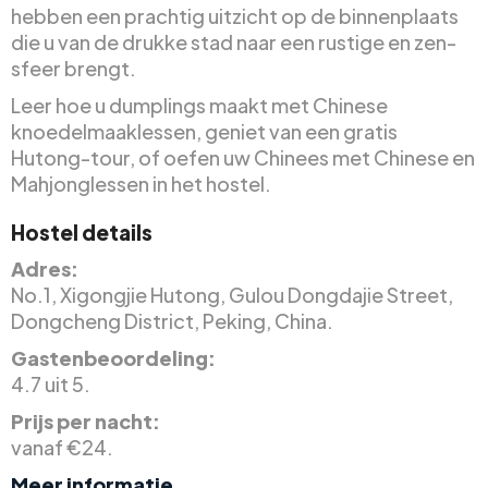
hebben een prachtig uitzicht op de binnenplaats
die u van de drukke stad naar een rustige en zen-
sfeer brengt.
Leer hoe u dumplings maakt met Chinese
knoedelmaaklessen, geniet van een gratis
Hutong-tour, of oefen uw Chinees met Chinese en
Mahjonglessen in het hostel.
Hostel details
Adres:
No.1, Xigongjie Hutong, Gulou Dongdajie Street,
Dongcheng District, Peking, China.
Gastenbeoordeling:
4.7 uit 5.
Prijs per nacht:
vanaf €24.
Meer informatie