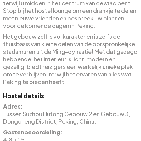
terwijl u midden in het centrum van de stad bent.
Stop bij het hostel lounge om een drankje te delen
met nieuwe vrienden en bespreek uw plannen
voor de komende dagen in Peking.
Het gebouw zelf is vol karakter en is zelfs de
thuisbasis van kleine delen van de oorspronkelijke
stadsmuren uit de Ming-dynastie! Met dat gezegd
hebbende, het interieur is licht, modern en
gezellig, biedt reizigers een werkelijk unieke plek
om te verblijven, terwijl het ervaren van alles wat
Peking te bieden heeft.
Hostel details
Adres:
Tussen Suzhou Hutong Gebouw 2 en Gebouw 3,
Dongcheng District, Peking, China.
Gastenbeoordeling:
4.8 uit 5.