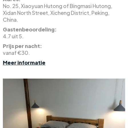
No. 25, Xiaoyuan Hutong of Bingmasi Hutong,
Xidan North Street, Xicheng District, Peking,
China.
Gastenbeoordeling:
4.7 uit 5.
Prijs per nacht:
vanaf €30.
Meer informatie