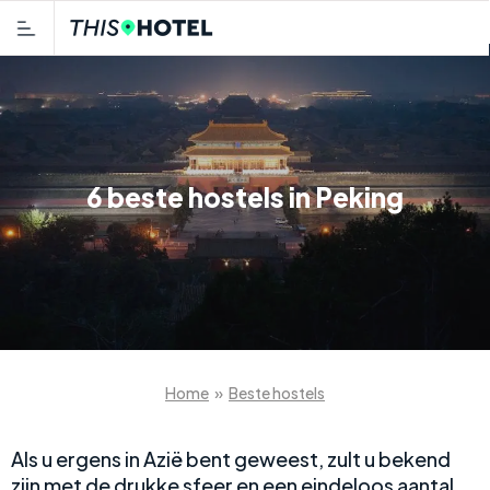
6 beste hostels in Peking
Home
»
Beste hostels
Als u ergens in Azië bent geweest, zult u bekend
zijn met de drukke sfeer en een eindeloos aantal