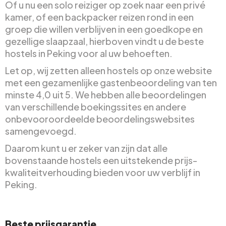
Of u nu een solo reiziger op zoek naar een privé
kamer, of een backpacker reizen rond in een
groep die willen verblijven in een goedkope en
gezellige slaapzaal, hierboven vindt u de beste
hostels in Peking voor al uw behoeften.
Let op, wij zetten alleen hostels op onze website
met een gezamenlijke gastenbeoordeling van ten
minste 4,0 uit 5. We hebben alle beoordelingen
van verschillende boekingssites en andere
onbevooroordeelde beoordelingswebsites
samengevoegd.
Daarom kunt u er zeker van zijn dat alle
bovenstaande hostels een uitstekende prijs-
kwaliteitverhouding bieden voor uw verblijf in
Peking.
Beste prijsgarantie