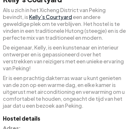
Als u zich in het Xicheng District van Peking
bevindt, is
Kelly’s Courtyard
een andere
geweldige plek om te verblijven. Het hostel is te
vinden in een traditionele Hutong (steegje) en is de
perfecte mix van traditioneel en modern.
De eigenaar, Kelly, is een kunstenaar en interieur
ontwerper en is gepassioneerd over het
verstrekken van reizigers met een unieke ervaring
van Peking!
Er is een prachtig dakterras waar u kunt genieten
van de zon op een warme dag, en elke kamer is
uitgerust met airconditioning en verwarming om u
comfortabel te houden, ongeacht de tijd van het
jaar dat u een bezoek aan Peking.
Hostel details
Adres: