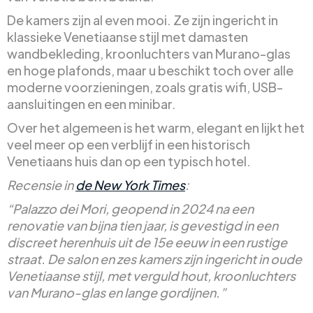
De kamers zijn al even mooi. Ze zijn ingericht in
klassieke Venetiaanse stijl met damasten
wandbekleding, kroonluchters van Murano-glas
en hoge plafonds, maar u beschikt toch over alle
moderne voorzieningen, zoals gratis wifi, USB-
aansluitingen en een minibar.
Over het algemeen is het warm, elegant en lijkt het
veel meer op een verblijf in een historisch
Venetiaans huis dan op een typisch hotel.
Recensie in
de New York Times
:
“Palazzo dei Mori, geopend in 2024 na een
renovatie van bijna tien jaar, is gevestigd in een
discreet herenhuis uit de 15e eeuw in een rustige
straat. De salon en zes kamers zijn ingericht in oude
Venetiaanse stijl, met verguld hout, kroonluchters
van Murano-glas en lange gordijnen.”