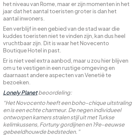
het niveau van Rome, maar er zijn momenten in het
jaar dat het aantal toeristen groter is dan het
aantal inwoners.
Een verblijf in een gebied van de stad waar die
kuddes toeristen niet te vinden zijn, kan dus heel
vruchtbaar zijn. Dit is waar het Novecento
Boutique Hotel in past.
Er is niet veel extra aanbod, maar u zou hier blijven
om u te vestigen in een rustige omgeving en
daarnaast andere aspecten van Venetië te
bezoeken.
Lonely Planet
beoordeling:
“Het Novocento heeft een boho-chique uitstraling
en is een echte charmeur. De negen individueel
ontworpen kamers stralen stijl uit met Turkse
kelimkussens, Fortuny gordijnen en 19e-eeuwse
gebeeldhouwde bedsteden.”