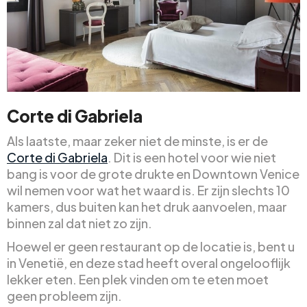
Corte di Gabriela
Als laatste, maar zeker niet de minste, is er de
Corte di Gabriela
. Dit is een hotel voor wie niet
bang is voor de grote drukte en Downtown Venice
wil nemen voor wat het waard is. Er zijn slechts 10
kamers, dus buiten kan het druk aanvoelen, maar
binnen zal dat niet zo zijn.
Hoewel er geen restaurant op de locatie is, bent u
in Venetië, en deze stad heeft overal ongelooflijk
lekker eten. Een plek vinden om te eten moet
geen probleem zijn.