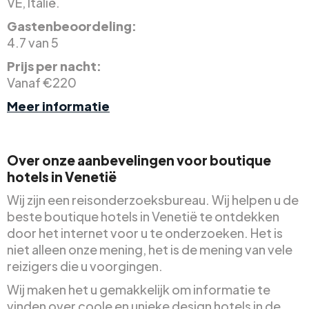
VE, Italië.
Gastenbeoordeling:
4.7 van 5
Prijs per nacht:
Vanaf €220
Meer informatie
Over onze aanbevelingen voor boutique
hotels in Venetië
Wij zijn een reisonderzoeksbureau. Wij helpen u de
beste boutique hotels in Venetië te ontdekken
door het internet voor u te onderzoeken. Het is
niet alleen onze mening, het is de mening van vele
reizigers die u voorgingen.
Wij maken het u gemakkelijk om informatie te
vinden over coole en unieke design hotels in de