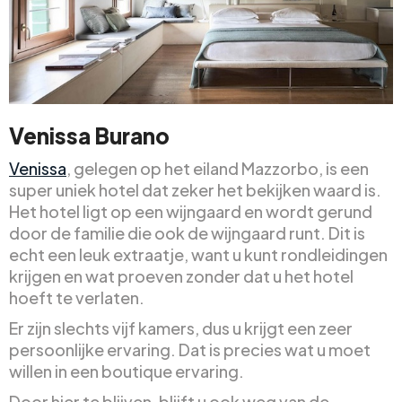
Venissa Burano
Venissa
, gelegen op het eiland Mazzorbo, is een
super uniek hotel dat zeker het bekijken waard is.
Het hotel ligt op een wijngaard en wordt gerund
door de familie die ook de wijngaard runt. Dit is
echt een leuk extraatje, want u kunt rondleidingen
krijgen en wat proeven zonder dat u het hotel
hoeft te verlaten.
Er zijn slechts vijf kamers, dus u krijgt een zeer
persoonlijke ervaring. Dat is precies wat u moet
willen in een boutique ervaring.
Door hier te blijven, blijft u ook weg van de