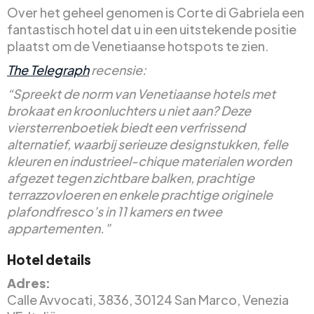
Over het geheel genomen is Corte di Gabriela een
fantastisch hotel dat u in een uitstekende positie
plaatst om de Venetiaanse hotspots te zien.
The Telegraph
recensie:
“Spreekt de norm van Venetiaanse hotels met
brokaat en kroonluchters u niet aan? Deze
viersterrenboetiek biedt een verfrissend
alternatief, waarbij serieuze designstukken, felle
kleuren en industrieel-chique materialen worden
afgezet tegen zichtbare balken, prachtige
terrazzovloeren en enkele prachtige originele
plafondfresco’s in 11 kamers en twee
appartementen.”
Hotel details
Adres:
Calle Avvocati, 3836, 30124 San Marco, Venezia