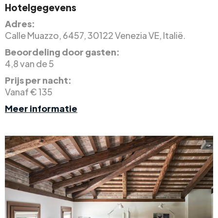
Hotelgegevens
Adres:
Calle Muazzo, 6457, 30122 Venezia VE, Italië.
Beoordeling door gasten:
4,8 van de 5
Prijs per nacht:
Vanaf € 135
Meer informatie