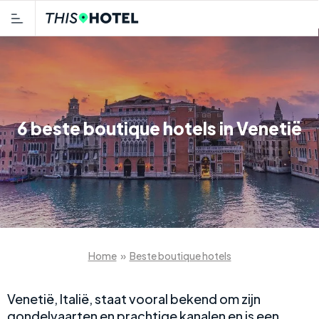
6 beste boutique hotels in Venetië
Home
»
Beste boutique hotels
Venetië, Italië, staat vooral bekend om zijn
gondelvaarten en prachtige kanalen en is een