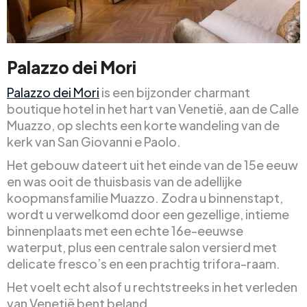
Palazzo dei Mori
Palazzo dei Mori
is een bijzonder charmant
boutique hotel in het hart van Venetië, aan de Calle
Muazzo, op slechts een korte wandeling van de
kerk van San Giovanni e Paolo.
Het gebouw dateert uit het einde van de 15e eeuw
en was ooit de thuisbasis van de adellijke
koopmansfamilie Muazzo. Zodra u binnenstapt,
wordt u verwelkomd door een gezellige, intieme
binnenplaats met een echte 16e-eeuwse
waterput, plus een centrale salon versierd met
delicate fresco’s en een prachtig trifora-raam.
Het voelt echt alsof u rechtstreeks in het verleden
van Venetië bent beland.