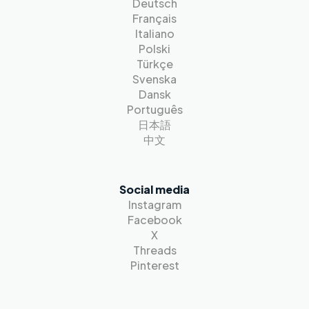
Deutsch
Français
Italiano
Polski
Türkçe
Svenska
Dansk
Português
日本語
中文
Social media
Instagram
Facebook
X
Threads
Pinterest