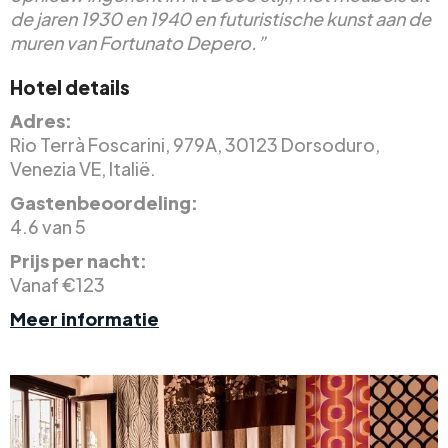
de jaren 1930 en 1940 en futuristische kunst aan de
muren van Fortunato Depero.”
Hotel details
Adres:
Rio Terrà Foscarini, 979A, 30123 Dorsoduro,
Venezia VE, Italië.
Gastenbeoordeling:
4.6 van 5
Prijs per nacht:
Vanaf €123
Meer informatie