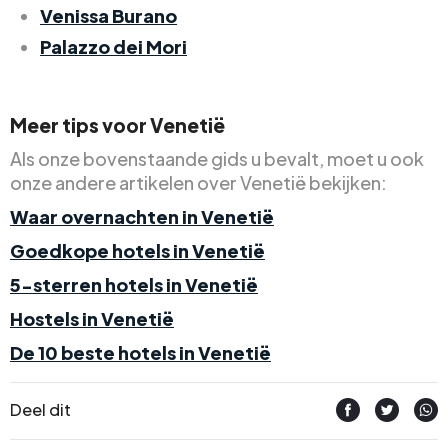
Venissa Burano
Palazzo dei Mori
Meer tips voor Venetië
Als onze bovenstaande gids u bevalt, moet u ook
onze andere artikelen over Venetië bekijken:
Waar overnachten in Venetië
Goedkope hotels in Venetië
5-sterren hotels in Venetië
Hostels in Venetië
De 10 beste hotels in Venetië
Deel dit