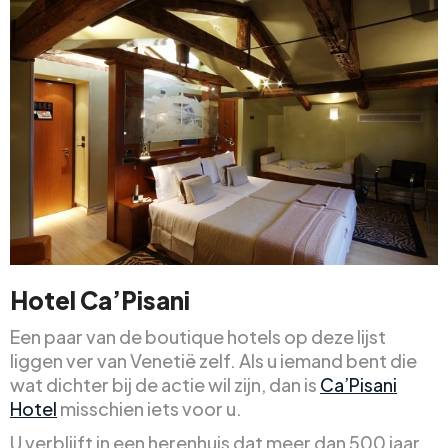
Hotel Ca’Pisani
Een paar van de boutique hotels op deze lijst
liggen ver van Venetië zelf. Als u iemand bent die
wat dichter bij de actie wil zijn, dan is
Ca’Pisani
Hotel
misschien iets voor u.
U verblijft in een herenhuis dat meer dan 500 jaar