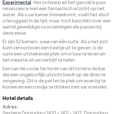
Experimental
. Het ontwerp en het gevoel is puur
renaissance met een fantastisch uitzicht op het
water. Als u uw kamer binnenkomt, voelt het alsof
u teruggaat in de tijd, maar toch beschikt over een
aantal geweldige voorzieningen die passen bij
deze eeuw.
Er zijn 32 kamers, waarvan één suite. Als u het zich
kunt veroorloven een beetje uit te geven, is de
suite een uitstekende plek om in luxe te leven en
het meeste uit uw verblijf te halen.
Een van de coole factoren van dit hotel is de bar
die een ongelooflijk uitzicht biedt op de directe
omgeving. Dit is de perfecte plek om even bij te
komen en een rondje te drinken met uw vrienden.
Hotel details
Adres:
Sestiere Dorsoduro 1410 – 1411 – 1412, Dorsoduro,