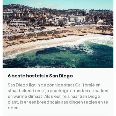
6 beste hostels in San Diego
San Diego ligt in de zonnige staat Californië en
staat bekend om zijn prachtige stranden en parken
en warme klimaat. Als u een reis naar San Diego
plant, is er een breed scala aan dingen te zien en te
doen.