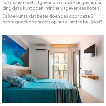
het meeste wilt uitgeven aan ontdekkingen, is één
ding dat u kunt doen: minder uitgeven aan hotels.
En hoe kunt u dat beter doen dan door deze 3
beste goedkope hotels op het eiland te bekijken?