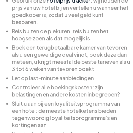
Gebruik onze
hotelprijs tracker
: wij houden de
prijs van uw hotel bij en vertellen u wanneer het
goedkoper is, zodat u veel geld kunt
besparen.
Reis buiten de piekuren: reis buiten het
hoogseizoen als dat mogelijk is
Boek een terugbetaalbare kamer van tevoren:
als u een geweldige deal vindt, boek deze dan
meteen, u krijgt meestal de beste tarieven als u
3 tot 6 weken van tevoren boekt
Let op last-minute aanbiedingen
Controleer alle boekingskosten: zijn
belastingen en andere kosten inbegrepen?
Sluit u aan bij een loyaliteitsprogramma van
een hotel: de meeste hotelketens bieden
tegenwoordig loyaliteitsprogramma’s en
kortingen aan