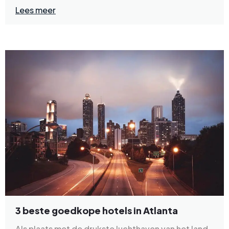
Lees meer
3 beste goedkope hotels in Atlanta
Als plaats met de drukste luchthaven van het land