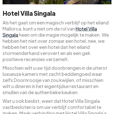
Hotel Villa Singala
Als het gaat om een magisch verblijf op het eiland
Mallorca, kunt u niet om de rol van
Hotel Villa
Singala
heen om die magie mogelijk te maken. We
hebben het niet over zomaar een hotel, nee, we
hebben het over een hotel dat het eiland
stormenderhand verovert en als een gek
positieve recensies verzamelt.
Misschien wilt u uw tijd doorbrengen in de uiterst
luxueuze kamers met zacht beddengoed waar
zelfs Doornroosje van zou kwijlen, of misschien
wilt u dineren in het eigentijdse restaurant en
smullen van de authentieke keuken.
Wat u ook beslist, weet dat Hotel Villa Singala
vastbesloten is om uw verblijf comfortabel te
maken. Maak verbinding met Hotel Villa Singala’s