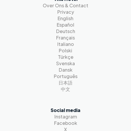
Over Ons & Contact
Privacy
English
Español
Deutsch
Français
Italiano
Polski
Türkçe
Svenska
Dansk
Português
日本語
中文
Social media
Instagram
Facebook
X