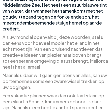
Middellandse Zee. Het heeft een azuurblauwe tint
van water, dat wanneer het samenkomt met het
goudwitte zand tegen de fonkelende zon, het
meest adembenemende stukje hemel op aarde
creëert.
Als uw mond al openvalt bij deze woorden, stel u
dan eens voor hoeveel mooier het eiland in het
echt moet zijn. Van een bruisend nachtleven dat
creatieve ideeën van plezier naar boven brengt
tot een serene omgeving die rust brengt, Mallorca
heeft het allemaal.
Maar als u daar wilt gaan genieten van alles, kan uw
portemonnee soms een zware wissel trekken op
uw pogingen.
Een vakantie plannen waar dan ook, laat staan op
een eiland in Spanje, kan immers behoorlijk duur
zijn. Maar als u een beetje aan het sparen bent en