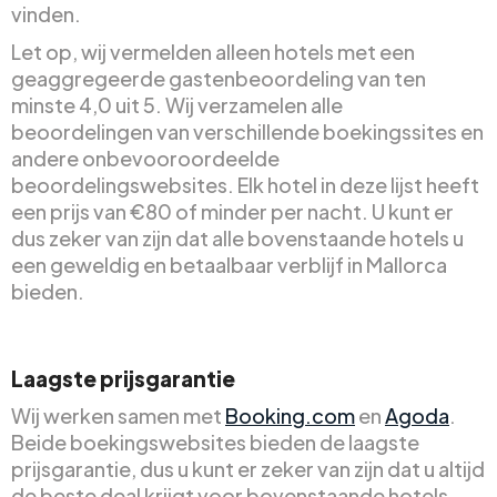
vinden.
Let op, wij vermelden alleen hotels met een
geaggregeerde gastenbeoordeling van ten
minste 4,0 uit 5. Wij verzamelen alle
beoordelingen van verschillende boekingssites en
andere onbevooroordeelde
beoordelingswebsites. Elk hotel in deze lijst heeft
een prijs van €80 of minder per nacht. U kunt er
dus zeker van zijn dat alle bovenstaande hotels u
een geweldig en betaalbaar verblijf in Mallorca
bieden.
Laagste prijsgarantie
Wij werken samen met
Booking.com
en
Agoda
.
Beide boekingswebsites bieden de laagste
prijsgarantie, dus u kunt er zeker van zijn dat u altijd
de beste deal krijgt voor bovenstaande hotels.