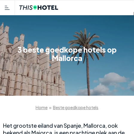
3 beste goedkope hotels op
Mallorca
Home
»
Beste goedkope hotels
Het grootste eiland van Spanje, Mallorca, ook
bekend als Majorca, is een prachtige plek aan de