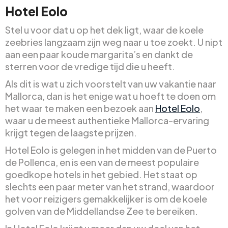
Hotel Eolo
Stel u voor dat u op het dek ligt, waar de koele
zeebries langzaam zijn weg naar u toe zoekt. U nipt
aan een paar koude margarita’s en dankt de
sterren voor de vredige tijd die u heeft.
Als dit is wat u zich voorstelt van uw vakantie naar
Mallorca, dan is het enige wat u hoeft te doen om
het waar te maken een bezoek aan
Hotel Eolo
,
waar u de meest authentieke Mallorca-ervaring
krijgt tegen de laagste prijzen.
Hotel Eolo is gelegen in het midden van de Puerto
de Pollenca, en is een van de meest populaire
goedkope hotels in het gebied. Het staat op
slechts een paar meter van het strand, waardoor
het voor reizigers gemakkelijker is om de koele
golven van de Middellandse Zee te bereiken.