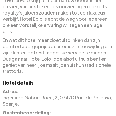
In Hotel Eolo krijgt u meer dan uw deel van het
plezier; van uitstekende voorzieningen die zelfs
royalty’s jaloers zouden maken tot een luxueus
verblijf, Hotel Eolo is echt de weg voor iedereen
die een vorstelijke ervaring wil tegen een lage
prijs.
En wat dit hotel meer doet uitblinken dan zijn
comfortabel geprijsde suites is zijn toewijding om
zijn klanten de best mogelijke service te bieden.
Dus ga naar Hotel Eolo, doe alsof u thuis bent en
geniet van heerlijke maaltijden uit hun traditionele
trattoria.
Hotel details
Adres:
Ingeniero Gabriel Roca, 2, 07470 Port de Pollensa,
Spanje.
Gastenbeoordeling: