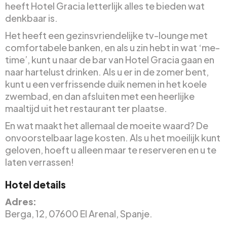
heeft Hotel Gracia letterlijk alles te bieden wat
denkbaar is.
Het heeft een gezinsvriendelijke tv-lounge met
comfortabele banken, en als u zin hebt in wat ‘me-
time’, kunt u naar de bar van Hotel Gracia gaan en
naar hartelust drinken. Als u er in de zomer bent,
kunt u een verfrissende duik nemen in het koele
zwembad, en dan afsluiten met een heerlijke
maaltijd uit het restaurant ter plaatse.
En wat maakt het allemaal de moeite waard? De
onvoorstelbaar lage kosten. Als u het moeilijk kunt
geloven, hoeft u alleen maar te reserveren en u te
laten verrassen!
Hotel details
Adres:
Berga, 12, 07600 El Arenal, Spanje.