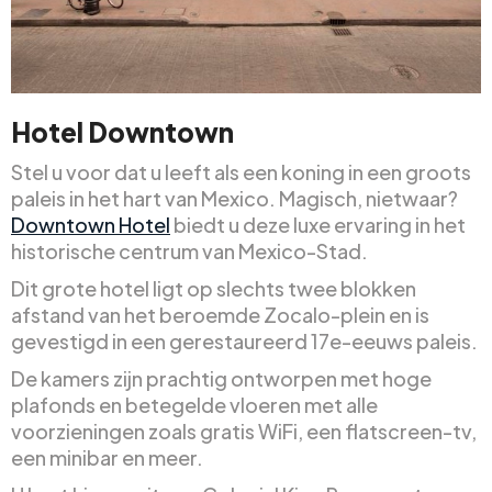
Hotel Downtown
Stel u voor dat u leeft als een koning in een groots
paleis in het hart van Mexico. Magisch, nietwaar?
Downtown Hotel
biedt u deze luxe ervaring in het
historische centrum van Mexico-Stad.
Dit grote hotel ligt op slechts twee blokken
afstand van het beroemde Zocalo-plein en is
gevestigd in een gerestaureerd 17e-eeuws paleis.
De kamers zijn prachtig ontworpen met hoge
plafonds en betegelde vloeren met alle
voorzieningen zoals gratis WiFi, een flatscreen-tv,
een minibar en meer.