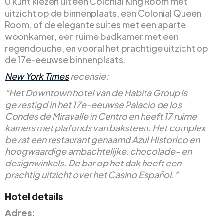
U kunt kiezen uit een Colonial King Room met
uitzicht op de binnenplaats, een Colonial Queen
Room, of de elegante suites met een aparte
woonkamer, een ruime badkamer met een
regendouche, en vooral het prachtige uitzicht op
de 17e-eeuwse binnenplaats.
New York Times
recensie:
“Het Downtown hotel van de Habita Group is
gevestigd in het 17e-eeuwse Palacio de los
Condes de Miravalle in Centro en heeft 17 ruime
kamers met plafonds van baksteen. Het complex
bevat een restaurant genaamd Azul Historico en
hoogwaardige ambachtelijke, chocolade- en
designwinkels. De bar op het dak heeft een
prachtig uitzicht over het Casino Español.”
Hotel details
Adres: