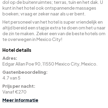
dol op de buitenruimtes; terras, tuin en het dak. U
kunt in het hotel ook ontspannende massages
boeken; vraag er zeker naar als u er bent.
Het personeel van het hotel is super vriendelijk en
altijd bereid een stapje extra te doen om het u naar
de zin te maken. Zeker een van de beste hotels om
te overwegen in Mexico City!
Hotel details
Adres:
Edgar Allan Poe 90, 11550 Mexico City, Mexico.
Gastenbeoordeling:
4.7 van 5
Prijs per nacht:
Vanaf €270
Meer informatie