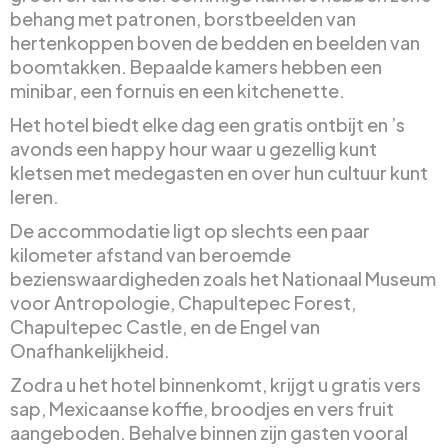
behang met patronen, borstbeelden van
hertenkoppen boven de bedden en beelden van
boomtakken. Bepaalde kamers hebben een
minibar, een fornuis en een kitchenette.
Het hotel biedt elke dag een gratis ontbijt en ’s
avonds een happy hour waar u gezellig kunt
kletsen met medegasten en over hun cultuur kunt
leren.
De accommodatie ligt op slechts een paar
kilometer afstand van beroemde
bezienswaardigheden zoals het Nationaal Museum
voor Antropologie, Chapultepec Forest,
Chapultepec Castle, en de Engel van
Onafhankelijkheid.
Zodra u het hotel binnenkomt, krijgt u gratis vers
sap, Mexicaanse koffie, broodjes en vers fruit
aangeboden. Behalve binnen zijn gasten vooral