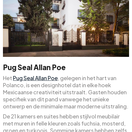
Pug Seal Allan Poe
Het
Pug Seal Allan Poe
, gelegen in het hart van
Polanco, is een designhotel dat in elke hoek
Mexicaanse creativiteit uitstraalt. Gasten houden
specifiek van dit pand vanwege het unieke
ontwerp en de minimale maar moderne uitstraling.
De 21 kamers en suites hebben stijlvol meubilair
met muren in felle kleuren zoals fuchsia, mosterd,
groen en turkoois. Sommige kamers hebben zelfs