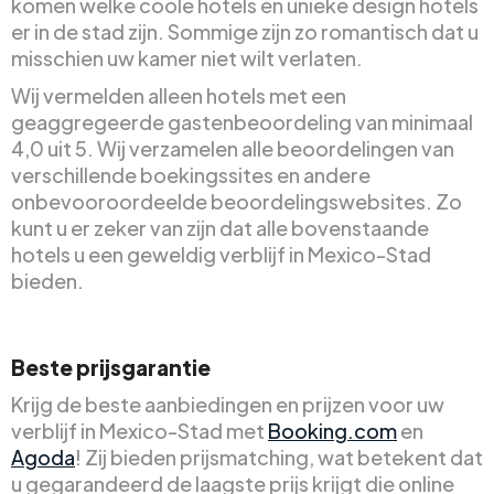
komen welke coole hotels en unieke design hotels
er in de stad zijn. Sommige zijn zo romantisch dat u
misschien uw kamer niet wilt verlaten.
Wij vermelden alleen hotels met een
geaggregeerde gastenbeoordeling van minimaal
4,0 uit 5. Wij verzamelen alle beoordelingen van
verschillende boekingssites en andere
onbevooroordeelde beoordelingswebsites. Zo
kunt u er zeker van zijn dat alle bovenstaande
hotels u een geweldig verblijf in Mexico-Stad
bieden.
Beste prijsgarantie
Krijg de beste aanbiedingen en prijzen voor uw
verblijf in Mexico-Stad met
Booking.com
en
Agoda
! Zij bieden prijsmatching, wat betekent dat
u gegarandeerd de laagste prijs krijgt die online