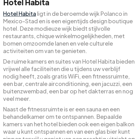
Hotel Habita
Hotel Habita
ligt in de beroemde wijk Polanco in
Mexico-Stad en is een eigentijds design boutique
hotel. Deze modieuze wijk biedt stijlvolle
restaurants, chique winkelmogelijkheden, met
bomen omzoomde lanen en vele culturele
activiteiten om van te genieten.
De ruime kamers en suites van Hotel Habita bieden
vrijwel alle faciliteiten die u tijdens uw verblijf
nodig heeft, zoals gratis WiFi, een fitnessruimte,
een bar, centrale airconditioning, een jacuzzi, een
buitenzwembad, een bar op het dakterras en nog
veel meer.
Naast de fitnessruimte is er een sauna en een
behandelkamer om te ontspannen. Bepaalde
kamers van het hotel bieden ook een eigen balkon
waar u kunt ontspannen en van een glas bier kunt
nippen terwijl u geniet van een prachtig uitzicht op