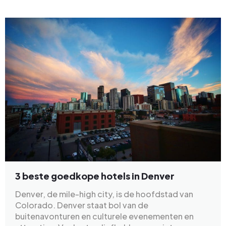
3 beste goedkope hotels in Denver
Denver, de mile-high city, is de hoofdstad van
Colorado. Denver staat bol van de
buitenavonturen en culturele evenementen en