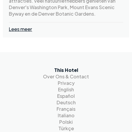
attracties. Veel natuurliefhebbers genieten van
Denver's Washington Park, Mount Evans Scenic
Byway en de Denver Botanic Gardens.
Lees meer
This Hotel
Over Ons & Contact
Privacy
English
Español
Deutsch
Français
Italiano
Polski
Türkçe