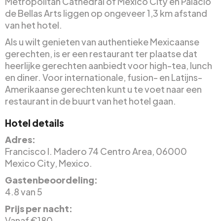
Metropolitan Cathedral of Mexico City en Palacio
de Bellas Arts liggen op ongeveer 1,3 km afstand
van het hotel.
Als u wilt genieten van authentieke Mexicaanse
gerechten, is er een restaurant ter plaatse dat
heerlijke gerechten aanbiedt voor high-tea, lunch
en diner. Voor internationale, fusion- en Latijns-
Amerikaanse gerechten kunt u te voet naar een
restaurant in de buurt van het hotel gaan.
Hotel details
Adres:
Francisco I. Madero 74 Centro Area, 06000
Mexico City, Mexico.
Gastenbeoordeling:
4.8 van 5
Prijs per nacht:
Vanaf €180