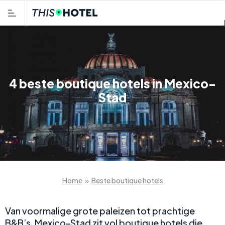
4 beste boutique hotels in Mexico-
Stad
Home
»
Beste boutique hotels
Van voormalige grote paleizen tot prachtige
B&B’s, Mexico-Stad zit vol boutique hotels die