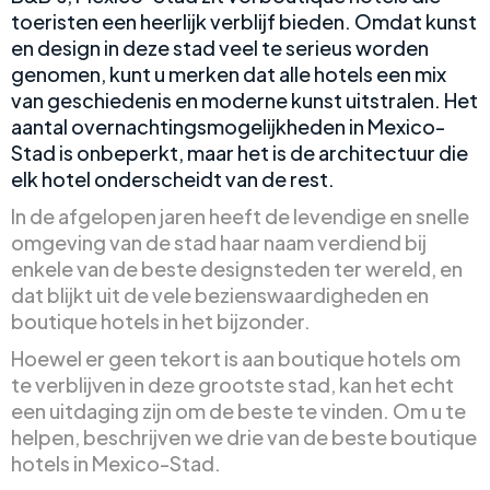
toeristen een heerlijk verblijf bieden. Omdat kunst
en design in deze stad veel te serieus worden
genomen, kunt u merken dat alle hotels een mix
van geschiedenis en moderne kunst uitstralen. Het
aantal overnachtingsmogelijkheden in Mexico-
Stad is onbeperkt, maar het is de architectuur die
elk hotel onderscheidt van de rest.
In de afgelopen jaren heeft de levendige en snelle
omgeving van de stad haar naam verdiend bij
enkele van de beste designsteden ter wereld, en
dat blijkt uit de vele bezienswaardigheden en
boutique hotels in het bijzonder.
Hoewel er geen tekort is aan boutique hotels om
te verblijven in deze grootste stad, kan het echt
een uitdaging zijn om de beste te vinden. Om u te
helpen, beschrijven we drie van de beste boutique
hotels in Mexico-Stad.