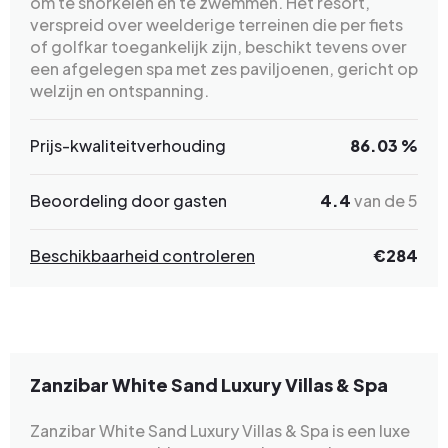
om te snorkelen en te zwemmen. Het resort,
verspreid over weelderige terreinen die per fiets
of golfkar toegankelijk zijn, beschikt tevens over
een afgelegen spa met zes paviljoenen, gericht op
welzijn en ontspanning.
Prijs-kwaliteitverhouding
86.03 %
Beoordeling door gasten
4.4
van de 5
Beschikbaarheid controleren
€284
Zanzibar White Sand Luxury Villas & Spa
Zanzibar White Sand Luxury Villas & Spa is een luxe