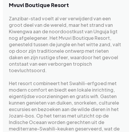
Mvuvi Boutique Resort
Zanzibar-stad voelt al ver verwijderd van een
groot deel van de wereld, maar het strand van
Kiwengwa aan de noordoostkust van Unguja ligt
nog afgelegener. Het Mvuvi Boutique Resort,
genesteld tussen de jungle en het witte zand, valt
op door zijn traditionele ontwerp met rieten
daken en zijn rustige sfeer, waardoor het gevoel
ontstaat van een verborgen tropisch
toevluchtsoord.
Het resort combineert het Swahili-erfgoed met
modern comfort en biedt een lokale inrichting,
eigentijdse voorzieningen en gratis wifi. Gasten
kunnen genieten van duiken, snorkelen, culturele
excursies en bezoeken aan de wilde dieren in het
Jozani-bos. Op het terras met uitzicht op de
Indische Oceaan worden gerechten uit de
mediterrane-Swahili-keuken geserveerd, wat de