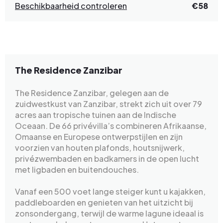
Beschikbaarheid controleren
€58
The Residence Zanzibar
The Residence Zanzibar, gelegen aan de
zuidwestkust van Zanzibar, strekt zich uit over 79
acres aan tropische tuinen aan de Indische
Oceaan. De 66 privévilla’s combineren Afrikaanse,
Omaanse en Europese ontwerpstijlen en zijn
voorzien van houten plafonds, houtsnijwerk,
privézwembaden en badkamers in de open lucht
met ligbaden en buitendouches.
Vanaf een 500 voet lange steiger kunt u kajakken,
paddleboarden en genieten van het uitzicht bij
zonsondergang, terwijl de warme lagune ideaal is