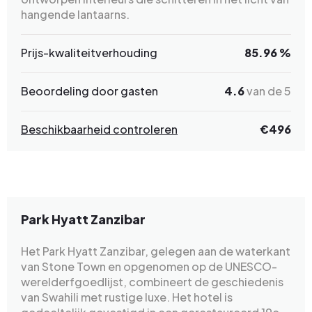
hangende lantaarns.
Prijs-kwaliteitverhouding
85.96 %
Beoordeling door gasten
4.6
van de 5
Beschikbaarheid controleren
€496
Park Hyatt Zanzibar
Het Park Hyatt Zanzibar, gelegen aan de waterkant
van Stone Town en opgenomen op de UNESCO-
werelderfgoedlijst, combineert de geschiedenis
van Swahili met rustige luxe. Het hotel is