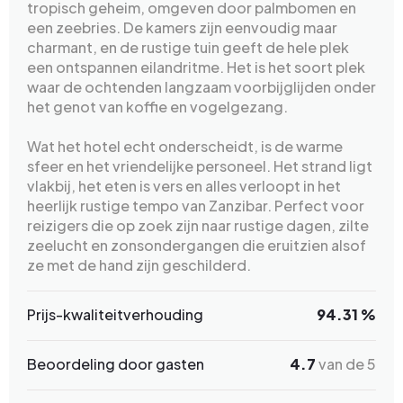
tropisch geheim, omgeven door palmbomen en
een zeebries. De kamers zijn eenvoudig maar
charmant, en de rustige tuin geeft de hele plek
een ontspannen eilandritme. Het is het soort plek
waar de ochtenden langzaam voorbijglijden onder
het genot van koffie en vogelgezang.
Wat het hotel echt onderscheidt, is de warme
sfeer en het vriendelijke personeel. Het strand ligt
vlakbij, het eten is vers en alles verloopt in het
heerlijk rustige tempo van Zanzibar. Perfect voor
reizigers die op zoek zijn naar rustige dagen, zilte
zeelucht en zonsondergangen die eruitzien alsof
ze met de hand zijn geschilderd.
Prijs-kwaliteitverhouding
94.31 %
Beoordeling door gasten
4.7
van de 5