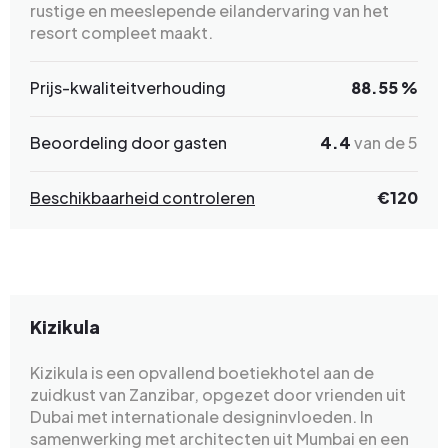
rustige en meeslepende eilandervaring van het
resort compleet maakt.
Prijs-kwaliteitverhouding
88.55 %
Beoordeling door gasten
4.4
van de 5
Beschikbaarheid controleren
€120
Kizikula
Kizikula is een opvallend boetiekhotel aan de
zuidkust van Zanzibar, opgezet door vrienden uit
Dubai met internationale designinvloeden. In
samenwerking met architecten uit Mumbai en een