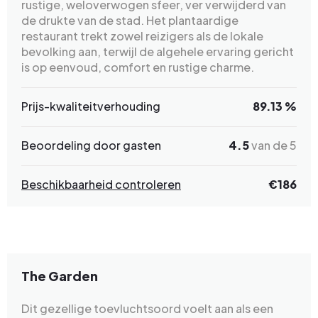
rustige, weloverwogen sfeer, ver verwijderd van
de drukte van de stad. Het plantaardige
restaurant trekt zowel reizigers als de lokale
bevolking aan, terwijl de algehele ervaring gericht
is op eenvoud, comfort en rustige charme.
Prijs-kwaliteitverhouding
89.13 %
Beoordeling door gasten
4.5
van de 5
Beschikbaarheid controleren
€186
The Garden
Dit gezellige toevluchtsoord voelt aan als een