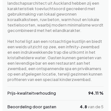
landschapsarchitect uit Auckland hebben zij een
karakteristiek toevluchtsoord gecreëerd met
gebruikmaking van lokaal gewonnen
koraalkalksteen, ruw beton, warm hout en lokale
textielsoorten, waarbij modern minimalisme wordt
gecombineerd met het eilandkarakter.
Het hotel ligt aan een rotsachtige kustlijn en biedt
een weids uitzicht op zee, een infinity-zwembad
en een indrukwekkende trap die uitkomt in het
kristalheldere water. Gasten kunnen genieten van
een levendige bar en een restaurant aan het
zwembad, een ontspannende spa en privékamers
op een afgelegen locatie, terwijl gezinnen kunnen
profiteren van een speciaal kinderzwembad.
Prijs-kwaliteitverhouding
94.11 %
Beoordeling door gasten
4.8
van de 5