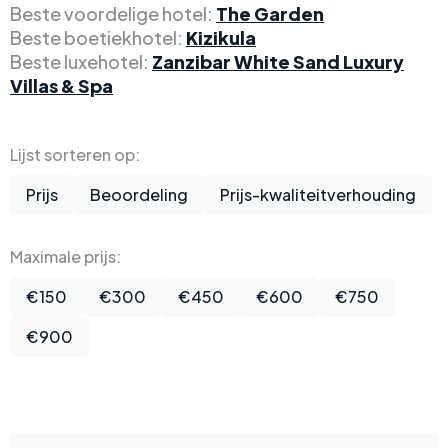
Beste voordelige hotel:
The Garden
Beste boetiekhotel:
Kizikula
Beste luxehotel:
Zanzibar White Sand Luxury
Villas & Spa
Lijst sorteren op:
Prijs
Beoordeling
Prijs-kwaliteitverhouding
Maximale prijs:
€150
€300
€450
€600
€750
€900