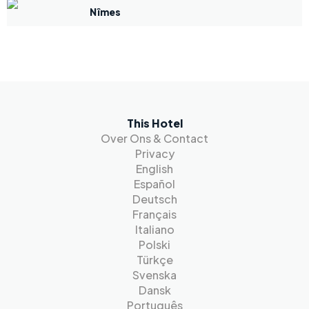
Nîmes
This Hotel
Over Ons & Contact
Privacy
English
Español
Deutsch
Français
Italiano
Polski
Türkçe
Svenska
Dansk
Português