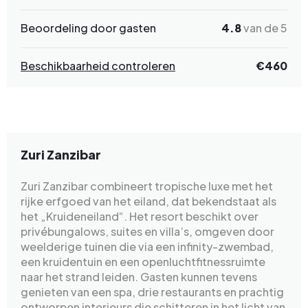
Beoordeling door gasten
4.8
van de 5
Beschikbaarheid controleren
€460
Zuri Zanzibar
Zuri Zanzibar combineert tropische luxe met het
rijke erfgoed van het eiland, dat bekendstaat als
het „Kruideneiland“. Het resort beschikt over
privébungalows, suites en villa’s, omgeven door
weelderige tuinen die via een infinity-zwembad,
een kruidentuin en een openluchtfitnessruimte
naar het strand leiden. Gasten kunnen tevens
genieten van een spa, drie restaurants en prachtig
ontworpen interieurs die schitteren in het licht van