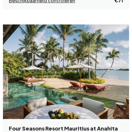
Beschikbaarheid controleren
€71
Four Seasons Resort Mauritius at Anahita