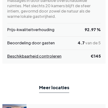
massages in door bamboe overschaduwde
ruimtes. Met slechts 20 kamers blijft de sfeer
intiem, gevormd door zowel de natuur als de
warme lokale gastvrijheid.
Prijs-kwaliteitverhouding
92.97 %
Beoordeling door gasten
4.7
van de 5
Beschikbaarheid controleren
€145
Meer locaties