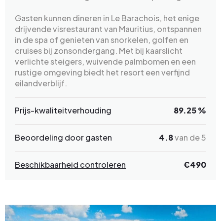
Gasten kunnen dineren in Le Barachois, het enige
drijvende visrestaurant van Mauritius, ontspannen
in de spa of genieten van snorkelen, golfen en
cruises bij zonsondergang. Met bij kaarslicht
verlichte steigers, wuivende palmbomen en een
rustige omgeving biedt het resort een verfijnd
eilandverblijf.
Prijs-kwaliteitverhouding
89.25 %
Beoordeling door gasten
4.8
van de 5
Beschikbaarheid controleren
€490