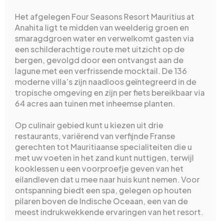
Het afgelegen Four Seasons Resort Mauritius at
Anahita ligt te midden van weelderig groen en
smaragdgroen water en verwelkomt gasten via
een schilderachtige route met uitzicht op de
bergen, gevolgd door een ontvangst aan de
lagune met een verfrissende mocktail. De 136
moderne villa’s zijn naadloos geïntegreerd in de
tropische omgeving en zijn per fiets bereikbaar via
64 acres aan tuinen met inheemse planten.
Op culinair gebied kunt u kiezen uit drie
restaurants, variërend van verfijnde Franse
gerechten tot Mauritiaanse specialiteiten die u
met uw voeten in het zand kunt nuttigen, terwijl
kooklessen u een voorproefje geven van het
eilandleven dat u mee naar huis kunt nemen. Voor
ontspanning biedt een spa, gelegen op houten
pilaren boven de Indische Oceaan, een van de
meest indrukwekkende ervaringen van het resort.