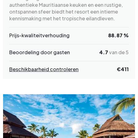
authentieke Mauritiaanse keuken en een rustige,
ontspannen sfeer biedt het resort een intieme
kennismaking met het tropische eilandleven.
Prijs-kwaliteitverhouding
88.87 %
Beoordeling door gasten
4.7
van de 5
Beschikbaarheid controleren
€411