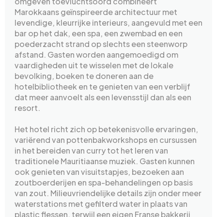
omgeven toevluchtsoord combineert
Marokkaans geïnspireerde architectuur met
levendige, kleurrijke interieurs, aangevuld met een
bar op het dak, een spa, een zwembad en een
poederzacht strand op slechts een steenworp
afstand. Gasten worden aangemoedigd om
vaardigheden uit te wisselen met de lokale
bevolking, boeken te doneren aan de
hotelbibliotheek en te genieten van een verblijf
dat meer aanvoelt als een levensstijl dan als een
resort.
Het hotel richt zich op betekenisvolle ervaringen,
variërend van pottenbakworkshops en cursussen
in het bereiden van curry tot het leren van
traditionele Mauritiaanse muziek. Gasten kunnen
ook genieten van visuitstapjes, bezoeken aan
zoutboerderijen en spa-behandelingen op basis
van zout. Milieuvriendelijke details zijn onder meer
waterstations met gefilterd water in plaats van
plastic flessen, terwijl een eigen Franse bakkerij