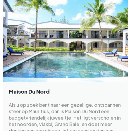
Maison Du Nord
Als u op zoek bent naar een gezellige, ontspannen
sfeer op Mauritius, dan is Maison Du Nord een
budgetvriendelijk juweeltje. Het ligt verscholen in
het noorden, vlakbij Grand Baie, en doet meer
denken aan een chique, intiem pension dan aan