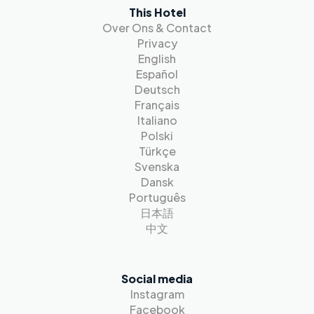
This Hotel
Over Ons & Contact
Privacy
English
Español
Deutsch
Français
Italiano
Polski
Türkçe
Svenska
Dansk
Português
日本語
中文
Social media
Instagram
Facebook