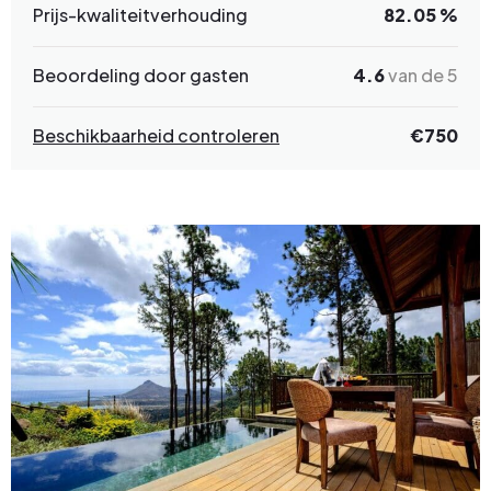
Prijs-kwaliteitverhouding
82.05 %
Beoordeling door gasten
4.6
van de 5
Beschikbaarheid controleren
€750