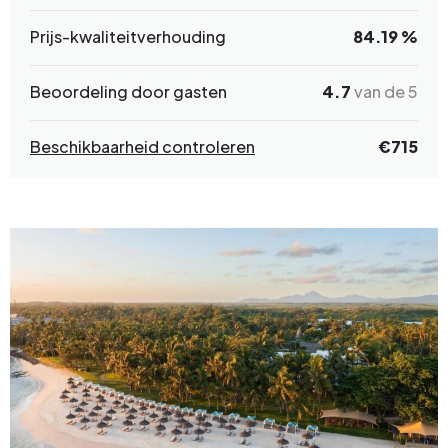
Prijs-kwaliteitverhouding
84.19 %
Beoordeling door gasten
4.7
van de 5
Beschikbaarheid controleren
€715