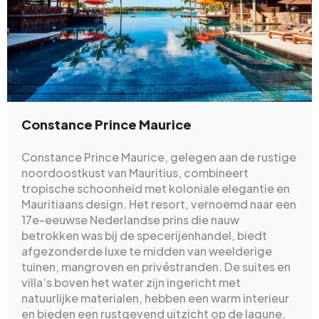
Constance Prince Maurice
Constance Prince Maurice, gelegen aan de rustige
noordoostkust van Mauritius, combineert
tropische schoonheid met koloniale elegantie en
Mauritiaans design. Het resort, vernoemd naar een
17e-eeuwse Nederlandse prins die nauw
betrokken was bij de specerijenhandel, biedt
afgezonderde luxe te midden van weelderige
tuinen, mangroven en privéstranden. De suites en
villa’s boven het water zijn ingericht met
natuurlijke materialen, hebben een warm interieur
en bieden een rustgevend uitzicht op de lagune.