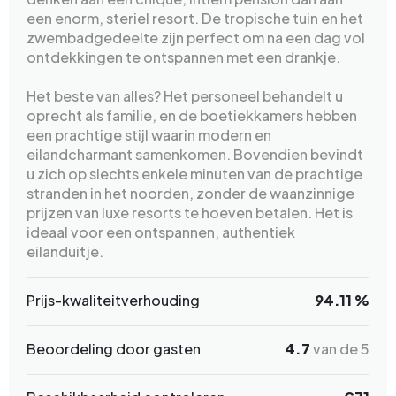
een enorm, steriel resort. De tropische tuin en het
zwembadgedeelte zijn perfect om na een dag vol
ontdekkingen te ontspannen met een drankje.
Het beste van alles? Het personeel behandelt u
oprecht als familie, en de boetiekkamers hebben
een prachtige stijl waarin modern en
eilandcharmant samenkomen. Bovendien bevindt
u zich op slechts enkele minuten van de prachtige
stranden in het noorden, zonder de waanzinnige
prijzen van luxe resorts te hoeven betalen. Het is
ideaal voor een ontspannen, authentiek
eilanduitje.
Prijs-kwaliteitverhouding
94.11 %
Beoordeling door gasten
4.7
van de 5