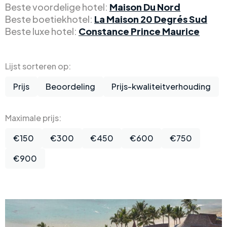
Beste voordelige hotel:
Maison Du Nord
Beste boetiekhotel:
La Maison 20 Degrés Sud
Beste luxe hotel:
Constance Prince Maurice
Lijst sorteren op:
Prijs
Beoordeling
Prijs-kwaliteitverhouding
Maximale prijs:
€150
€300
€450
€600
€750
€900