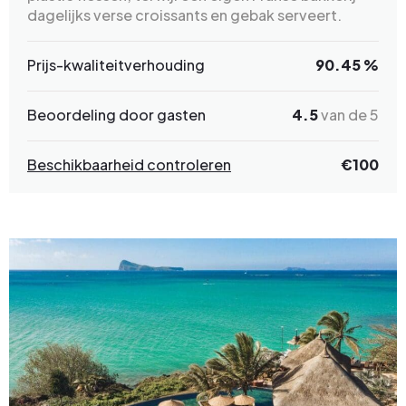
dagelijks verse croissants en gebak serveert.
Prijs-kwaliteitverhouding
90.45 %
Beoordeling door gasten
4.5
van de 5
Beschikbaarheid controleren
€100