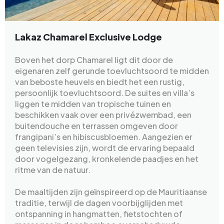
Lakaz Chamarel Exclusive Lodge
Boven het dorp Chamarel ligt dit door de
eigenaren zelf gerunde toevluchtsoord te midden
van beboste heuvels en biedt het een rustig,
persoonlijk toevluchtsoord. De suites en villa’s
liggen te midden van tropische tuinen en
beschikken vaak over een privézwembad, een
buitendouche en terrassen omgeven door
frangipani’s en hibiscusbloemen. Aangezien er
geen televisies zijn, wordt de ervaring bepaald
door vogelgezang, kronkelende paadjes en het
ritme van de natuur.
De maaltijden zijn geïnspireerd op de Mauritiaanse
traditie, terwijl de dagen voorbijglijden met
ontspanning in hangmatten, fietstochten of