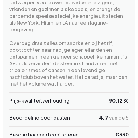
ontworpen voor zowel individuele reizigers,
vrienden en gezinnen als koppels, en brengt de
beroemde speelse stedelijke energie uit steden
als New York, Miami en LA naar een lagune-
omgeving.
Overdag draait alles om snorkelen bij het rif,
boottochten naar nabijgelegen eilanden en
ontspannen in een gemeenschappelijke hamam. ’s
Avonds verandert de sfeer in strandvuren met
tribale ritmes of dansen in een levendige
nachtclub boven het water. Het paradijs, maar dan
met het volume wat harder.
Prijs-kwaliteitverhouding
90.12 %
Beoordeling door gasten
4.7
van de 5
Beschikbaarheid controleren
€330