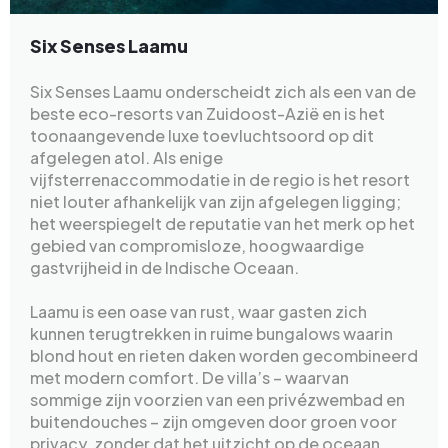
Six Senses Laamu
Six Senses Laamu onderscheidt zich als een van de
beste eco-resorts van Zuidoost-Azië en is het
toonaangevende luxe toevluchtsoord op dit
afgelegen atol. Als enige
vijfsterrenaccommodatie in de regio is het resort
niet louter afhankelijk van zijn afgelegen ligging;
het weerspiegelt de reputatie van het merk op het
gebied van compromisloze, hoogwaardige
gastvrijheid in de Indische Oceaan.
Laamu is een oase van rust, waar gasten zich
kunnen terugtrekken in ruime bungalows waarin
blond hout en rieten daken worden gecombineerd
met modern comfort. De villa’s – waarvan
sommige zijn voorzien van een privézwembad en
buitendouches – zijn omgeven door groen voor
privacy, zonder dat het uitzicht op de oceaan