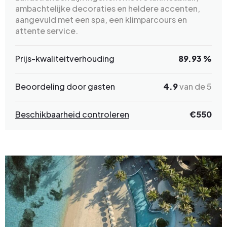
ambachtelijke decoraties en heldere accenten,
aangevuld met een spa, een klimparcours en
attente service.
Prijs-kwaliteitverhouding
89.93 %
Beoordeling door gasten
4.9
van de 5
Beschikbaarheid controleren
€550