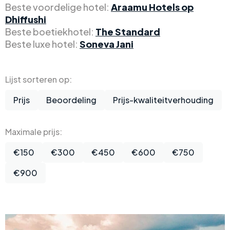
Beste voordelige hotel:
Araamu Hotels op
Dhiffushi
Beste boetiekhotel:
The Standard
Beste luxe hotel:
Soneva Jani
Lijst sorteren op:
Prijs
Beoordeling
Prijs-kwaliteitverhouding
Maximale prijs:
€150
€300
€450
€600
€750
€900