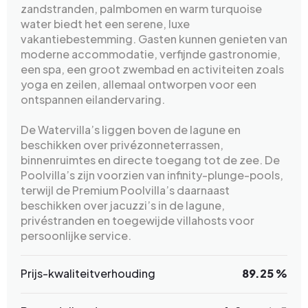
zandstranden, palmbomen en warm turquoise
water biedt het een serene, luxe
vakantiebestemming. Gasten kunnen genieten van
moderne accommodatie, verfijnde gastronomie,
een spa, een groot zwembad en activiteiten zoals
yoga en zeilen, allemaal ontworpen voor een
ontspannen eilandervaring.
De Watervilla’s liggen boven de lagune en
beschikken over privézonneterrassen,
binnenruimtes en directe toegang tot de zee. De
Poolvilla’s zijn voorzien van infinity-plunge-pools,
terwijl de Premium Poolvilla’s daarnaast
beschikken over jacuzzi’s in de lagune,
privéstranden en toegewijde villahosts voor
persoonlijke service.
Prijs-kwaliteitverhouding
89.25 %