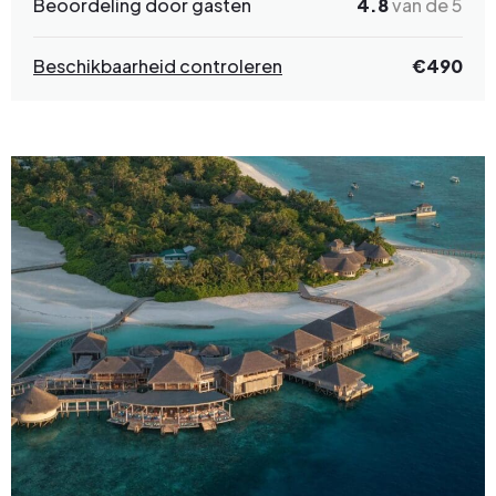
Beoordeling door gasten
4.8
van de 5
Beschikbaarheid controleren
€490