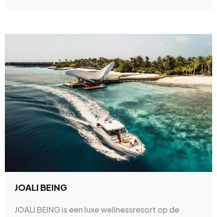
JOALI BEING
JOALI BEING is een luxe wellnessresort op de