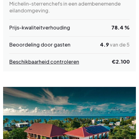
Michelin-sterrenchefs in een adembenemende
eilandomgeving.
Prijs-kwaliteitverhouding
78.4 %
Beoordeling door gasten
4.9
van de 5
Beschikbaarheid controleren
€2.100