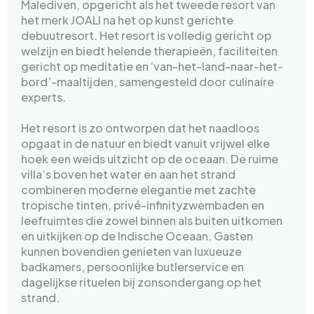
Malediven, opgericht als het tweede resort van
het merk JOALI na het op kunst gerichte
debuutresort. Het resort is volledig gericht op
welzijn en biedt helende therapieën, faciliteiten
gericht op meditatie en ‘van-het-land-naar-het-
bord’-maaltijden, samengesteld door culinaire
experts.
Het resort is zo ontworpen dat het naadloos
opgaat in de natuur en biedt vanuit vrijwel elke
hoek een weids uitzicht op de oceaan. De ruime
villa’s boven het water en aan het strand
combineren moderne elegantie met zachte
tropische tinten, privé-infinityzwembaden en
leefruimtes die zowel binnen als buiten uitkomen
en uitkijken op de Indische Oceaan. Gasten
kunnen bovendien genieten van luxueuze
badkamers, persoonlijke butlerservice en
dagelijkse rituelen bij zonsondergang op het
strand.