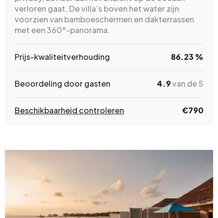
verloren gaat. De villa’s boven het water zijn
voorzien van bamboeschermen en dakterrassen
met een 360°-panorama.
Prijs-kwaliteitverhouding
86.23 %
Beoordeling door gasten
4.9
van de 5
Beschikbaarheid controleren
€790