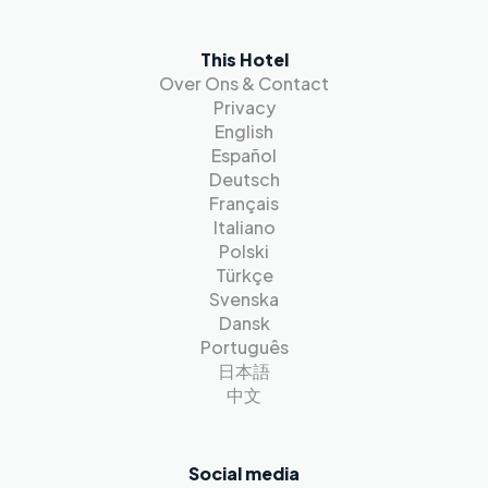
This Hotel
Over Ons & Contact
Privacy
English
Español
Deutsch
Français
Italiano
Polski
Türkçe
Svenska
Dansk
Português
日本語
中文
Social media