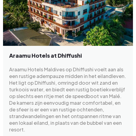
Araamu Hotels at Dhiffushi
Araamu Hotels Maldives op Dhiffushi voelt aan als
een rustige adempauze midden in het eilandleven.
Het ligt op Dhiffushi, omringd door wit zand en
turkoois water, en biedt een rustig boetiekverblijf
op slechts een ritje met de speedboot van Malé.
De kamers zijn eenvoudig maar comfortabel, en
de sfeer is er een van rustige ochtenden,
strandwandelingen en het ontspannen ritme van
een lokaal eiland, in plaats van de bubbel van een
resort.