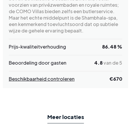
voorzien van privézwembaden en royale ruimtes;
de COMO Villas bieden zelfs een butlerservice.
Maar het echte middelpunt is de Shambhala-spa,
een kenmerkend toevluchtsoord dat op subtiele
wijze de gehele ervaring bepaalt.
Prijs-kwaliteitverhouding
86.48 %
Beoordeling door gasten
4.8
van de 5
Beschikbaarheid controleren
€670
Meer locaties