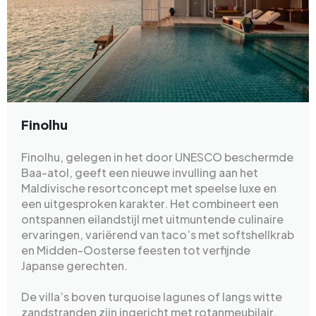
Finolhu
Finolhu, gelegen in het door UNESCO beschermde
Baa-atol, geeft een nieuwe invulling aan het
Maldivische resortconcept met speelse luxe en
een uitgesproken karakter. Het combineert een
ontspannen eilandstijl met uitmuntende culinaire
ervaringen, variërend van taco’s met softshellkrab
en Midden-Oosterse feesten tot verfijnde
Japanse gerechten.
De villa’s boven turquoise lagunes of langs witte
zandstranden zijn ingericht met rotanmeubilair,