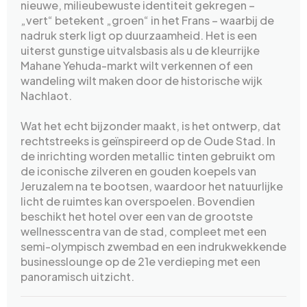
nieuwe, milieubewuste identiteit gekregen –
„vert“ betekent „groen“ in het Frans – waarbij de
nadruk sterk ligt op duurzaamheid. Het is een
uiterst gunstige uitvalsbasis als u de kleurrijke
Mahane Yehuda-markt wilt verkennen of een
wandeling wilt maken door de historische wijk
Nachlaot.
Wat het echt bijzonder maakt, is het ontwerp, dat
rechtstreeks is geïnspireerd op de Oude Stad. In
de inrichting worden metallic tinten gebruikt om
de iconische zilveren en gouden koepels van
Jeruzalem na te bootsen, waardoor het natuurlijke
licht de ruimtes kan overspoelen. Bovendien
beschikt het hotel over een van de grootste
wellnesscentra van de stad, compleet met een
semi-olympisch zwembad en een indrukwekkende
businesslounge op de 21e verdieping met een
panoramisch uitzicht.