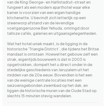
van de King George- en HaHistadrut-straat en
fungeert als een modern aparthotel waar elke
kamer is voorzien van een eigen handige
kitchenette. U bevindt zich letterlijk op een
steenworp afstand van de levendige
voetgangerszone Ben Yehuda, omringd door
talloze cafés, galeries en uitgaansgelegenheden.
Wat het hotel uniek maakt, is de ligging in de
historische ‘Triangle District’, die tijdens het Britse
mandaat is ontstaan. Hoewel het gebouw zelf een
strak, eigentijds bouwwerk is dat in 2003 is
opgetrokken, dompelt het u direct onder in de
stedelijke geschiedenis van Jeruzalem uit het
midden van de 20e eeuw. Bovendien is het een
van de weinige centrale locaties met een
seizoensgebonden zwembad op het dak, en
liggen de historische muren van de Oude Stad op
slechts 15 minuten stevig wandelen.