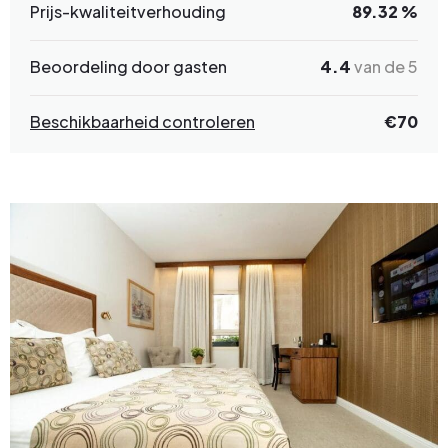
Prijs-kwaliteitverhouding
89.32 %
Beoordeling door gasten
4.4
van de 5
Beschikbaarheid controleren
€70