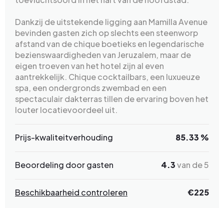
Dankzij de uitstekende ligging aan Mamilla Avenue
bevinden gasten zich op slechts een steenworp
afstand van de chique boetieks en legendarische
bezienswaardigheden van Jeruzalem, maar de
eigen troeven van het hotel zijn al even
aantrekkelijk. Chique cocktailbars, een luxueuze
spa, een ondergronds zwembad en een
spectaculair dakterras tillen de ervaring boven het
louter locatievoordeel uit.
Prijs-kwaliteitverhouding
85.33 %
Beoordeling door gasten
4.3
van de 5
Beschikbaarheid controleren
€225