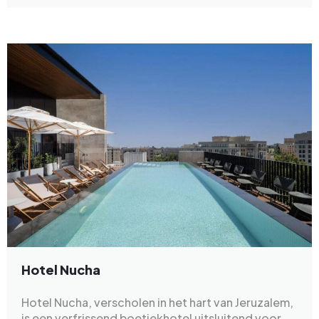
Hotel Nucha
Hotel Nucha, verscholen in het hart van Jeruzalem,
is een verfrissend boetiekhotel uitsluitend voor