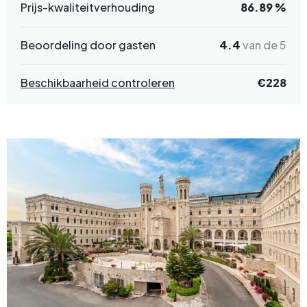
Prijs-kwaliteitverhouding
86.89 %
Beoordeling door gasten
4.4
van de 5
Beschikbaarheid controleren
€228