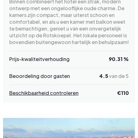
Binnen combineert het hotel een strak, modern
ontwerp met een ongelooflijke oude charme. De
kamers zijn compact, maar uiterst schoon en
comfortabel, en als u een kamer met balkon weet
te bemachtigen, geniet u van een onvergetelijk
uitzicht op de Rotskoepel. Het lokale personeel is
bovendien buitengewoon hartelijk en behulpzaam!
Prijs-kwaliteitverhouding
90.31 %
Beoordeling door gasten
4.5
van de 5
Beschikbaarheid controleren
€110