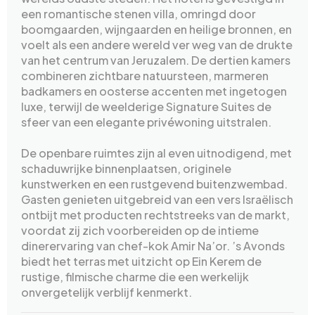
een romantische stenen villa, omringd door
boomgaarden, wijngaarden en heilige bronnen, en
voelt als een andere wereld ver weg van de drukte
van het centrum van Jeruzalem. De dertien kamers
combineren zichtbare natuursteen, marmeren
badkamers en oosterse accenten met ingetogen
luxe, terwijl de weelderige Signature Suites de
sfeer van een elegante privéwoning uitstralen.
De openbare ruimtes zijn al even uitnodigend, met
schaduwrijke binnenplaatsen, originele
kunstwerken en een rustgevend buitenzwembad.
Gasten genieten uitgebreid van een vers Israëlisch
ontbijt met producten rechtstreeks van de markt,
voordat zij zich voorbereiden op de intieme
dinerervaring van chef-kok Amir Na’or. ’s Avonds
biedt het terras met uitzicht op Ein Kerem de
rustige, filmische charme die een werkelijk
onvergetelijk verblijf kenmerkt.