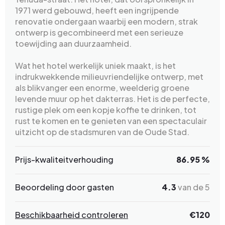
1971 werd gebouwd, heeft een ingrijpende
renovatie ondergaan waarbij een modern, strak
ontwerp is gecombineerd met een serieuze
toewijding aan duurzaamheid.
Wat het hotel werkelijk uniek maakt, is het
indrukwekkende milieuvriendelijke ontwerp, met
als blikvanger een enorme, weelderig groene
levende muur op het dakterras. Het is de perfecte,
rustige plek om een kopje koffie te drinken, tot
rust te komen en te genieten van een spectaculair
uitzicht op de stadsmuren van de Oude Stad.
Prijs-kwaliteitverhouding
86.95 %
Beoordeling door gasten
4.3
van de 5
Beschikbaarheid controleren
€120