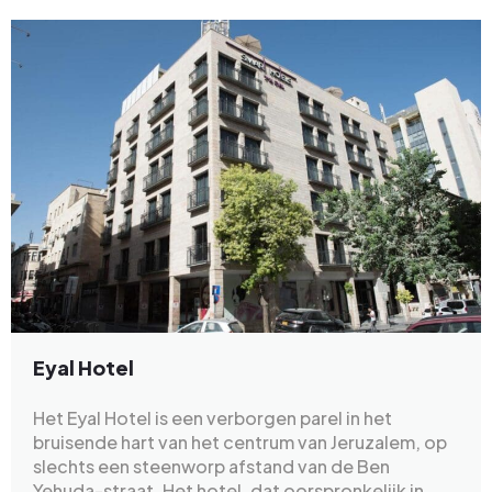
Eyal Hotel
Het Eyal Hotel is een verborgen parel in het
bruisende hart van het centrum van Jeruzalem, op
slechts een steenworp afstand van de Ben
Yehuda-straat. Het hotel, dat oorspronkelijk in