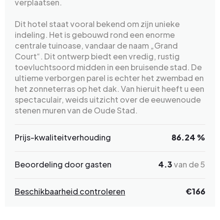
verplaatsen.
Dit hotel staat vooral bekend om zijn unieke
indeling. Het is gebouwd rond een enorme
centrale tuinoase, vandaar de naam „Grand
Court“. Dit ontwerp biedt een vredig, rustig
toevluchtsoord midden in een bruisende stad. De
ultieme verborgen parel is echter het zwembad en
het zonneterras op het dak. Van hieruit heeft u een
spectaculair, weids uitzicht over de eeuwenoude
stenen muren van de Oude Stad.
Prijs-kwaliteitverhouding
86.24 %
Beoordeling door gasten
4.3
van de 5
Beschikbaarheid controleren
€166