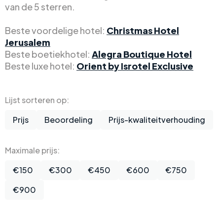
van de 5 sterren.
Beste voordelige hotel:
Christmas Hotel
Jerusalem
Beste boetiekhotel:
Alegra Boutique Hotel
Beste luxe hotel:
Orient by Isrotel Exclusive
Lijst sorteren op:
Prijs
Beoordeling
Prijs-kwaliteitverhouding
Maximale prijs:
€150
€300
€450
€600
€750
€900