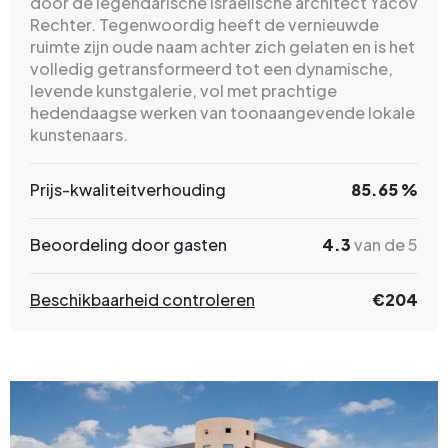
door de legendarische Israëlische architect Yacov
Rechter. Tegenwoordig heeft de vernieuwde
ruimte zijn oude naam achter zich gelaten en is het
volledig getransformeerd tot een dynamische,
levende kunstgalerie, vol met prachtige
hedendaagse werken van toonaangevende lokale
kunstenaars.
Prijs-kwaliteitverhouding
85.65 %
Beoordeling door gasten
4.3
van de 5
Beschikbaarheid controleren
€204