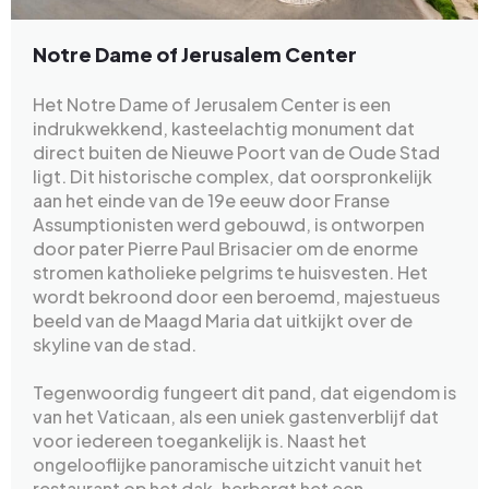
Notre Dame of Jerusalem Center
Het Notre Dame of Jerusalem Center is een
indrukwekkend, kasteelachtig monument dat
direct buiten de Nieuwe Poort van de Oude Stad
ligt. Dit historische complex, dat oorspronkelijk
aan het einde van de 19e eeuw door Franse
Assumptionisten werd gebouwd, is ontworpen
door pater Pierre Paul Brisacier om de enorme
stromen katholieke pelgrims te huisvesten. Het
wordt bekroond door een beroemd, majestueus
beeld van de Maagd Maria dat uitkijkt over de
skyline van de stad.
Tegenwoordig fungeert dit pand, dat eigendom is
van het Vaticaan, als een uniek gastenverblijf dat
voor iedereen toegankelijk is. Naast het
ongelooflijke panoramische uitzicht vanuit het
restaurant op het dak, herbergt het een