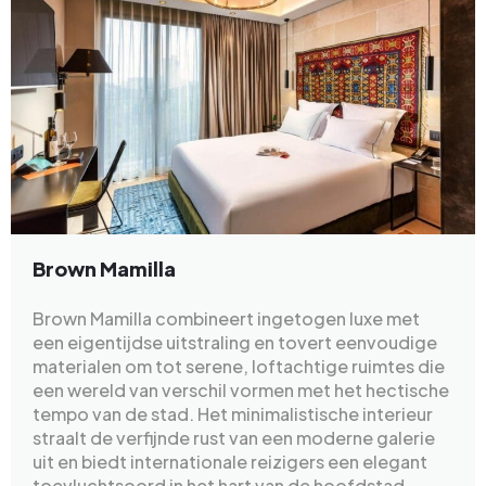
Brown Mamilla
Brown Mamilla combineert ingetogen luxe met
een eigentijdse uitstraling en tovert eenvoudige
materialen om tot serene, loftachtige ruimtes die
een wereld van verschil vormen met het hectische
tempo van de stad. Het minimalistische interieur
straalt de verfijnde rust van een moderne galerie
uit en biedt internationale reizigers een elegant
toevluchtsoord in het hart van de hoofdstad.