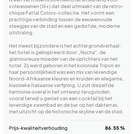
volwassenen (16+) dat deel uitmaakt van de retro-
chique Fattal Colors-collectie. Het vormt een
prachtige verbinding tussen de eeuwenoude
steegjes van de stad en een gedurfde, moderne
uitstraling.
Het meest bijzondere is het achtergrondverhaal:
het hotel is geïnspireerd door „Nucha“, de
glamoureuze moeder van de oprichters van het
hotel. Zij werd geboren in het koloniale Tripoli en
haar persoonlijkheid was een mix van levendige
Noord-Afrikaanse kleuren en kruiden en elegante,
klassieke Italiaanse verfijning. U zult diezelfde
harmonie overal in het ontwerp terugvinden,
vooral terwijl u geniet van een cocktail bij het
levendige zwembad en de bar op het dakterras,
met uitzicht op de historische skyline van de stad.
Prijs-kwaliteitverhouding
86.55 %