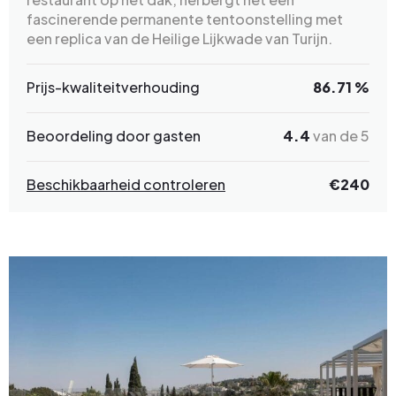
fascinerende permanente tentoonstelling met
een replica van de Heilige Lijkwade van Turijn.
Prijs-kwaliteitverhouding
86.71 %
Beoordeling door gasten
4.4
van de 5
Beschikbaarheid controleren
€240