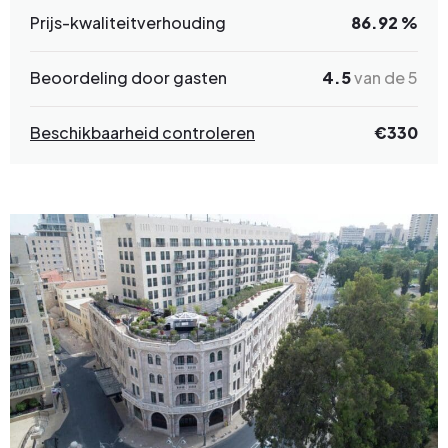
Prijs-kwaliteitverhouding
86.92 %
Beoordeling door gasten
4.5
van de 5
Beschikbaarheid controleren
€330