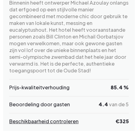
Binnenin heeft ontwerper Michael Azoulay onlangs
dat erfgoed op een stijlvolle manier
gecombineerd met moderne chic door gebruik te
maken van lokale kunst, messing en
eucalyptushout. Het hotel heeft vooraanstaande
personen zoals Bill Clinton en Michail Gorbatsjov
mogen verwelkomen, maar ook gewone gasten
zijn vol lof over de unieke binnenplaats en het
semi-olympische zwembad dat het hele jaar door
verwarmd is. Het is de perfecte, authentieke
toegangspoort tot de Oude Stad!
Prijs-kwaliteitverhouding
85.4 %
Beoordeling door gasten
4.4
van de 5
Beschikbaarheid controleren
€325