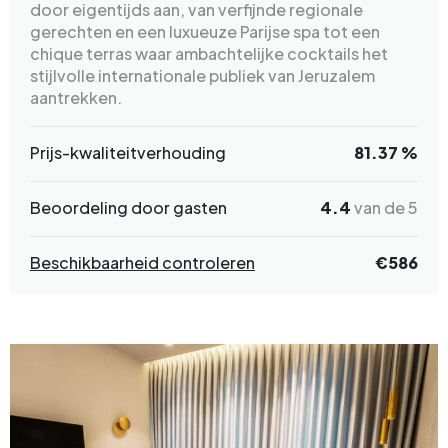
door eigentijds aan, van verfijnde regionale
gerechten en een luxueuze Parijse spa tot een
chique terras waar ambachtelijke cocktails het
stijlvolle internationale publiek van Jeruzalem
aantrekken.
Prijs-kwaliteitverhouding
81.37 %
Beoordeling door gasten
4.4
van de 5
Beschikbaarheid controleren
€586