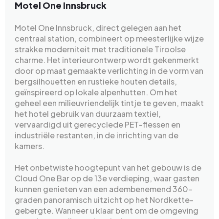
Motel One Innsbruck
Motel One Innsbruck, direct gelegen aan het
centraal station, combineert op meesterlijke wijze
strakke moderniteit met traditionele Tiroolse
charme. Het interieurontwerp wordt gekenmerkt
door op maat gemaakte verlichting in de vorm van
bergsilhouetten en rustieke houten details,
geïnspireerd op lokale alpenhutten. Om het
geheel een milieuvriendelijk tintje te geven, maakt
het hotel gebruik van duurzaam textiel,
vervaardigd uit gerecyclede PET-flessen en
industriële restanten, in de inrichting van de
kamers.
Het onbetwiste hoogtepunt van het gebouw is de
Cloud One Bar op de 13e verdieping, waar gasten
kunnen genieten van een adembenemend 360-
graden panoramisch uitzicht op het Nordkette-
gebergte. Wanneer u klaar bent om de omgeving