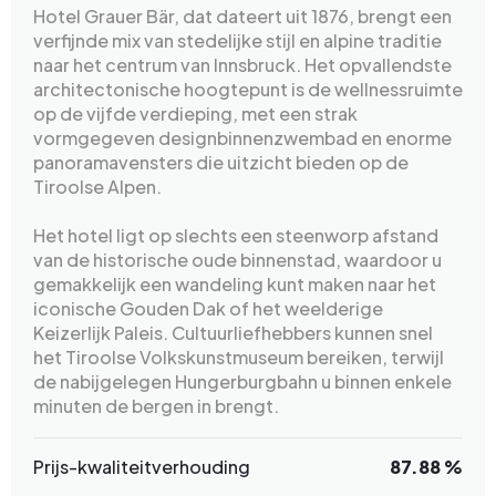
Hotel Grauer Bär, dat dateert uit 1876, brengt een
verfijnde mix van stedelijke stijl en alpine traditie
naar het centrum van Innsbruck. Het opvallendste
architectonische hoogtepunt is de wellnessruimte
op de vijfde verdieping, met een strak
vormgegeven designbinnenzwembad en enorme
panoramavensters die uitzicht bieden op de
Tiroolse Alpen.
Het hotel ligt op slechts een steenworp afstand
van de historische oude binnenstad, waardoor u
gemakkelijk een wandeling kunt maken naar het
iconische Gouden Dak of het weelderige
Keizerlijk Paleis. Cultuurliefhebbers kunnen snel
het Tiroolse Volkskunstmuseum bereiken, terwijl
de nabijgelegen Hungerburgbahn u binnen enkele
minuten de bergen in brengt.
Prijs-kwaliteitverhouding
87.88 %