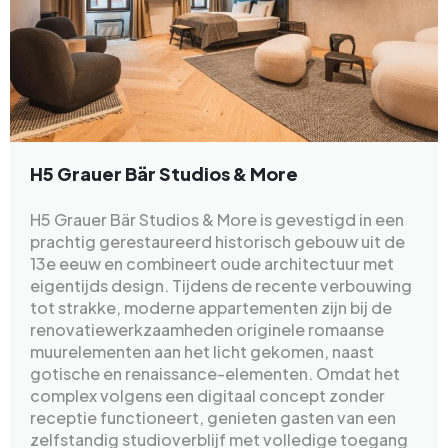
H5 Grauer Bär Studios & More
H5 Grauer Bär Studios & More is gevestigd in een
prachtig gerestaureerd historisch gebouw uit de
13e eeuw en combineert oude architectuur met
eigentijds design. Tijdens de recente verbouwing
tot strakke, moderne appartementen zijn bij de
renovatiewerkzaamheden originele romaanse
muurelementen aan het licht gekomen, naast
gotische en renaissance-elementen. Omdat het
complex volgens een digitaal concept zonder
receptie functioneert, genieten gasten van een
zelfstandig studioverblijf met volledige toegang