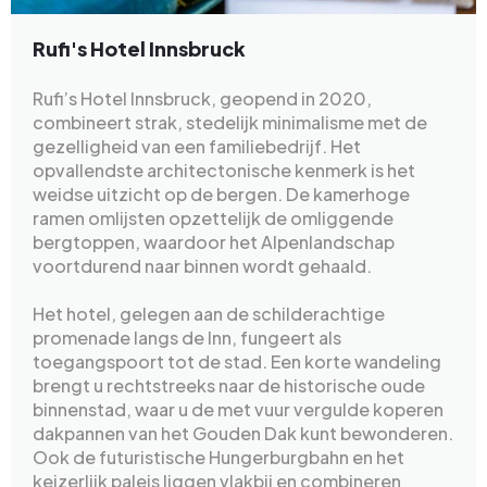
Rufi's Hotel Innsbruck
Rufi’s Hotel Innsbruck, geopend in 2020,
combineert strak, stedelijk minimalisme met de
gezelligheid van een familiebedrijf. Het
opvallendste architectonische kenmerk is het
weidse uitzicht op de bergen. De kamerhoge
ramen omlijsten opzettelijk de omliggende
bergtoppen, waardoor het Alpenlandschap
voortdurend naar binnen wordt gehaald.
Het hotel, gelegen aan de schilderachtige
promenade langs de Inn, fungeert als
toegangspoort tot de stad. Een korte wandeling
brengt u rechtstreeks naar de historische oude
binnenstad, waar u de met vuur vergulde koperen
dakpannen van het Gouden Dak kunt bewonderen.
Ook de futuristische Hungerburgbahn en het
keizerlijk paleis liggen vlakbij en combineren