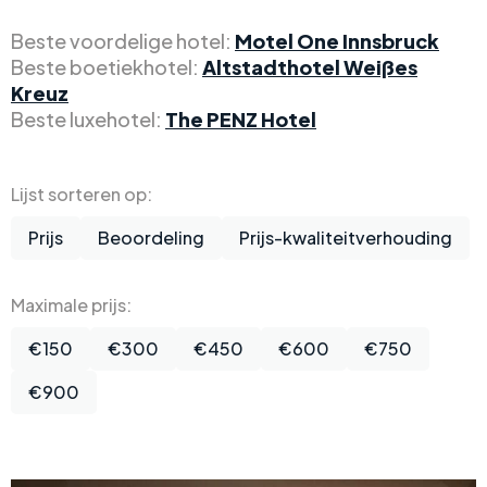
Beste voordelige hotel:
Motel One Innsbruck
Beste boetiekhotel:
Altstadthotel Weißes
Kreuz
Beste luxehotel:
The PENZ Hotel
Lijst sorteren op:
Prijs
Beoordeling
Prijs-kwaliteitverhouding
Maximale prijs:
€150
€300
€450
€600
€750
€900