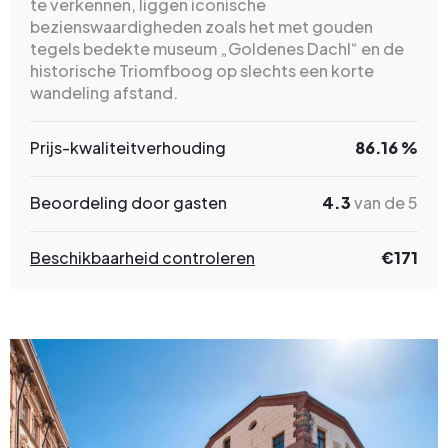
te verkennen, liggen iconische
bezienswaardigheden zoals het met gouden
tegels bedekte museum „Goldenes Dachl“ en de
historische Triomfboog op slechts een korte
wandeling afstand.
Prijs-kwaliteitverhouding
86.16 %
Beoordeling door gasten
4.3
van de 5
Beschikbaarheid controleren
€171