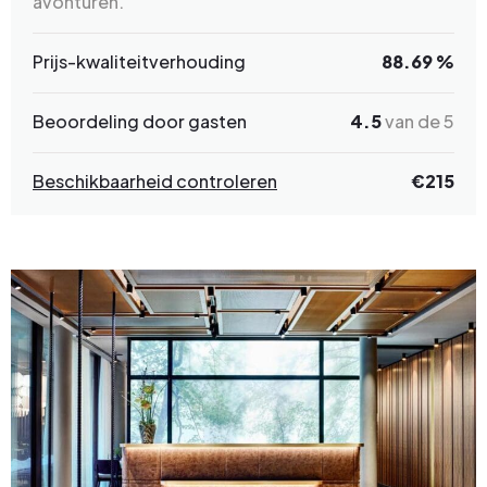
avonturen.
Prijs-kwaliteitverhouding
88.69 %
Beoordeling door gasten
4.5
van de 5
Beschikbaarheid controleren
€215