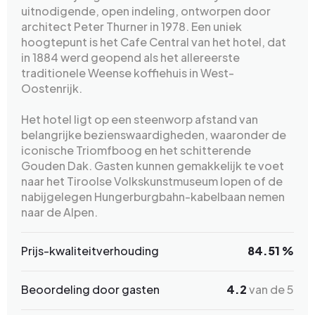
uitnodigende, open indeling, ontworpen door
architect Peter Thurner in 1978. Een uniek
hoogtepunt is het Cafe Central van het hotel, dat
in 1884 werd geopend als het allereerste
traditionele Weense koffiehuis in West-
Oostenrijk.
Het hotel ligt op een steenworp afstand van
belangrijke bezienswaardigheden, waaronder de
iconische Triomfboog en het schitterende
Gouden Dak. Gasten kunnen gemakkelijk te voet
naar het Tiroolse Volkskunstmuseum lopen of de
nabijgelegen Hungerburgbahn-kabelbaan nemen
naar de Alpen.
Prijs-kwaliteitverhouding
84.51 %
Beoordeling door gasten
4.2
van de 5