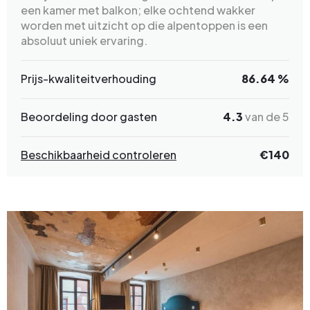
een kamer met balkon; elke ochtend wakker
worden met uitzicht op die alpentoppen is een
absoluut uniek ervaring.
Prijs-kwaliteitverhouding
86.64 %
Beoordeling door gasten
4.3
van de 5
Beschikbaarheid controleren
€140