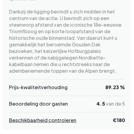
Dankzij de ligging bevindt u zich midden in het
centrum van de actie. U bevindt zich op een
steenworp afstand van de iconische 18e-eeuwse
Triomfboog en op korte loopafstand van de
historische oude binnenstad. Van daaruit kunt u
gemakkelijk het beroemde Gouden Dak
bezoeken, het keizerlijke Hofburgpaleis
verkennen of de nabijgelegen Nordkette-
kabelbaan nemen die u rechtstreeks naar de
adembenemende toppen van de Alpen brengt.
Prijs-kwaliteitverhouding
89.23 %
Beoordeling door gasten
4.5
van de 5
Beschikbaarheid controleren
€180