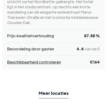
uitzicht op het Nordkette-gebergte. Het hotel
ligt in het stadscentrum, op slechts een korte
wandeling van de elegante winkelstraat Maria-
Theresien-Straße en het iconische middeleeuwse
Gouden Dak.
Prijs-kwaliteitverhouding
87.88 %
Beoordeling door gasten
4.4
van de 5
Beschikbaarheid controleren
€164
Meer locaties