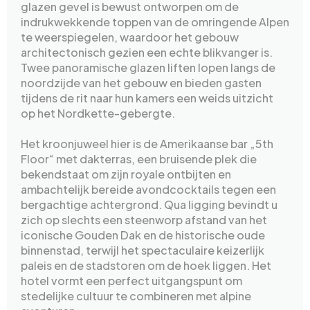
glazen gevel is bewust ontworpen om de
indrukwekkende toppen van de omringende Alpen
te weerspiegelen, waardoor het gebouw
architectonisch gezien een echte blikvanger is.
Twee panoramische glazen liften lopen langs de
noordzijde van het gebouw en bieden gasten
tijdens de rit naar hun kamers een weids uitzicht
op het Nordkette-gebergte.
Het kroonjuweel hier is de Amerikaanse bar „5th
Floor“ met dakterras, een bruisende plek die
bekendstaat om zijn royale ontbijten en
ambachtelijk bereide avondcocktails tegen een
bergachtige achtergrond. Qua ligging bevindt u
zich op slechts een steenworp afstand van het
iconische Gouden Dak en de historische oude
binnenstad, terwijl het spectaculaire keizerlijk
paleis en de stadstoren om de hoek liggen. Het
hotel vormt een perfect uitgangspunt om
stedelijke cultuur te combineren met alpine