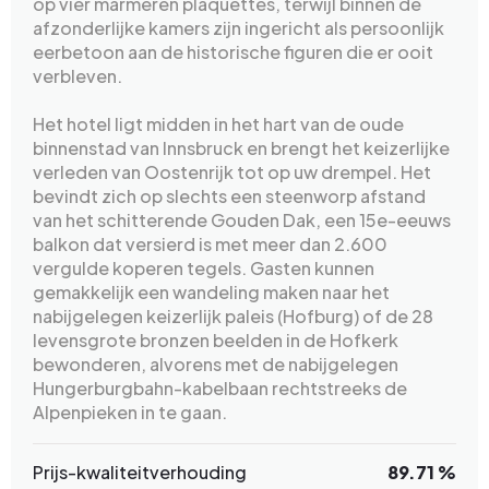
op vier marmeren plaquettes, terwijl binnen de
afzonderlijke kamers zijn ingericht als persoonlijk
eerbetoon aan de historische figuren die er ooit
verbleven.
Het hotel ligt midden in het hart van de oude
binnenstad van Innsbruck en brengt het keizerlijke
verleden van Oostenrijk tot op uw drempel. Het
bevindt zich op slechts een steenworp afstand
van het schitterende Gouden Dak, een 15e-eeuws
balkon dat versierd is met meer dan 2.600
vergulde koperen tegels. Gasten kunnen
gemakkelijk een wandeling maken naar het
nabijgelegen keizerlijk paleis (Hofburg) of de 28
levensgrote bronzen beelden in de Hofkerk
bewonderen, alvorens met de nabijgelegen
Hungerburgbahn-kabelbaan rechtstreeks de
Alpenpieken in te gaan.
Prijs-kwaliteitverhouding
89.71 %