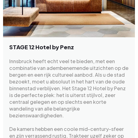
STAGE 12 Hotel by Penz
Innsbruck heeft echt veel te bieden, met een
combinatie van adembenemende uitzichten op de
bergen en een rijk cultureel aanbod. Als u de stad
bezoekt, moet u absoluut in het hart van de oude
binnenstad verblijven. Het Stage 12 Hotel by Penz
is de perfecte plek: het is uiterst stijlvol, zeer
centraal gelegen en op slechts een korte
wandeling van alle belangrijke
bezienswaardigheden.
De kamers hebben een coole mid-century-sfeer
en zijn verrassend rustig. Trakteer uzelf zeker op