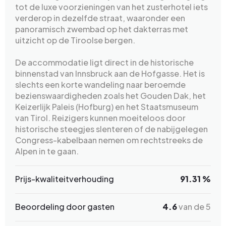
tot de luxe voorzieningen van het zusterhotel iets
verderop in dezelfde straat, waaronder een
panoramisch zwembad op het dakterras met
uitzicht op de Tiroolse bergen.
De accommodatie ligt direct in de historische
binnenstad van Innsbruck aan de Hofgasse. Het is
slechts een korte wandeling naar beroemde
bezienswaardigheden zoals het Gouden Dak, het
Keizerlijk Paleis (Hofburg) en het Staatsmuseum
van Tirol. Reizigers kunnen moeiteloos door
historische steegjes slenteren of de nabijgelegen
Congress-kabelbaan nemen om rechtstreeks de
Alpen in te gaan.
Prijs-kwaliteitverhouding
91.31 %
Beoordeling door gasten
4.6
van de 5