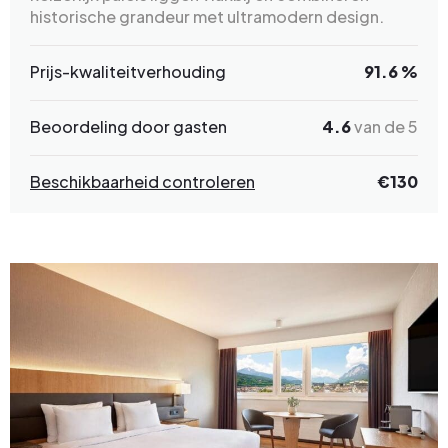
historische grandeur met ultramodern design.
Prijs-kwaliteitverhouding
91.6 %
Beoordeling door gasten
4.6
van de 5
Beschikbaarheid controleren
€130