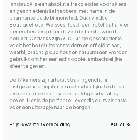
Innsbruck is een absolute trekpleister voor skiërs
en geschiedenisliefhebbers, met name in de
charmante oude binnenstad. Daar vindt u
Boutiquehotel Weisses Rössl, een hotel dat al vier
generaties lang door dezelfde familie wordt
gerund. Ondanks zijn 600-jarige geschiedenis
voelt het hotel uiterst modern en efficiënt aan,
waarbij prachtig oud hout en natuursteen worden
gebruikt om het een echt coole, ambachtelijke
sfeer te geven.
De 17 kamers zijn uiterst strak ingericht, in
rustgevende grijstinten met natuurlijke texturen
die de ruimte een frisse en luchtige uitstraling
geven. Het is de perfecte, levendige uitvalsbasis
voor een uitstapje naar de bergen.
Prijs-kwaliteitverhouding
90.71 %