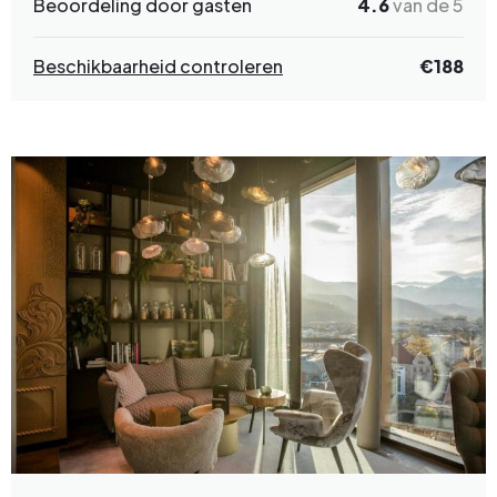
Beoordeling door gasten
4.6
van de 5
Beschikbaarheid controleren
€188