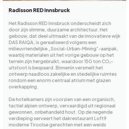
Radisson RED Innsbruck
Het Radisson RED Innsbruck onderscheidt zich
door zijn slimme, duurzame architectuur. Het
gebouw, dat deel uitmaakt van de innovatieve wijk
DAS RAIQA, is gerealiseerd volgens een
milieuvriendelijke „Social-Urban-Mining“-aanpak,
waarbij materialen uit het vorige gebouw op het
terrein zijn hergebruikt, waardoor 150 ton CO₂-
uitstoot is bespaard. Binnenin versmelt het
ontwerp naadloos zakelijke en stedelijke ruimtes
rondom een enorm centraal atrium met glazen
overkapping.
De hotelkamers zijn voorzien van een organisch,
tactiel alpien ontwerp, vervaardigd uit regionaal
gewonnen, onbehandeld hout. Op de negende
verdieping serveert het dakrestaurant Loft9
moderne Tiroolse gerechten met een weids