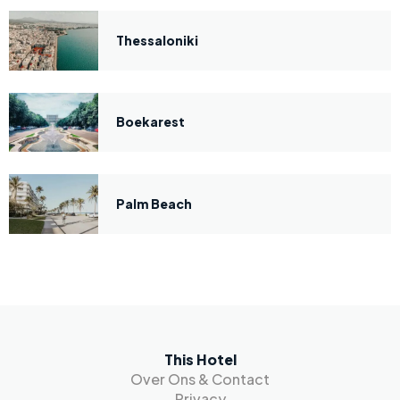
Thessaloniki
Boekarest
Palm Beach
This Hotel
Over Ons & Contact
Privacy