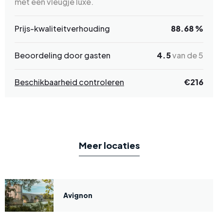
met een vleugje luxe.
Prijs-kwaliteitverhouding
88.68 %
Beoordeling door gasten
4.5
van de 5
Beschikbaarheid controleren
€216
Meer locaties
Avignon