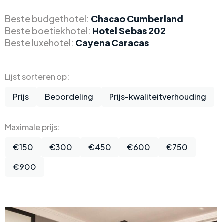
Beste budgethotel:
Chacao Cumberland
Beste boetiekhotel:
Hotel Sebas 202
Beste luxehotel:
Cayena Caracas
Lijst sorteren op:
Prijs
Beoordeling
Prijs-kwaliteitverhouding
Maximale prijs:
€150
€300
€450
€600
€750
€900