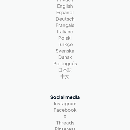
English
Español
Deutsch
Français
Italiano
Polski
Türkçe
Svenska
Dansk
Português
日本語
中文
Social media
Instagram
Facebook
X
Threads
Pinterest