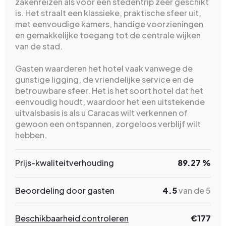
zakenreizen als voor een stedentrip zeer geschikt
is. Het straalt een klassieke, praktische sfeer uit,
met eenvoudige kamers, handige voorzieningen
en gemakkelijke toegang tot de centrale wijken
van de stad.
Gasten waarderen het hotel vaak vanwege de
gunstige ligging, de vriendelijke service en de
betrouwbare sfeer. Het is het soort hotel dat het
eenvoudig houdt, waardoor het een uitstekende
uitvalsbasis is als u Caracas wilt verkennen of
gewoon een ontspannen, zorgeloos verblijf wilt
hebben.
Prijs-kwaliteitverhouding
89.27 %
Beoordeling door gasten
4.5
van de 5
Beschikbaarheid controleren
€177