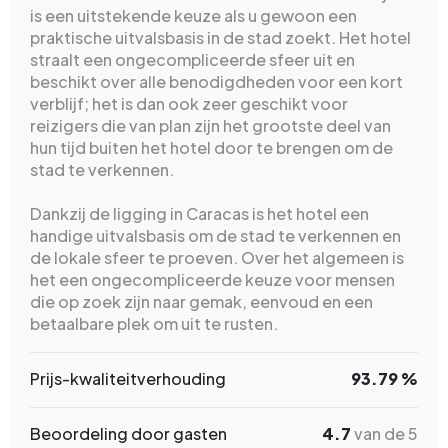
is een uitstekende keuze als u gewoon een
praktische uitvalsbasis in de stad zoekt. Het hotel
straalt een ongecompliceerde sfeer uit en
beschikt over alle benodigdheden voor een kort
verblijf; het is dan ook zeer geschikt voor
reizigers die van plan zijn het grootste deel van
hun tijd buiten het hotel door te brengen om de
stad te verkennen.
Dankzij de ligging in Caracas is het hotel een
handige uitvalsbasis om de stad te verkennen en
de lokale sfeer te proeven. Over het algemeen is
het een ongecompliceerde keuze voor mensen
die op zoek zijn naar gemak, eenvoud en een
betaalbare plek om uit te rusten.
Prijs-kwaliteitverhouding
93.79 %
Beoordeling door gasten
4.7
van de 5