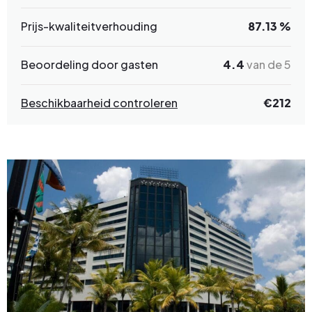
Prijs-kwaliteitverhouding
87.13 %
Beoordeling door gasten
4.4
van de 5
Beschikbaarheid controleren
€212