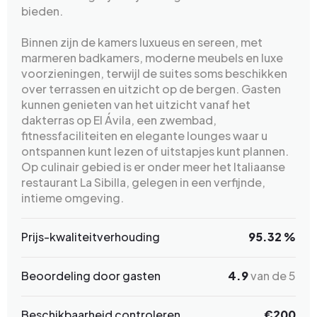
bieden.
Binnen zijn de kamers luxueus en sereen, met
marmeren badkamers, moderne meubels en luxe
voorzieningen, terwijl de suites soms beschikken
over terrassen en uitzicht op de bergen. Gasten
kunnen genieten van het uitzicht vanaf het
dakterras op El Ávila, een zwembad,
fitnessfaciliteiten en elegante lounges waar u
ontspannen kunt lezen of uitstapjes kunt plannen.
Op culinair gebied is er onder meer het Italiaanse
restaurant La Sibilla, gelegen in een verfijnde,
intieme omgeving.
Prijs-kwaliteitverhouding
95.32 %
Beoordeling door gasten
4.9
van de 5
Beschikbaarheid controleren
€200