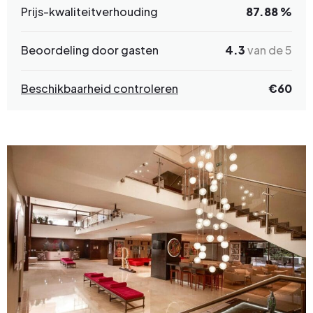
Prijs-kwaliteitverhouding
87.88 %
Beoordeling door gasten
4.3
van de 5
Beschikbaarheid controleren
€60