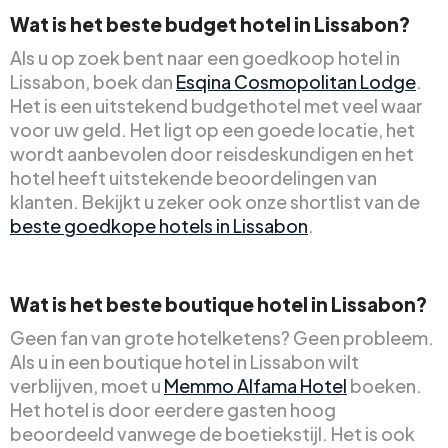
Wat is het beste budget hotel in Lissabon?
Als u op zoek bent naar een goedkoop hotel in
Lissabon, boek dan
Esqina Cosmopolitan Lodge
.
Het is een uitstekend budgethotel met veel waar
voor uw geld. Het ligt op een goede locatie, het
wordt aanbevolen door reisdeskundigen en het
hotel heeft uitstekende beoordelingen van
klanten. Bekijkt u zeker ook onze shortlist van de
beste goedkope hotels in Lissabon
.
Wat is het beste boutique hotel in Lissabon?
Geen fan van grote hotelketens? Geen probleem.
Als u in een boutique hotel in Lissabon wilt
verblijven, moet u
Memmo Alfama Hotel
boeken.
Het hotel is door eerdere gasten hoog
beoordeeld vanwege de boetiekstijl. Het is ook