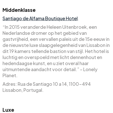
Middenklasse
Santiago de Alfama Boutique Hotel
.
“In 2015 veranderde Heleen Uitenbroek, een
Nederlandse dromer op het gebied van
gastvrijheid, een vervallen paleis uit de 15e eeuw in
de nieuwste luxe slaapgelegenheid van Lissabon in
dit 19 kamers tellende bastion van stijl. Het hotel is
luchtig en overspoeld met licht dennenhout en
hedendaagse kunst, en u ziet overal haar
uitmuntende aandacht voor detail.” – Lonely
Planet.
Adres: Rua de Santiago 10 a 14, 1100-494
Lissabon, Portugal.
Luxe