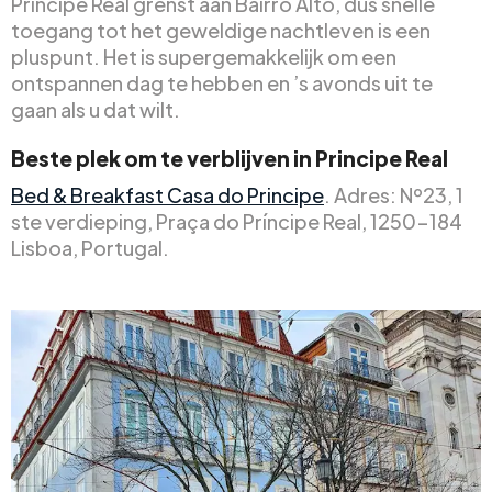
Principe Real grenst aan Bairro Alto, dus snelle
toegang tot het geweldige nachtleven is een
pluspunt. Het is supergemakkelijk om een
ontspannen dag te hebben en ’s avonds uit te
gaan als u dat wilt.
Beste plek om te verblijven in Principe Real
Bed & Breakfast Casa do Principe
. Adres: Nº23, 1
ste verdieping, Praça do Príncipe Real, 1250-184
Lisboa, Portugal.