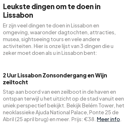
Leukste dingen om te doen in
Lissabon
Er zijn veel dingen te doen in Lissabon en
omgeving, waaronder dagtochten, attracties,
musea, sightseeing tours en vele andere
activiteiten. Hier is onze lijst van 3 dingen die u
zeker moet doen als u in Lissabon bent:
2 Uur Lissabon Zonsondergang en Wijn
zeiltocht
Stap aan boord van een zeilboot in de haven en
ontspan terwijl u het uitzicht op de stad vanuit een
uniek perspectief bekijkt. Bekijk Belém Tower, het
neoklassieke Ajuda National Palace, Ponte 25 de
Abril (25 april brug) en meer. Prijs: €38.
Meer info
.