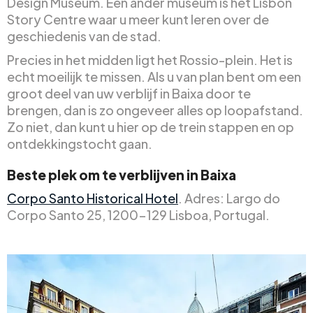
Design Museum. Een ander museum is het Lisbon
Story Centre waar u meer kunt leren over de
geschiedenis van de stad.
Precies in het midden ligt het Rossio-plein. Het is
echt moeilijk te missen. Als u van plan bent om een
groot deel van uw verblijf in Baixa door te
brengen, dan is zo ongeveer alles op loopafstand.
Zo niet, dan kunt u hier op de trein stappen en op
ontdekkingstocht gaan.
Beste plek om te verblijven in Baixa
Corpo Santo Historical Hotel
. Adres: Largo do
Corpo Santo 25, 1200-129 Lisboa, Portugal.