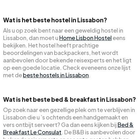
Wat is het beste hostel in Lissabon?
Als u op zoek bent naar een geweldig hostel in
Lissabon, dan moet u
Home Lisbon Hostel
eens
bekijken. Het hostel heeft prachtige
beoordelingen van backpackers, het wordt
aanbevolen door bekende reisexperts en het ligt
op een goede locatie. Check eveneens onze lijst
met de
beste hostels in Lissabon
.
Wat is het beste bed & breakfast in Lissabon?
Op zoek naar een gezellige plek om te verblijven in
Lissabon die u ’s ochtends een handgemaakt en
vers ontbijt serveert? Ga dan eens kijken bij
Bed &
Breakfast Le Consulat
. De B&B is aanbevolen door