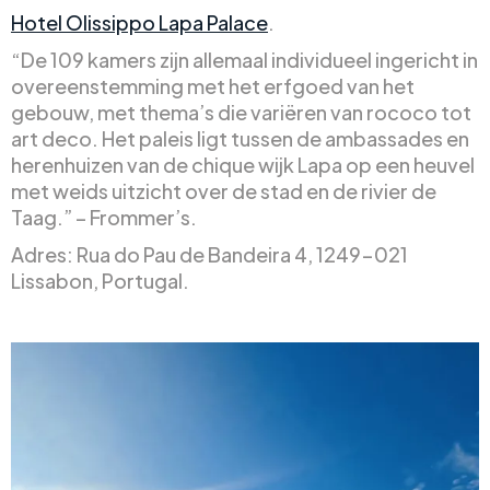
Hotel Olissippo Lapa Palace
.
“De 109 kamers zijn allemaal individueel ingericht in
overeenstemming met het erfgoed van het
gebouw, met thema’s die variëren van rococo tot
art deco. Het paleis ligt tussen de ambassades en
herenhuizen van de chique wijk Lapa op een heuvel
met weids uitzicht over de stad en de rivier de
Taag.” – Frommer’s.
Adres: Rua do Pau de Bandeira 4, 1249-021
Lissabon, Portugal.