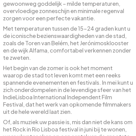
gewoonweg goddelijk – milde temperaturen,
overvloedige zonneschijn en minimale regenval
zorgen voor een perfecte vakantie.
Met temperaturen tussen de 15-24 graden kunt u
de iconische bezienswaardigheden van de stad,
zoals de Toren van Belém, het Jerónimosklooster
en de wijk Alfama, comfortabel verkennen zonder
te zweten.
Het begin van de zomer is ook het moment
waarop de stad tot leven komt met een reeks
spannende evenementen en festivals. In mei kunt u
zich onderdompelen in de levendige sfeer van het
IndieLisboa International Independent Film
Festival, dat het werk van opkomende filmmakers
uit de hele wereld laat zien.
Of, als muziek uw passie is, mis dan niet de kans om
het Rock in Rio Lisboa festival in juni bij te wonen,