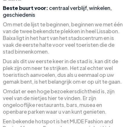
Beste buurt voor:
centraal verblijf, winkelen,
geschiedenis
Om met de lijst te beginnen, beginnen we met één
van de twee bekendste plekken in heel Lissabon.
Baixa ligt in het hart van het stadscentrum en is
vaak de eerste halte voor veel toeristen die de
stad binnenkomen.
Dus als dit uw eerste keer in de stad is, kan dit de
plek zijn om neer te strijken. Het zal echter wel
toeristisch aanvoelen, dus als u eenmaal op uw
gemak bent, is het belangrijk om er op uit te gaan.
Omdat er een hoge bezoekersdichtheid is, zijn
veel van de nietjes hier te vinden. Er zijn
ongelooflijke restaurants, bars, musea en
openbare parken waar u van kunt genieten.
Een bekende hotspot is het MUDE Fashion and