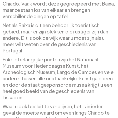
Chiado. Vaak wordt deze gegroepeerd met Baixa,
maar ze staan los van elkaar en brengen
verschillende dingen op tafel.
Net als Baixa is dit een behoorlijk toeristisch
gebied, maar er zijn plekken die rustiger zijn dan
andere. Dit is ook de wijk waar u moet zijn als u
meer wilt weten over de geschiedenis van
Portugal.
Enkele belangrijke punten zijn het Nationaal
Museum voor Hedendaagse Kunst, het
Archeologisch Museum, Largo de Camoes en vele
andere. Tussen alle onafhankelijke kunstgalerieën
en door de staat gesponsorde musea krijgt u een
heel goed beeld van de geschiedenis van
Lissabon.
Waar u ook besluit te verblijven, het is in ieder
geval de moeite waard om even langs Chiado te