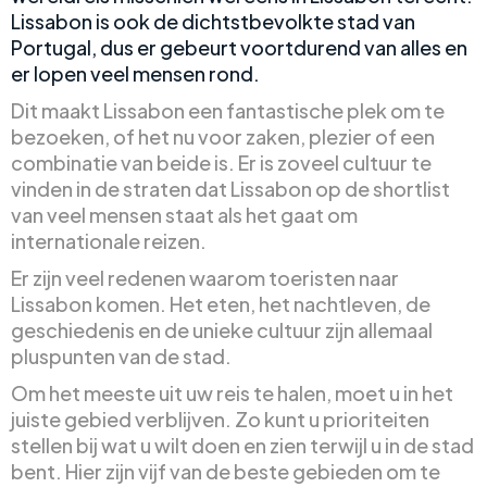
Lissabon is ook de dichtstbevolkte stad van
Portugal, dus er gebeurt voortdurend van alles en
er lopen veel mensen rond.
Dit maakt Lissabon een fantastische plek om te
bezoeken, of het nu voor zaken, plezier of een
combinatie van beide is. Er is zoveel cultuur te
vinden in de straten dat Lissabon op de shortlist
van veel mensen staat als het gaat om
internationale reizen.
Er zijn veel redenen waarom toeristen naar
Lissabon komen. Het eten, het nachtleven, de
geschiedenis en de unieke cultuur zijn allemaal
pluspunten van de stad.
Om het meeste uit uw reis te halen, moet u in het
juiste gebied verblijven. Zo kunt u prioriteiten
stellen bij wat u wilt doen en zien terwijl u in de stad
bent. Hier zijn vijf van de beste gebieden om te