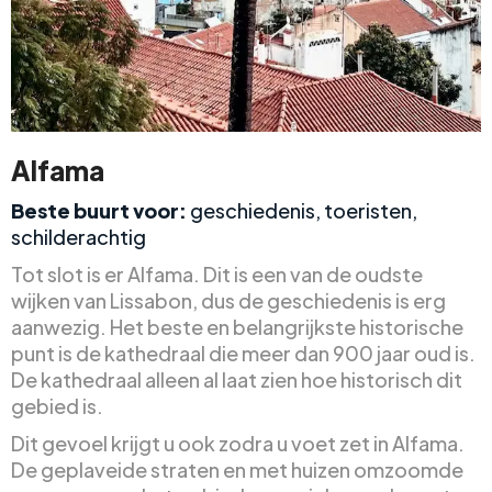
Alfama
Beste buurt voor:
geschiedenis, toeristen,
schilderachtig
Tot slot is er Alfama. Dit is een van de oudste
wijken van Lissabon, dus de geschiedenis is erg
aanwezig. Het beste en belangrijkste historische
punt is de kathedraal die meer dan 900 jaar oud is.
De kathedraal alleen al laat zien hoe historisch dit
gebied is.
Dit gevoel krijgt u ook zodra u voet zet in Alfama.
De geplaveide straten en met huizen omzoomde