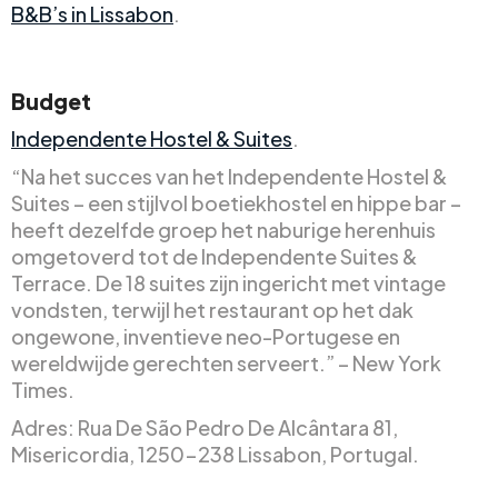
B&B’s in Lissabon
.
Budget
Independente Hostel & Suites
.
“Na het succes van het Independente Hostel &
Suites – een stijlvol boetiekhostel en hippe bar –
heeft dezelfde groep het naburige herenhuis
omgetoverd tot de Independente Suites &
Terrace. De 18 suites zijn ingericht met vintage
vondsten, terwijl het restaurant op het dak
ongewone, inventieve neo-Portugese en
wereldwijde gerechten serveert.” – New York
Times.
Adres: Rua De São Pedro De Alcântara 81,
Misericordia, 1250-238 Lissabon, Portugal.