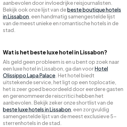
aanbevolen door invloedrijke reisjournalisten.
Bekijk ook onze lijst van de
beste boutique hotels
in Lissabon
, een handmatig samengestelde lijst
van de meest unieke en romantische hotels in de
stad.
Wat is het beste luxe hotel in Lissabon?
Als geld geen probleem is en u bent op zoek naar
een luxe hotel in Lissabon, ga dan voor
Hotel
Olissippo Lapa Palace
. Het hotel biedt
uitstekende service, het ligt op een toplocatie,
het is zeer goed beoordeeld door eerdere gasten
en gerenommeerde reiscritici hebben het
aanbevolen. Bekijk zeker onze shortlist van de
beste luxe hotels in Lissabon
, een zorgvuldig
samengestelde lijst van de meest exclusieve 5-
sterrenhotels in de stad.