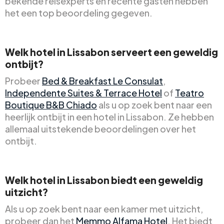
bekende reisexperts en recente gasten hebben
het een top beoordeling gegeven.
Welk hotel in Lissabon serveert een geweldig
ontbijt?
Probeer
Bed & Breakfast Le Consulat
,
Independente Suites & Terrace Hotel
of
Teatro
Boutique B&B Chiado
als u op zoek bent naar een
heerlijk ontbijt in een hotel in Lissabon. Ze hebben
allemaal uitstekende beoordelingen over het
ontbijt.
Welk hotel in Lissabon biedt een geweldig
uitzicht?
Als u op zoek bent naar een kamer met uitzicht,
probeer dan het
Memmo Alfama Hotel
. Het biedt