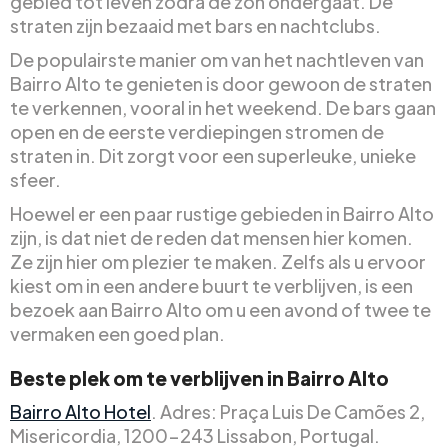
gebied tot leven zodra de zon ondergaat. De
straten zijn bezaaid met bars en nachtclubs.
De populairste manier om van het nachtleven van
Bairro Alto te genieten is door gewoon de straten
te verkennen, vooral in het weekend. De bars gaan
open en de eerste verdiepingen stromen de
straten in. Dit zorgt voor een superleuke, unieke
sfeer.
Hoewel er een paar rustige gebieden in Bairro Alto
zijn, is dat niet de reden dat mensen hier komen.
Ze zijn hier om plezier te maken. Zelfs als u ervoor
kiest om in een andere buurt te verblijven, is een
bezoek aan Bairro Alto om u een avond of twee te
vermaken een goed plan.
Beste plek om te verblijven in Bairro Alto
Bairro Alto Hotel
. Adres: Praça Luis De Camões 2,
Misericordia, 1200-243 Lissabon, Portugal.