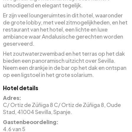
uitnodigend en elegant tegelijk.
Er zijn veel loungeruimtes in dit hotel, waaronder
de grote lobby, met veel zitmogelijkheden, en het
restaurant van het hotel, een lichte en luxe
ambiance waar Andalusische gerechten worden
geserveerd.
Het zoutwaterzwembad en het terras op het dak
bieden een panoramisch uitzicht over Sevilla.
Neem een drankje in de bar op het dak en ontspan
op een ligstoel in het grote solarium.
Hotel details
Adres:
C/ Ortiz de Zúñiga 8 C/ Ortiz de Zúñiga 8, Oude
Stad, 41004 Sevilla, Spanje.
Gastenbeoordeling:
4.6 van 5