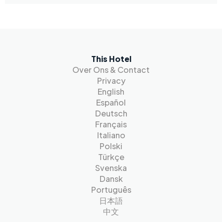
This Hotel
Over Ons & Contact
Privacy
English
Español
Deutsch
Français
Italiano
Polski
Türkçe
Svenska
Dansk
Português
日本語
中文