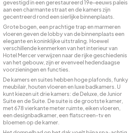
gevestigd in een gerestaureerd 19e-eeuws paleis
aan een charmante straat en de kamers zijn
gecentreerd rond een sierlijke binnenplaats.
Grote bogen, een prachtige trap en marmeren
vloeren geven de lobby van de binnenplaats een
elegante en koninklijke uitstraling. Hoewel
verschillende kenmerken van het interieur van
Hotel Mercer verwijzen naar de rijke geschiedenis
van het gebouw, zijn er evenveel hedendaagse
voorzieningen en functies.
De kamers en suites hebben hoge plafonds, funky
meubilair, houten vloeren en luxe badkamers. U
kunt kiezen uit drie kamers: de Deluxe, de Junior
Suite en de Suite. De suite is de grootste kamer,
met 678 vierkante meter ruimte, eiken vloeren,
een designbadkamer, een flatscreen-tv en
bloemen op de kamer.
Het dompelbad op het dak voelt bijna spa-achtig