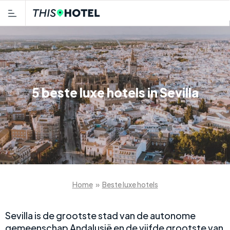
5 beste luxe hotels in Sevilla
Home
»
Beste luxe hotels
Sevilla is de grootste stad van de autonome
gemeenschap Andalusië en de vijfde grootste van