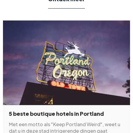
5 beste boutique hotels in Portland
Met een motto als "Keep Portland Weird", weet u
dat u in deze stad intrigerende dingen gaat