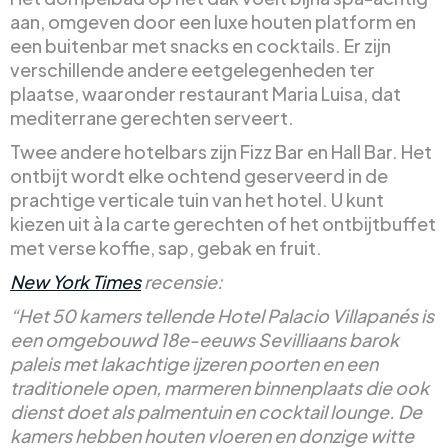
aan, omgeven door een luxe houten platform en
een buitenbar met snacks en cocktails. Er zijn
verschillende andere eetgelegenheden ter
plaatse, waaronder restaurant Maria Luisa, dat
mediterrane gerechten serveert.
Twee andere hotelbars zijn Fizz Bar en Hall Bar. Het
ontbijt wordt elke ochtend geserveerd in de
prachtige verticale tuin van het hotel. U kunt
kiezen uit à la carte gerechten of het ontbijtbuffet
met verse koffie, sap, gebak en fruit.
New York Times
recensie:
“Het 50 kamers tellende Hotel Palacio Villapanés is
een omgebouwd 18e-eeuws Sevilliaans barok
paleis met lakachtige ijzeren poorten en een
traditionele open, marmeren binnenplaats die ook
dienst doet als palmentuin en cocktail lounge. De
kamers hebben houten vloeren en donzige witte