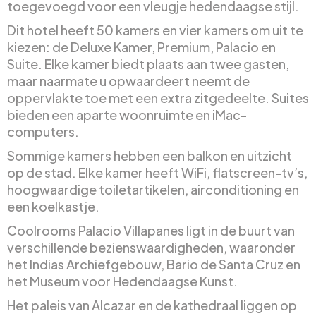
toegevoegd voor een vleugje hedendaagse stijl.
Dit hotel heeft 50 kamers en vier kamers om uit te
kiezen: de Deluxe Kamer, Premium, Palacio en
Suite. Elke kamer biedt plaats aan twee gasten,
maar naarmate u opwaardeert neemt de
oppervlakte toe met een extra zitgedeelte. Suites
bieden een aparte woonruimte en iMac-
computers.
Sommige kamers hebben een balkon en uitzicht
op de stad. Elke kamer heeft WiFi, flatscreen-tv’s,
hoogwaardige toiletartikelen, airconditioning en
een koelkastje.
Coolrooms Palacio Villapanes ligt in de buurt van
verschillende bezienswaardigheden, waaronder
het Indias Archiefgebouw, Bario de Santa Cruz en
het Museum voor Hedendaagse Kunst.
Het paleis van Alcazar en de kathedraal liggen op