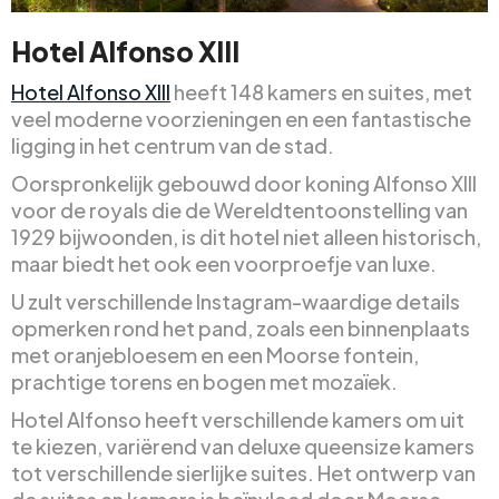
Hotel Alfonso XIII
Hotel Alfonso XIII
heeft 148 kamers en suites, met
veel moderne voorzieningen en een fantastische
ligging in het centrum van de stad.
Oorspronkelijk gebouwd door koning Alfonso XIII
voor de royals die de Wereldtentoonstelling van
1929 bijwoonden, is dit hotel niet alleen historisch,
maar biedt het ook een voorproefje van luxe.
U zult verschillende Instagram-waardige details
opmerken rond het pand, zoals een binnenplaats
met oranjebloesem en een Moorse fontein,
prachtige torens en bogen met mozaïek.
Hotel Alfonso heeft verschillende kamers om uit
te kiezen, variërend van deluxe queensize kamers
tot verschillende sierlijke suites. Het ontwerp van