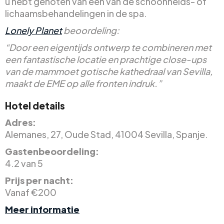
u hebt genoten van een van de schoonheids- of
lichaamsbehandelingen in de spa.
Lonely Planet
beoordeling:
“Door een eigentijds ontwerp te combineren met
een fantastische locatie en prachtige close-ups
van de mammoet gotische kathedraal van Sevilla,
maakt de EME op alle fronten indruk.”
Hotel details
Adres:
Alemanes, 27, Oude Stad, 41004 Sevilla, Spanje.
Gastenbeoordeling:
4.2 van 5
Prijs per nacht:
Vanaf €200
Meer informatie