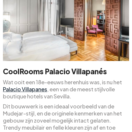
CoolRooms Palacio Villapanés
Wat ooit een 18e-eeuws herenhuis was, is nu het
Palacio Villapanes
, een van de meest stijlvolle
boutique hotels van Sevilla.
Dit bouwwerk is een ideaal voorbeeld van de
Mudejar-stijl, en de originele kenmerken van het
gebouw zijn zoveel mogelijk intact gelaten.
Trendy meubilair en felle kleuren zijn af en toe