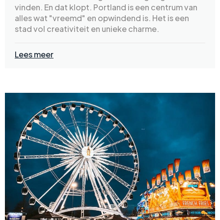
vinden. En dat klopt. Portland is een centrum van
alles wat "vreemd" en opwindend is. Het is een
stad vol creativiteit en unieke charme.
Lees meer