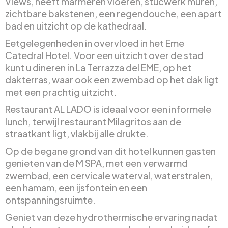
Views, heeft marmeren vloeren, stucwerk muren,
zichtbare bakstenen, een regendouche, een apart
bad en uitzicht op de kathedraal.
Eetgelegenheden in overvloed in het Eme
Catedral Hotel. Voor een uitzicht over de stad
kunt u dineren in La Terrazza del EME, op het
dakterras, waar ook een zwembad op het dak ligt
met een prachtig uitzicht.
Restaurant AL LADO is ideaal voor een informele
lunch, terwijl restaurant Milagritos aan de
straatkant ligt, vlakbij alle drukte.
Op de begane grond van dit hotel kunnen gasten
genieten van de M SPA, met een verwarmd
zwembad, een cervicale waterval, waterstralen,
een hamam, een ijsfontein en een
ontspanningsruimte.
Geniet van deze hydrothermische ervaring nadat