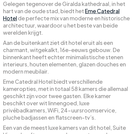
Gelegen tegenover de Giralda kathedraal, in het
hart van de oude stad, biedt het
Eme Catedral
Hotel
de perfecte mix van moderne en historische
architectuur, waardoor u het beste van beide
werelden krijgt.
Aan de buitenkant ziet dit hotel eruit als een
charmant, witgekalkt, 16e-eeuws gebouw. De
binnenkant heeft echter minimalistische stenen
interieurs, houten elementen, glazen douches en
modern meubilair.
Eme Catedral Hotel biedt verschillende
kameropties, met in totaal 58 kamers die allemaal
geschikt zijn voor twee gasten. Elke kamer
beschikt over wit linnengoed, luxe
privébadkamers, WiFi, 24-uursroomservice,
pluche badjassen en flatscreen-tv’s.
Een van de meest luxe kamers van dit hotel, Suite