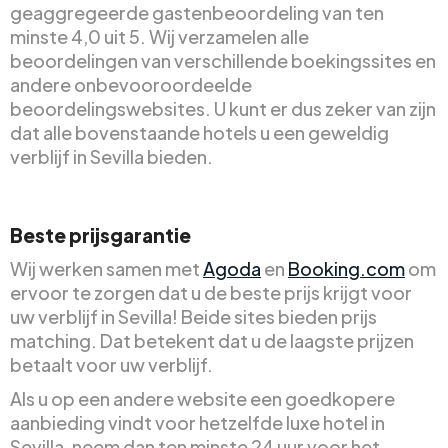
geaggregeerde gastenbeoordeling van ten
minste 4,0 uit 5. Wij verzamelen alle
beoordelingen van verschillende boekingssites en
andere onbevooroordeelde
beoordelingswebsites. U kunt er dus zeker van zijn
dat alle bovenstaande hotels u een geweldig
verblijf in Sevilla bieden.
Beste prijsgarantie
Wij werken samen met
Agoda
en
Booking.com
om
ervoor te zorgen dat u de beste prijs krijgt voor
uw verblijf in Sevilla! Beide sites bieden prijs
matching. Dat betekent dat u de laagste prijzen
betaalt voor uw verblijf.
Als u op een andere website een goedkopere
aanbieding vindt voor hetzelfde luxe hotel in
Sevilla, neem dan ten minste 24 uur voor het