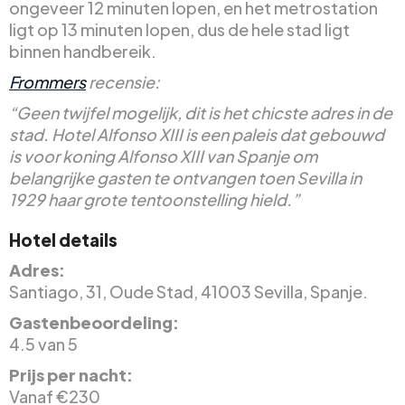
ongeveer 12 minuten lopen, en het metrostation
ligt op 13 minuten lopen, dus de hele stad ligt
binnen handbereik.
Frommers
recensie:
“Geen twijfel mogelijk, dit is het chicste adres in de
stad. Hotel Alfonso XIII is een paleis dat gebouwd
is voor koning Alfonso XIII van Spanje om
belangrijke gasten te ontvangen toen Sevilla in
1929 haar grote tentoonstelling hield.”
Hotel details
Adres:
Santiago, 31, Oude Stad, 41003 Sevilla, Spanje.
Gastenbeoordeling:
4.5 van 5
Prijs per nacht:
Vanaf €230