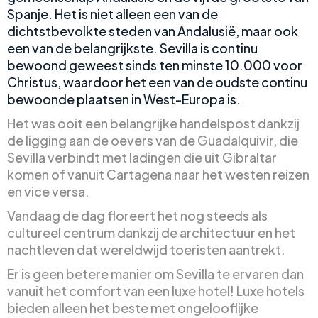
Spanje. Het is niet alleen een van de
dichtstbevolkte steden van Andalusië, maar ook
een van de belangrijkste. Sevilla is continu
bewoond geweest sinds ten minste 10.000 voor
Christus, waardoor het een van de oudste continu
bewoonde plaatsen in West-Europa is.
Het was ooit een belangrijke handelspost dankzij
de ligging aan de oevers van de Guadalquivir, die
Sevilla verbindt met ladingen die uit Gibraltar
komen of vanuit Cartagena naar het westen reizen
en vice versa.
Vandaag de dag floreert het nog steeds als
cultureel centrum dankzij de architectuur en het
nachtleven dat wereldwijd toeristen aantrekt.
Er is geen betere manier om Sevilla te ervaren dan
vanuit het comfort van een luxe hotel! Luxe hotels
bieden alleen het beste met ongelooflijke