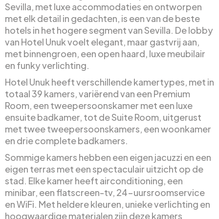
Sevilla, met luxe accommodaties en ontworpen
met elk detail in gedachten, is een van de beste
hotels in het hogere segment van Sevilla. De lobby
van Hotel Unuk voelt elegant, maar gastvrij aan,
met binnengroen, een open haard, luxe meubilair
en funky verlichting.
Hotel Unuk heeft verschillende kamertypes, met in
totaal 39 kamers, variërend van een Premium
Room, een tweepersoonskamer met een luxe
ensuite badkamer, tot de Suite Room, uitgerust
met twee tweepersoonskamers, een woonkamer
en drie complete badkamers.
Sommige kamers hebben een eigen jacuzzi en een
eigen terras met een spectaculair uitzicht op de
stad. Elke kamer heeft airconditioning, een
minibar, een flatscreen-tv, 24-uursroomservice
en WiFi. Met heldere kleuren, unieke verlichting en
hoogwaardige materialen zijn deze kamers