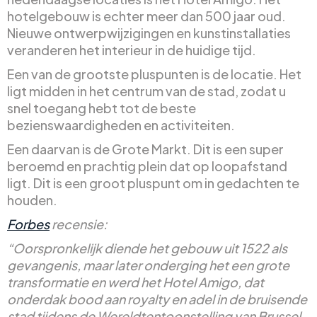
hotelgebouw is echter meer dan 500 jaar oud.
Nieuwe ontwerpwijzigingen en kunstinstallaties
veranderen het interieur in de huidige tijd.
Een van de grootste pluspunten is de locatie. Het
ligt midden in het centrum van de stad, zodat u
snel toegang hebt tot de beste
bezienswaardigheden en activiteiten.
Een daarvan is de Grote Markt. Dit is een super
beroemd en prachtig plein dat op loopafstand
ligt. Dit is een groot pluspunt om in gedachten te
houden.
Forbes
recensie:
“Oorspronkelijk diende het gebouw uit 1522 als
gevangenis, maar later onderging het een grote
transformatie en werd het Hotel Amigo, dat
onderdak bood aan royalty en adel in de bruisende
stad tijdens de Wereldtentoonstelling van Brussel