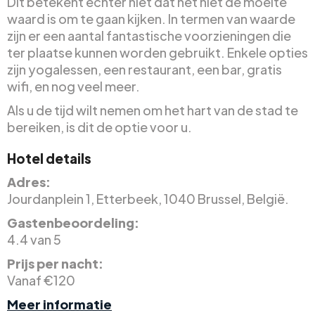
Dit betekent echter niet dat het niet de moeite
waard is om te gaan kijken. In termen van waarde
zijn er een aantal fantastische voorzieningen die
ter plaatse kunnen worden gebruikt. Enkele opties
zijn yogalessen, een restaurant, een bar, gratis
wifi, en nog veel meer.
Als u de tijd wilt nemen om het hart van de stad te
bereiken, is dit de optie voor u.
Hotel details
Adres:
Jourdanplein 1, Etterbeek, 1040 Brussel, België.
Gastenbeoordeling:
4.4 van 5
Prijs per nacht:
Vanaf €120
Meer informatie