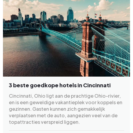
3 beste goedkope hotels in Cincinnati
Cincinnati, Ohio ligt aan de prachtige Ohio-rivier,
en is een geweldige vakantieplek voor koppels en
gezinnen. Gasten kunnen zich gemakkelijk
verplaatsen met de auto, aangezien veel van de
topattracties verspreid liggen.