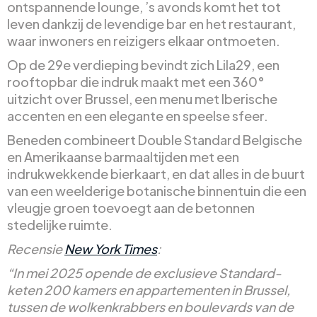
ontspannende lounge, ’s avonds komt het tot
leven dankzij de levendige bar en het restaurant,
waar inwoners en reizigers elkaar ontmoeten.
Op de 29e verdieping bevindt zich Lila29, een
rooftopbar die indruk maakt met een 360°
uitzicht over Brussel, een menu met Iberische
accenten en een elegante en speelse sfeer.
Beneden combineert Double Standard Belgische
en Amerikaanse barmaaltijden met een
indrukwekkende bierkaart, en dat alles in de buurt
van een weelderige botanische binnentuin die een
vleugje groen toevoegt aan de betonnen
stedelijke ruimte.
Recensie
New York Times
:
“In mei 2025 opende de exclusieve Standard-
keten 200 kamers en appartementen in Brussel,
tussen de wolkenkrabbers en boulevards van de