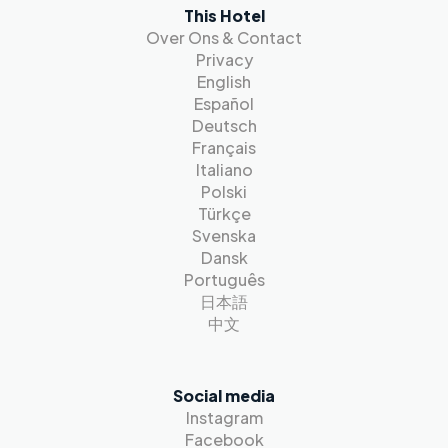
This Hotel
Over Ons & Contact
Privacy
English
Español
Deutsch
Français
Italiano
Polski
Türkçe
Svenska
Dansk
Português
日本語
中文
Social media
Instagram
Facebook