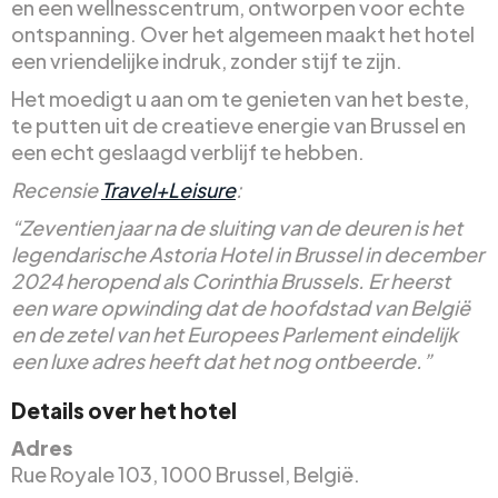
en een wellnesscentrum, ontworpen voor echte
ontspanning. Over het algemeen maakt het hotel
een vriendelijke indruk, zonder stijf te zijn.
Het moedigt u aan om te genieten van het beste,
te putten uit de creatieve energie van Brussel en
een echt geslaagd verblijf te hebben.
Recensie
Travel+Leisure
:
“Zeventien jaar na de sluiting van de deuren is het
legendarische Astoria Hotel in Brussel in december
2024 heropend als Corinthia Brussels. Er heerst
een ware opwinding dat de hoofdstad van België
en de zetel van het Europees Parlement eindelijk
een luxe adres heeft dat het nog ontbeerde.”
Details over het hotel
Adres
Rue Royale 103, 1000 Brussel, België.