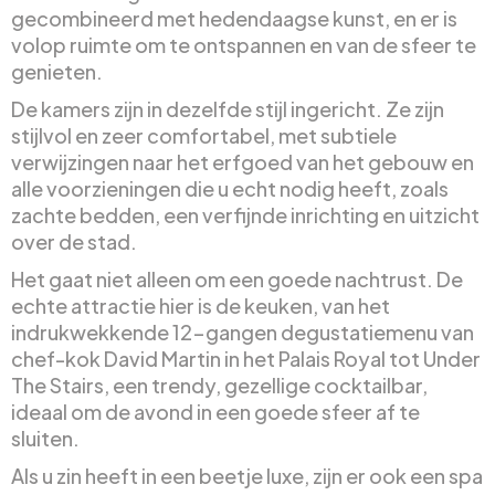
gecombineerd met hedendaagse kunst, en er is
volop ruimte om te ontspannen en van de sfeer te
genieten.
De kamers zijn in dezelfde stijl ingericht. Ze zijn
stijlvol en zeer comfortabel, met subtiele
verwijzingen naar het erfgoed van het gebouw en
alle voorzieningen die u echt nodig heeft, zoals
zachte bedden, een verfijnde inrichting en uitzicht
over de stad.
Het gaat niet alleen om een goede nachtrust. De
echte attractie hier is de keuken, van het
indrukwekkende 12-gangen degustatiemenu van
chef-kok David Martin in het Palais Royal tot Under
The Stairs, een trendy, gezellige cocktailbar,
ideaal om de avond in een goede sfeer af te
sluiten.
Als u zin heeft in een beetje luxe, zijn er ook een spa