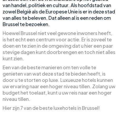
van handel, politiek en cultuur. Als hoofdstad van
zowel België als de Europese Unie is er in deze stad
van alles te beleven. Dat alleen al is een reden om
Brussel te bezoeken.
Hoewel Brussel niet veel gewone inwoners heeft,
is het echt een centrum voor actie. Er is zoveel te
doen en te zien in de omgeving dat u hier een paar
stevige dagen kunt doorbrengen en toch niet alles
kunt zien.
Een van de beste manieren om ten volle te
genieten van wat deze stad te bieden heeft, is
door u te storten op luxe. Luxueuze hotels kunnen
uw ervaring naar een hoger niveau tillen. Zolang uw
budget het toelaat, kunt u uw reis naar een hoger
niveau tillen.
Hier zijn 7 van de beste luxehotels in Brussel!