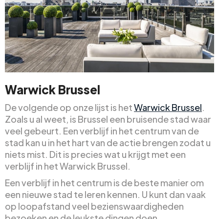
Warwick Brussel
De volgende op onze lijst is het
Warwick Brussel
.
Zoals u al weet, is Brussel een bruisende stad waar
veel gebeurt. Een verblijf in het centrum van de
stad kan u in het hart van de actie brengen zodat u
niets mist. Dit is precies wat u krijgt met een
verblijf in het Warwick Brussel.
Een verblijf in het centrum is de beste manier om
een nieuwe stad te leren kennen. U kunt dan vaak
op loopafstand veel bezienswaardigheden
bezoeken en de leukste dingen doen.