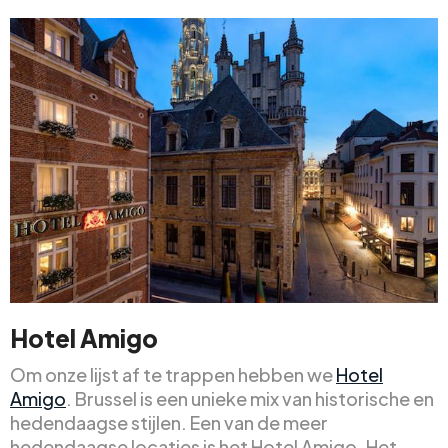
Hotel Amigo
Om onze lijst af te trappen hebben we
Hotel
Amigo
. Brussel is een unieke mix van historische en
hedendaagse stijlen. Een van de meer
hedendaagse locaties is het Hotel Amigo. Het