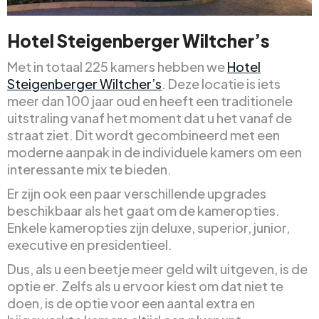
Hotel Steigenberger Wiltcher’s
Met in totaal 225 kamers hebben we
Hotel
Steigenberger Wiltcher’s
. Deze locatie is iets
meer dan 100 jaar oud en heeft een traditionele
uitstraling vanaf het moment dat u het vanaf de
straat ziet. Dit wordt gecombineerd met een
moderne aanpak in de individuele kamers om een
interessante mix te bieden.
Er zijn ook een paar verschillende upgrades
beschikbaar als het gaat om de kameropties.
Enkele kameropties zijn deluxe, superior, junior,
executive en presidentieel.
Dus, als u een beetje meer geld wilt uitgeven, is de
optie er. Zelfs als u ervoor kiest om dat niet te
doen, is de optie voor een aantal extra en