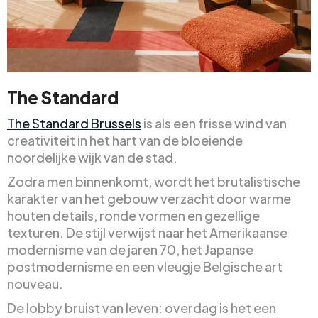
The Standard
The Standard Brussels
is als een frisse wind van
creativiteit in het hart van de bloeiende
noordelijke wijk van de stad.
Zodra men binnenkomt, wordt het brutalistische
karakter van het gebouw verzacht door warme
houten details, ronde vormen en gezellige
texturen. De stijl verwijst naar het Amerikaanse
modernisme van de jaren 70, het Japanse
postmodernisme en een vleugje Belgische art
nouveau.
De lobby bruist van leven: overdag is het een