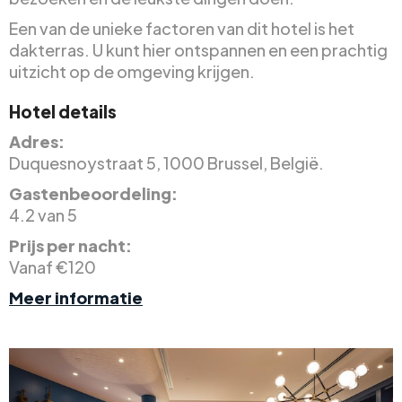
Een van de unieke factoren van dit hotel is het
dakterras. U kunt hier ontspannen en een prachtig
uitzicht op de omgeving krijgen.
Hotel details
Adres:
Duquesnoystraat 5, 1000 Brussel, België.
Gastenbeoordeling:
4.2 van 5
Prijs per nacht:
Vanaf €120
Meer informatie