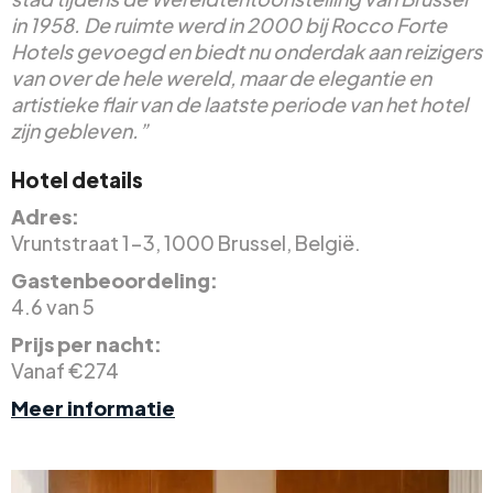
in 1958. De ruimte werd in 2000 bij Rocco Forte
Hotels gevoegd en biedt nu onderdak aan reizigers
van over de hele wereld, maar de elegantie en
artistieke flair van de laatste periode van het hotel
zijn gebleven.”
Hotel details
Adres:
Vruntstraat 1-3, 1000 Brussel, België.
Gastenbeoordeling:
4.6 van 5
Prijs per nacht:
Vanaf €274
Meer informatie