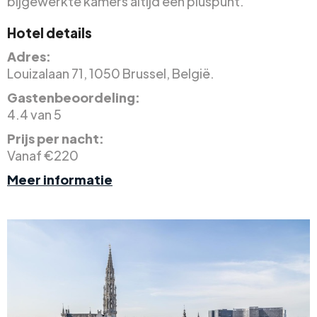
bijgewerkte kamers altijd een pluspunt.
Hotel details
Adres:
Louizalaan 71, 1050 Brussel, België.
Gastenbeoordeling:
4.4 van 5
Prijs per nacht:
Vanaf €220
Meer informatie