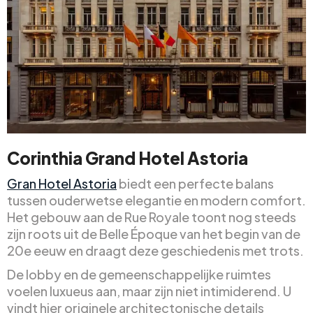
Corinthia Grand Hotel Astoria
Gran Hotel Astoria
biedt een perfecte balans
tussen ouderwetse elegantie en modern comfort.
Het gebouw aan de Rue Royale toont nog steeds
zijn roots uit de Belle Époque van het begin van de
20e eeuw en draagt deze geschiedenis met trots.
De lobby en de gemeenschappelijke ruimtes
voelen luxueus aan, maar zijn niet intimiderend. U
vindt hier originele architectonische details