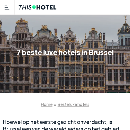
7 beste luxe hotels in Brussel
Home
»
Beste luxe hotels
Hoewel op het eerste gezicht onverdacht, is
Brussel een van de wereldleiders op het gebied