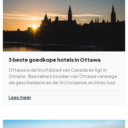
3 beste goedkope hotels in Ottawa
Ottawa is de hoofdstad van Canada en ligt in
Ontario. Bezoekers houden van Ottawa vanwege
de geschiedenis en de Victoriaanse architectuur.
Lees meer