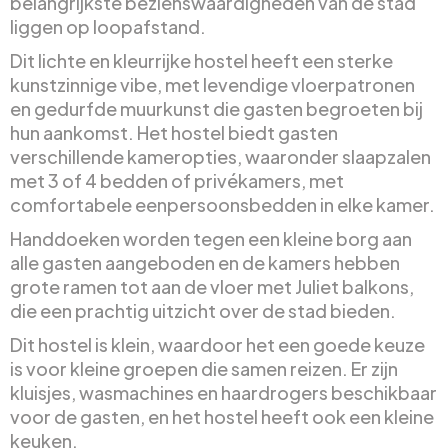
belangrijkste bezienswaardigheden van de stad
liggen op loopafstand.
Dit lichte en kleurrijke hostel heeft een sterke
kunstzinnige vibe, met levendige vloerpatronen
en gedurfde muurkunst die gasten begroeten bij
hun aankomst. Het hostel biedt gasten
verschillende kameropties, waaronder slaapzalen
met 3 of 4 bedden of privékamers, met
comfortabele eenpersoonsbedden in elke kamer.
Handdoeken worden tegen een kleine borg aan
alle gasten aangeboden en de kamers hebben
grote ramen tot aan de vloer met Juliet balkons,
die een prachtig uitzicht over de stad bieden.
Dit hostel is klein, waardoor het een goede keuze
is voor kleine groepen die samen reizen. Er zijn
kluisjes, wasmachines en haardrogers beschikbaar
voor de gasten, en het hostel heeft ook een kleine
keuken.