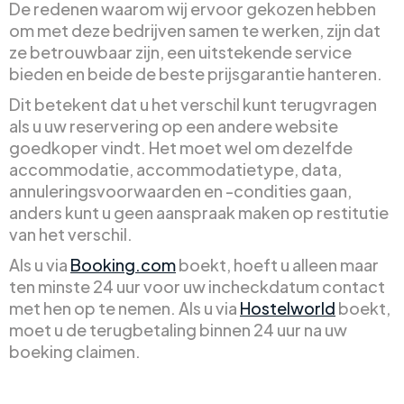
De redenen waarom wij ervoor gekozen hebben
om met deze bedrijven samen te werken, zijn dat
ze betrouwbaar zijn, een uitstekende service
bieden en beide de beste prijsgarantie hanteren.
Dit betekent dat u het verschil kunt terugvragen
als u uw reservering op een andere website
goedkoper vindt. Het moet wel om dezelfde
accommodatie, accommodatietype, data,
annuleringsvoorwaarden en -condities gaan,
anders kunt u geen aanspraak maken op restitutie
van het verschil.
Als u via
Booking.com
boekt, hoeft u alleen maar
ten minste 24 uur voor uw incheckdatum contact
met hen op te nemen. Als u via
Hostelworld
boekt,
moet u de terugbetaling binnen 24 uur na uw
boeking claimen.