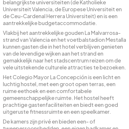
belangrijkste universiteiten (de Katholieke
Universiteit Valencia, de Europese Universiteit en
de Ceu-Cardenal Herrera Universiteit) en is een
aantrekkelijke budgetaccommodatie.
Vlakbij het aantrekkelijke gouden La Malvarrosa-
strand van Valencia en het voetbalstadion Mestalla
kunnen gasten die in het hotel verblijven genieten
van de levendige wijken aan het strand en
gemakkelijk naar het stadscentrum reizen om de
vele uitstekende culturele attracties te bezoeken.
Het Colegio Mayor La Concepción is een licht en
luchtig hostel, met een groot open terras, een
ruime eethoek en een comfortabele
gemeenschappelijke ruimte. Het hostel heeft
prachtige gastenfaciliteiten en biedt een goed
uitgeruste fitnessruimte en een speelkamer.
De kamers zijn privé en bieden een- of
tweepersoonsbedden, een eigen badkamer en