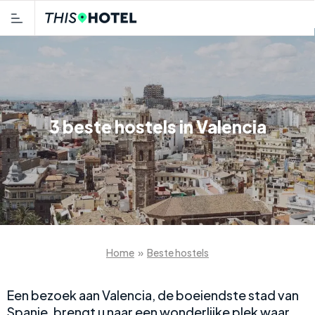
3 beste hostels in Valencia
Home
»
Beste hostels
Een bezoek aan Valencia, de boeiendste stad van
Spanje, brengt u naar een wonderlijke plek waar