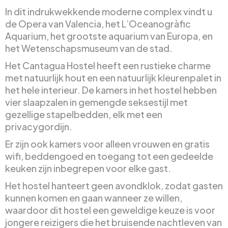
In dit indrukwekkende moderne complex vindt u
de Opera van Valencia, het L’Oceanogràfic
Aquarium, het grootste aquarium van Europa, en
het Wetenschapsmuseum van de stad.
Het Cantagua Hostel heeft een rustieke charme
met natuurlijk hout en een natuurlijk kleurenpalet in
het hele interieur. De kamers in het hostel hebben
vier slaapzalen in gemengde seksestijl met
gezellige stapelbedden, elk met een
privacygordijn.
Er zijn ook kamers voor alleen vrouwen en gratis
wifi, beddengoed en toegang tot een gedeelde
keuken zijn inbegrepen voor elke gast.
Het hostel hanteert geen avondklok, zodat gasten
kunnen komen en gaan wanneer ze willen,
waardoor dit hostel een geweldige keuze is voor
jongere reizigers die het bruisende nachtleven van