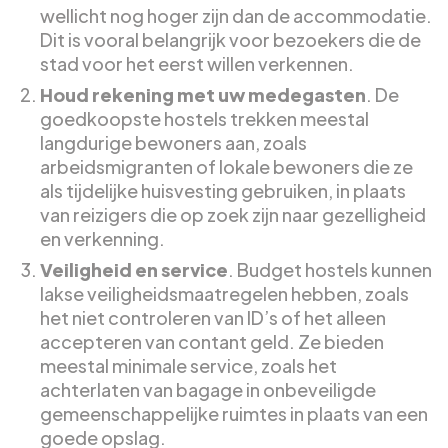
wellicht nog hoger zijn dan de accommodatie.
Dit is vooral belangrijk voor bezoekers die de
stad voor het eerst willen verkennen.
Houd rekening met uw medegasten
. De
goedkoopste hostels trekken meestal
langdurige bewoners aan, zoals
arbeidsmigranten of lokale bewoners die ze
als tijdelijke huisvesting gebruiken, in plaats
van reizigers die op zoek zijn naar gezelligheid
en verkenning.
Veiligheid en service
. Budget hostels kunnen
lakse veiligheidsmaatregelen hebben, zoals
het niet controleren van ID’s of het alleen
accepteren van contant geld. Ze bieden
meestal minimale service, zoals het
achterlaten van bagage in onbeveiligde
gemeenschappelijke ruimtes in plaats van een
goede opslag.