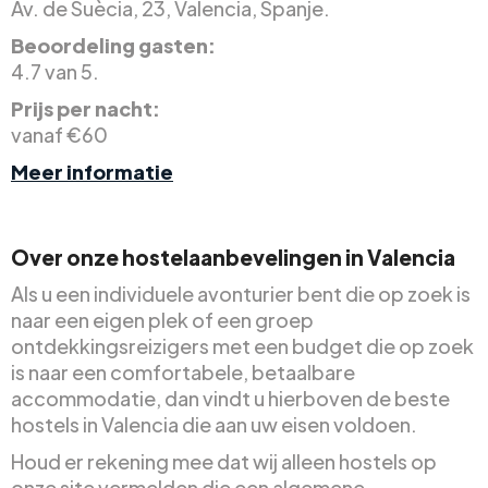
Av. de Suècia, 23, Valencia, Spanje.
Beoordeling gasten:
4.7 van 5.
Prijs per nacht:
vanaf €60
Meer informatie
Over onze hostelaanbevelingen in Valencia
Als u een individuele avonturier bent die op zoek is
naar een eigen plek of een groep
ontdekkingsreizigers met een budget die op zoek
is naar een comfortabele, betaalbare
accommodatie, dan vindt u hierboven de beste
hostels in Valencia die aan uw eisen voldoen.
Houd er rekening mee dat wij alleen hostels op
onze site vermelden die een algemene