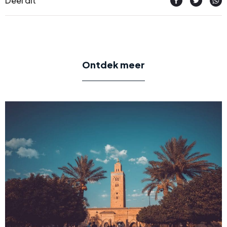
Deel dit
Ontdek meer