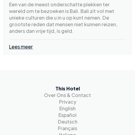
Een van de meest onderschatte plekken ter
wereld om te bezoeken is Bali. Bali zit vol met
unieke culturen die u in u op kunt nemen. De
grootste reden dat mensen niet kunnen reizen,
anders dan vrije tijd, is geld.
Lees meer
This Hotel
Over Ons & Contact
Privacy
English
Español
Deutsch
Français
Italiano