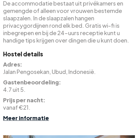
De accommodatie bestaat uit privékamers en
gemengde of alleen voor vrouwen bestemde
slaapzalen. In de slaapzalen hangen
privacygordijnen rond elk bed. Gratis wi-fi is
inbegrepen en bij de 24-uurs receptie kunt u
handige tips krijgen over dingen die u kunt doen.
Hostel details
Adres:
Jalan Pengosekan, Ubud, Indonesië.
Gastenbeoordeling:
4.7 uit 5.
Prijs per nacht:
vanaf €21.
Meer informatie