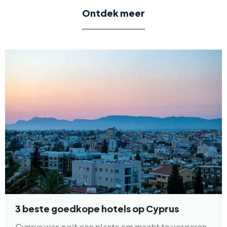
Ontdek meer
3 beste goedkope hotels op Cyprus
Cyprus was ooit een plaats om macht te vergaren,