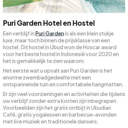
Puri Garden Hotel en Hostel
Een verblijf in
Puri Garden
is als een klein stukje
luxe, maar toch binnen de prijsklasse van een
hostel. Dit hostel in Ubud won de Hoscar award
voor het beste hostel in Indonesië voor 2020 en
het is gemakkelijk te zien waarom.
Het eerste wat u opvalt aan Puri Garden is het
enorme zwembadgedeelte met een
ontspannende tuin en comfortabele hangmatten.
Er zijn veel voorzieningen en activiteiten die tijdens
uw verblijf zonder extra kosten zijn inbegrepen.
Voorbeelden zijn het gratis ontbijt in Ubudian
Café, gratis yogalessen en barbecue-avonden
met live muziek en traditionele dansers.