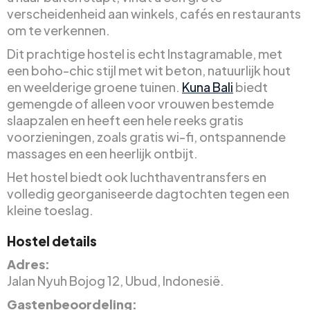
verscheidenheid aan winkels, cafés en restaurants
om te verkennen.
Dit prachtige hostel is echt Instagramable, met
een boho-chic stijl met wit beton, natuurlijk hout
en weelderige groene tuinen.
Kuna Bali
biedt
gemengde of alleen voor vrouwen bestemde
slaapzalen en heeft een hele reeks gratis
voorzieningen, zoals gratis wi-fi, ontspannende
massages en een heerlijk ontbijt.
Het hostel biedt ook luchthaventransfers en
volledig georganiseerde dagtochten tegen een
kleine toeslag.
Hostel details
Adres:
Jalan Nyuh Bojog 12, Ubud, Indonesië.
Gastenbeoordeling: