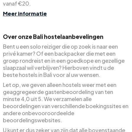
vanaf €20.
Meer informatie
Over onze Bali hostelaanbevelingen
Bent u een solo reiziger die op zoek is naar een
privé kamer? Of een backpacker die met een
groep rondreist en in een goedkope en gezellige
slaapzaal wil verblijven? Hierboven vindt u de
beste hostels in Bali voor al uw wensen.
Let op, we geven alleen hostels weer met een
geaggregeerde gastenbeoordeling van ten
minste 4,0 uit 5. We verzamelen alle
beoordelingen van verschillende boekingssites en
andere onbevooroordeelde
beoordelingswebsites.
U kunt er dus zeker van zijn dat alle bovenstaande