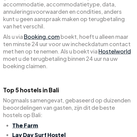
accommodatie, accommodatietype, data,
annuleringsvoorwaarden en condities, anders
kunt u geen aanspraak maken op terugbetaling
van het verschil.
Als u via
Booking.com
boekt, hoeft u alleen maar
ten minste 24 uur voor uw incheckdatum contact
met hen op te nemen. Als u boekt via
Hostelworld
moet u de terugbetaling binnen 24 uur na uw
boeking claimen.
Top 5 hostels in Bali
Nogmaals samengevat, gebaseerd op duizenden
beoordelingen van gasten, zijn dit de beste
hostels op Bali:
The Farm
Lay Day Surf Hostel