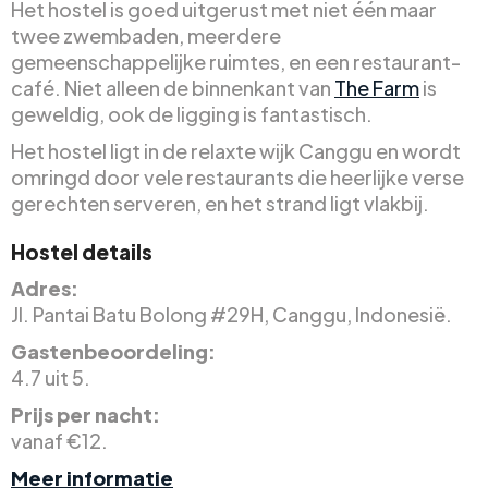
Het hostel is goed uitgerust met niet één maar
twee zwembaden, meerdere
gemeenschappelijke ruimtes, en een restaurant-
café. Niet alleen de binnenkant van
The Farm
is
geweldig, ook de ligging is fantastisch.
Het hostel ligt in de relaxte wijk Canggu en wordt
omringd door vele restaurants die heerlijke verse
gerechten serveren, en het strand ligt vlakbij.
Hostel details
Adres:
Jl. Pantai Batu Bolong #29H, Canggu, Indonesië.
Gastenbeoordeling:
4.7 uit 5.
Prijs per nacht:
vanaf €12.
Meer informatie