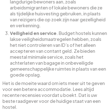
langdurige bewoners aan, zoals
arbeidsmigranten of lokale bewoners die ze
als tijdelijke huisvesting gebruiken, in plaats
van reizigers die op zoek zijn naar gezelligheid
en verkenning.
Veiligheid en service
. Budget hostels kunnen
lakse veiligheidsmaatregelen hebben, zoals
het niet controleren van ID’s of het alleen
accepteren van contant geld. Ze bieden
meestal minimale service, zoals het
achterlaten van bagage in onbeveiligde
gemeenschappelijke ruimtes in plaats van een
goede opslag.
Het is de moeite waard om iets meer uit te geven
voor een betere accommodatie. Lees altijd
recente recensies voordat u boekt. Dat is uw
beste raadgever voor de huidige staat van een
hostel.