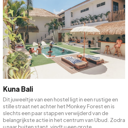
Kuna Bali
Dit juweeltje van een hostel ligt in een rustige en
stille straat net achter het Monkey Forest en is
slechts een paar stappen verwijderd van de
belangrijkste actie in het centrum van Ubud. Zodra
u naar buiten stapt, vindt u een grote