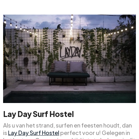
Lay Day Surf Hostel
Als u van het strand, surfen en feesten houdt, dan
is
Lay Day Surf Hostel
perfect voor u! Gelegen in