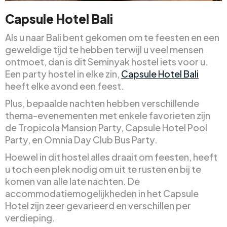
Capsule Hotel Bali
Als u naar Bali bent gekomen om te feesten en een
geweldige tijd te hebben terwijl u veel mensen
ontmoet, dan is dit Seminyak hostel iets voor u.
Een party hostel in elke zin,
Capsule Hotel Bali
heeft elke avond een feest.
Plus, bepaalde nachten hebben verschillende
thema-evenementen met enkele favorieten zijn
de Tropicola Mansion Party, Capsule Hotel Pool
Party, en Omnia Day Club Bus Party.
Hoewel in dit hostel alles draait om feesten, heeft
u toch een plek nodig om uit te rusten en bij te
komen van alle late nachten. De
accommodatiemogelijkheden in het Capsule
Hotel zijn zeer gevarieerd en verschillen per
verdieping.