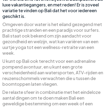
luxe vakantiegangers, en met reden! Er is zoveel
variatie te vinden op Bali dat het voor iedereen
geschikt is.
Omgeven door water is het eiland gezegend met
prachtige stranden en een paradijs voor surfers.
Bali staat ook bekend om zijn aandacht voor
gezondheid en welzijn, wat kan variëren van een
uurtje yoga tot een wellness-retraite van een
week.
U kunt op Bali ook terecht voor een adrenaline
pompend avontuur, en u kunt een grote
verscheidenheid aan watersporten, ATV-rijden en
reuzenschommels verwachten die u tussen de
boomtoppen laten vliegen.
De relaxte sfeer in combinatie met het eindeloze
aantal dingen om te doen maken Bali een
geweldige bestemming om een week of een