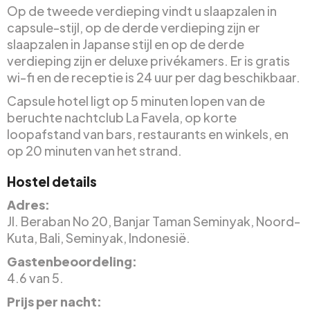
Op de tweede verdieping vindt u slaapzalen in
capsule-stijl, op de derde verdieping zijn er
slaapzalen in Japanse stijl en op de derde
verdieping zijn er deluxe privékamers. Er is gratis
wi-fi en de receptie is 24 uur per dag beschikbaar.
Capsule hotel ligt op 5 minuten lopen van de
beruchte nachtclub La Favela, op korte
loopafstand van bars, restaurants en winkels, en
op 20 minuten van het strand.
Hostel details
Adres:
Jl. Beraban No 20, Banjar Taman Seminyak, Noord-
Kuta, Bali, Seminyak, Indonesië.
Gastenbeoordeling:
4.6 van 5.
Prijs per nacht: