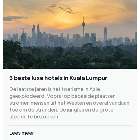
3 beste luxe hotels in Kuala Lumpur
De laatste jaren is het toerisme in Azië
geëxplodeerd. Vooral op bepaalde plaatsen
stromen mensen uit het Westen en overal vandaan
toe om de stranden, de jungles en de grote
steden te bezoeken.
Lees meer