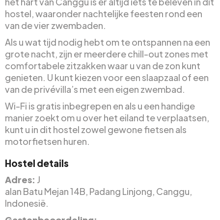
het hart van Canggu is er altijd iets te beleven in dit
hostel, waaronder nachtelijke feesten rond een
van de vier zwembaden.
Als u wat tijd nodig hebt om te ontspannen na een
grote nacht, zijn er meerdere chill-out zones met
comfortabele zitzakken waar u van de zon kunt
genieten. U kunt kiezen voor een slaapzaal of een
van de privévilla’s met een eigen zwembad.
Wi-Fi is gratis inbegrepen en als u een handige
manier zoekt om u over het eiland te verplaatsen,
kunt u in dit hostel zowel gewone fietsen als
motorfietsen huren.
Hostel details
Adres:
J
alan Batu Mejan 14B, Padang Linjong, Canggu,
Indonesië.
Gastenbeoordeling: