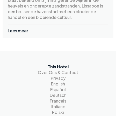
staat bekend om zijn intrigerende wijken in de
heuvels en ongerepte zandstranden. Lissabon is
een bruisende havenstad met een bloeiende
handel en een bloeiende cultuur.
Lees meer
This Hotel
Over Ons & Contact
Privacy
English
Español
Deutsch
Français
Italiano
Polski