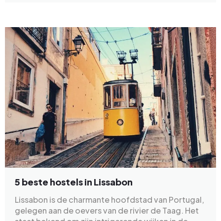
5 beste hostels in Lissabon
Lissabon is de charmante hoofdstad van Portugal,
gelegen aan de oevers van de rivier de Taag. Het