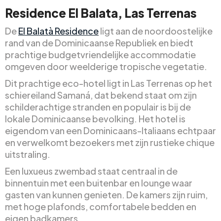
Residence El Balata, Las Terrenas
De
El Balatà Residence
ligt aan de noordoostelijke
rand van de Dominicaanse Republiek en biedt
prachtige budgetvriendelijke accommodatie
omgeven door weelderige tropische vegetatie.
Dit prachtige eco-hotel ligt in Las Terrenas op het
schiereiland Samaná, dat bekend staat om zijn
schilderachtige stranden en populair is bij de
lokale Dominicaanse bevolking. Het hotel is
eigendom van een Dominicaans-Italiaans echtpaar
en verwelkomt bezoekers met zijn rustieke chique
uitstraling.
Een luxueus zwembad staat centraal in de
binnentuin met een buitenbar en lounge waar
gasten van kunnen genieten. De kamers zijn ruim,
met hoge plafonds, comfortabele bedden en
eigen badkamers.