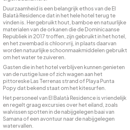
Duurzaamheid is een belangrijk ethos van de El
Balatà Residence dat in het hele hotel terug te
vinden is. Hergebruikt hout, bamboe en natuurlijke
materialen van de orkanen die de Dominicaanse
Republiek in 2017 troffen, zijn gebruikt in het hotel,
en het zwembad is chloorvrij, in plaats daarvan
worden natuurlijke schoonmaakmiddelen gebruikt
om het water te zuiveren.
Gasten die in het hotel verblijven kunnen genieten
van de rustige luxe of zich wagen aan het
pittoreske Las Terrenas strand of Playa Punta
Popy dat bekend staat om het kitesurfen.
Het personeel van El Balatà Residence is vriendelijk
en regelt graag excursies over het eiland, zoals
walvissen spotten in de nabijgelegen baai van
Samana of een avontuur naar de nabijgelegen
watervallen.