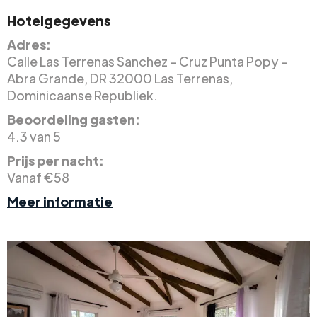
Hotelgegevens
Adres:
Calle Las Terrenas Sanchez – Cruz Punta Popy –
Abra Grande, DR 32000 Las Terrenas,
Dominicaanse Republiek.
Beoordeling gasten:
4.3 van 5
Prijs per nacht:
Vanaf €58
Meer informatie