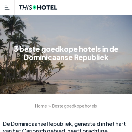
3 beste goedkope hotels in de
Dominicaanse Republiek
Home
»
Beste goedkope hotels
De Dominicaanse Republiek, genesteld in het hart
van het Caribisch gebied, heeft prachtige