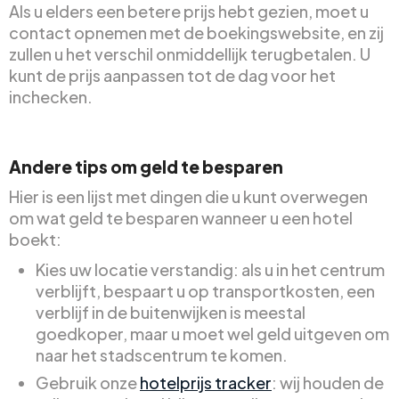
Als u elders een betere prijs hebt gezien, moet u
contact opnemen met de boekingswebsite, en zij
zullen u het verschil onmiddellijk terugbetalen. U
kunt de prijs aanpassen tot de dag voor het
inchecken.
Andere tips om geld te besparen
Hier is een lijst met dingen die u kunt overwegen
om wat geld te besparen wanneer u een hotel
boekt:
Kies uw locatie verstandig: als u in het centrum
verblijft, bespaart u op transportkosten, een
verblijf in de buitenwijken is meestal
goedkoper, maar u moet wel geld uitgeven om
naar het stadscentrum te komen.
Gebruik onze
hotelprijs tracker
: wij houden de