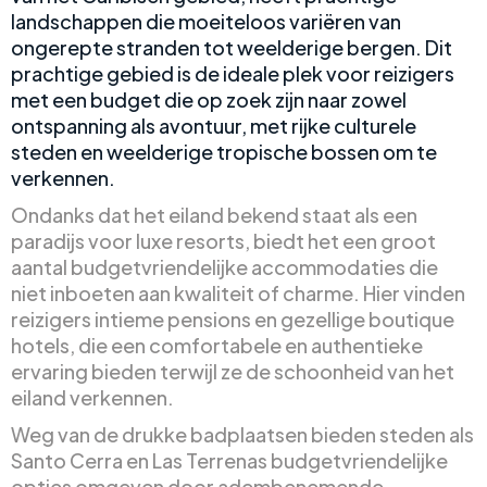
landschappen die moeiteloos variëren van
ongerepte stranden tot weelderige bergen. Dit
prachtige gebied is de ideale plek voor reizigers
met een budget die op zoek zijn naar zowel
ontspanning als avontuur, met rijke culturele
steden en weelderige tropische bossen om te
verkennen.
Ondanks dat het eiland bekend staat als een
paradijs voor luxe resorts, biedt het een groot
aantal budgetvriendelijke accommodaties die
niet inboeten aan kwaliteit of charme. Hier vinden
reizigers intieme pensions en gezellige boutique
hotels, die een comfortabele en authentieke
ervaring bieden terwijl ze de schoonheid van het
eiland verkennen.
Weg van de drukke badplaatsen bieden steden als
Santo Cerra en Las Terrenas budgetvriendelijke
opties omgeven door adembenemende