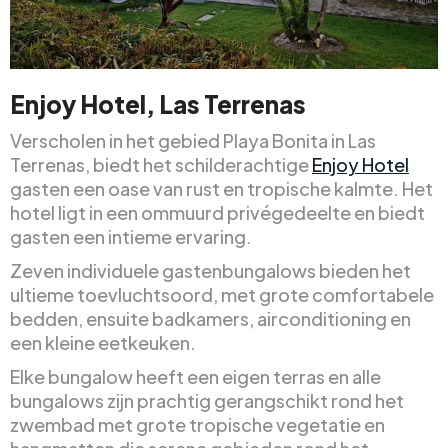
Enjoy Hotel, Las Terrenas
Verscholen in het gebied Playa Bonita in Las
Terrenas, biedt het schilderachtige
Enjoy Hotel
gasten een oase van rust en tropische kalmte. Het
hotel ligt in een ommuurd privégedeelte en biedt
gasten een intieme ervaring.
Zeven individuele gastenbungalows bieden het
ultieme toevluchtsoord, met grote comfortabele
bedden, ensuite badkamers, airconditioning en
een kleine eetkeuken.
Elke bungalow heeft een eigen terras en alle
bungalows zijn prachtig gerangschikt rond het
zwembad met grote tropische vegetatie en