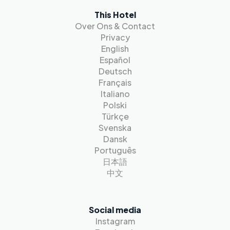
This Hotel
Over Ons & Contact
Privacy
English
Español
Deutsch
Français
Italiano
Polski
Türkçe
Svenska
Dansk
Português
日本語
中文
Social media
Instagram