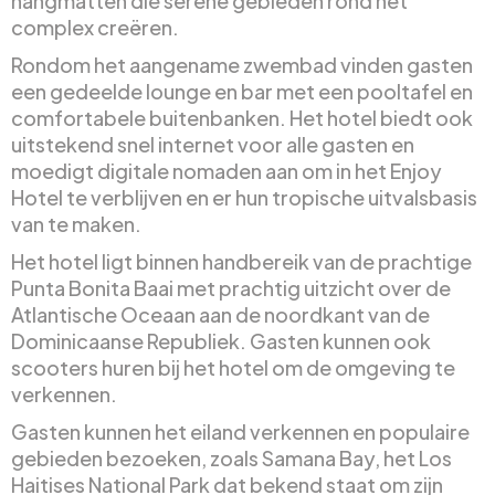
hangmatten die serene gebieden rond het
complex creëren.
Rondom het aangename zwembad vinden gasten
een gedeelde lounge en bar met een pooltafel en
comfortabele buitenbanken. Het hotel biedt ook
uitstekend snel internet voor alle gasten en
moedigt digitale nomaden aan om in het Enjoy
Hotel te verblijven en er hun tropische uitvalsbasis
van te maken.
Het hotel ligt binnen handbereik van de prachtige
Punta Bonita Baai met prachtig uitzicht over de
Atlantische Oceaan aan de noordkant van de
Dominicaanse Republiek. Gasten kunnen ook
scooters huren bij het hotel om de omgeving te
verkennen.
Gasten kunnen het eiland verkennen en populaire
gebieden bezoeken, zoals Samana Bay, het Los
Haitises National Park dat bekend staat om zijn