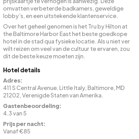
prijskaartje te verhogen is aanwezig. Deze
omvatten verbeterde badkamers, geweldige
lobby’s, en een uitstekende klantenservice.
Over het geheel genomen is het Tru by Hilton at
the Baltimore Harbor East het beste goedkope
hotel in de stad qua fysieke locatie. Als u niet ver
wilt reizen om veel van de cultuur te ervaren, zou
dit de beste keuze moeten zijn.
Hotel details
Adres:
411 S Central Avenue, Little Italy, Baltimore, MD
21202, Verenigde Staten van Amerika.
Gastenbeoordeling:
4.3 van 5
Prijs per nacht:
Vanaf €85