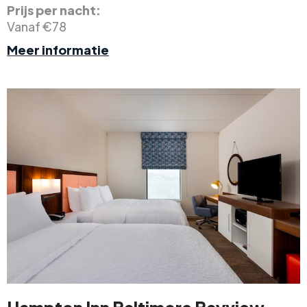
Prijs per nacht:
Vanaf €78
Meer informatie