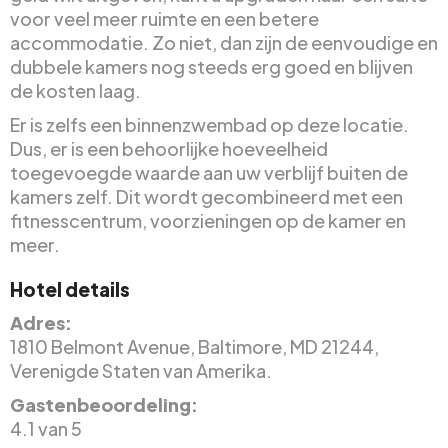
voor veel meer ruimte en een betere
accommodatie. Zo niet, dan zijn de eenvoudige en
dubbele kamers nog steeds erg goed en blijven
de kosten laag.
Er is zelfs een binnenzwembad op deze locatie.
Dus, er is een behoorlijke hoeveelheid
toegevoegde waarde aan uw verblijf buiten de
kamers zelf. Dit wordt gecombineerd met een
fitnesscentrum, voorzieningen op de kamer en
meer.
Hotel details
Adres:
1810 Belmont Avenue, Baltimore, MD 21244,
Verenigde Staten van Amerika.
Gastenbeoordeling:
4.1 van 5