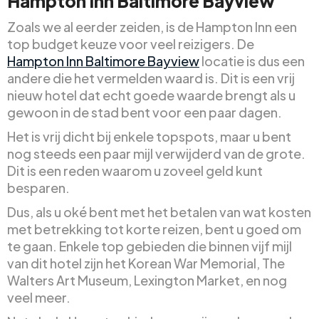
Hampton Inn Baltimore Bayview
Zoals we al eerder zeiden, is de Hampton Inn een
top budget keuze voor veel reizigers. De
Hampton Inn Baltimore Bayview
locatie is dus een
andere die het vermelden waard is. Dit is een vrij
nieuw hotel dat echt goede waarde brengt als u
gewoon in de stad bent voor een paar dagen.
Het is vrij dicht bij enkele topspots, maar u bent
nog steeds een paar mijl verwijderd van de grote.
Dit is een reden waarom u zoveel geld kunt
besparen.
Dus, als u oké bent met het betalen van wat kosten
met betrekking tot korte reizen, bent u goed om
te gaan. Enkele top gebieden die binnen vijf mijl
van dit hotel zijn het Korean War Memorial, The
Walters Art Museum, Lexington Market, en nog
veel meer.