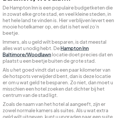
De Hampton Inn is een populaire budgetketen die
in zowat elke grote stad, en veel kleine steden, in
het hele land te vinden is. Hier verblijven levert een
mooie hotelkamer op, en dat is het wel zo’n
beetje.
Immers, als u geld wilt besparen, is dat meestal
alles wat u nodig hebt. De
Hampton Inn
Baltimore/Woodlawn
locatie doet precies dat en
plaatst u een beetje buiten de grote stad.
Als u het goed vindt dat u een paar kilometer van
de hotspots verwijderd bent, dan is deze locatie
er om u wat geld te besparen. Zo niet, dan moet u
misschien een hotel zoeken dat dichter bij het
centrum van de stad ligt.
Zoals de naam van het hotel al aangeeft, zijn er
zowel normale kamers als suites. Als u wat extra
geld wilt uitgeven, kunt u upgraden naar een suite