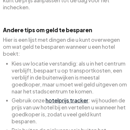
kunt de prijs aanpassen tot de dag voor het
inchecken.
Andere tips om geld te besparen
Hier is een lijst met dingen die u kunt overwegen
om wat geld te besparen wanneer u een hotel
boekt:
Kies uw locatie verstandig: als u in het centrum
verblijft, bespaart u op transportkosten, een
verblijf in de buitenwijken is meestal
goedkoper, maar u moet wel geld uitgeven om
naar het stadscentrum te komen.
Gebruik onze
hotelprijs tracker
: wij houden de
prijs van uw hotel bij en vertellen u wanneer het
goedkoper is, zodat u veel geld kunt
besparen.