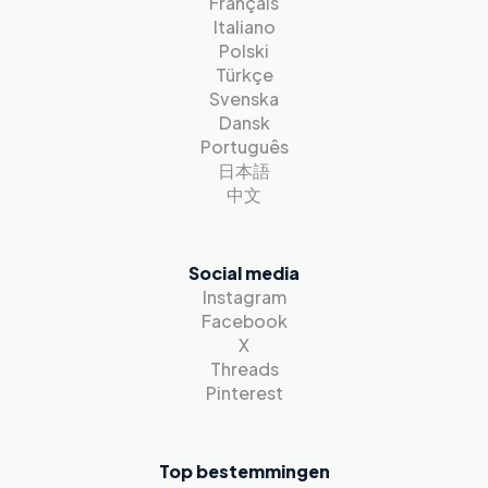
Français
Italiano
Polski
Türkçe
Svenska
Dansk
Português
日本語
中文
Social media
Instagram
Facebook
X
Threads
Pinterest
Top bestemmingen