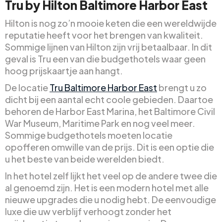
Tru by Hilton Baltimore Harbor East
Hilton is nog zo’n mooie keten die een wereldwijde
reputatie heeft voor het brengen van kwaliteit.
Sommige lijnen van Hilton zijn vrij betaalbaar. In dit
geval is Tru een van die budgethotels waar geen
hoog prijskaartje aan hangt.
De locatie
Tru Baltimore Harbor East
brengt u zo
dicht bij een aantal echt coole gebieden. Daartoe
behoren de Harbor East Marina, het Baltimore Civil
War Museum, Maritime Park en nog veel meer.
Sommige budgethotels moeten locatie
opofferen omwille van de prijs. Dit is een optie die
u het beste van beide werelden biedt.
In het hotel zelf lijkt het veel op de andere twee die
al genoemd zijn. Het is een modern hotel met alle
nieuwe upgrades die u nodig hebt. De eenvoudige
luxe die uw verblijf verhoogt zonder het