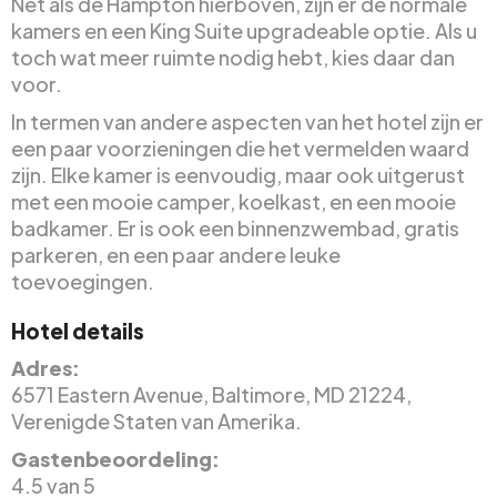
Net als de Hampton hierboven, zijn er de normale
kamers en een King Suite upgradeable optie. Als u
toch wat meer ruimte nodig hebt, kies daar dan
voor.
In termen van andere aspecten van het hotel zijn er
een paar voorzieningen die het vermelden waard
zijn. Elke kamer is eenvoudig, maar ook uitgerust
met een mooie camper, koelkast, en een mooie
badkamer. Er is ook een binnenzwembad, gratis
parkeren, en een paar andere leuke
toevoegingen.
Hotel details
Adres:
6571 Eastern Avenue, Baltimore, MD 21224,
Verenigde Staten van Amerika.
Gastenbeoordeling:
4.5 van 5