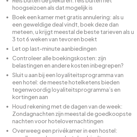
Reis buiten de piekuren: reis buiten het
hoogseizoen als dat mogelijk is
Boek een kamer met gratis annulering: als u
een geweldige deal vindt, boek deze dan
meteen, u krijgt meestal de beste tarieven als u
3 tot 6 weken van tevoren boekt
Let op last-minute aanbiedingen
Controleer alle boekingskosten: zijn
belastingen en andere kosten inbegrepen?
Sluit u aan bij een loyaliteitsprogramma van
een hotel: de meeste hotelketens bieden
tegenwoordig loyaliteitsprogramma’s en
kortingen aan
Houd rekening met de dagen van de week:
Zondagnachten zijn meestal de goedkoopste
nachten voor hotelovernachtingen
Overweeg een privékamer in een hostel: