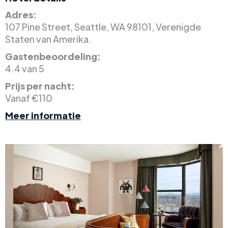
Adres:
107 Pine Street, Seattle, WA 98101, Verenigde
Staten van Amerika.
Gastenbeoordeling:
4.4 van 5
Prijs per nacht:
Vanaf €110
Meer informatie