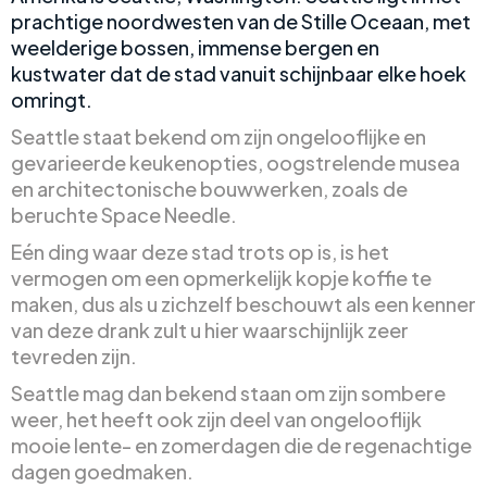
prachtige noordwesten van de Stille Oceaan, met
weelderige bossen, immense bergen en
kustwater dat de stad vanuit schijnbaar elke hoek
omringt.
Seattle staat bekend om zijn ongelooflijke en
gevarieerde keukenopties, oogstrelende musea
en architectonische bouwwerken, zoals de
beruchte Space Needle.
Eén ding waar deze stad trots op is, is het
vermogen om een opmerkelijk kopje koffie te
maken, dus als u zichzelf beschouwt als een kenner
van deze drank zult u hier waarschijnlijk zeer
tevreden zijn.
Seattle mag dan bekend staan om zijn sombere
weer, het heeft ook zijn deel van ongelooflijk
mooie lente- en zomerdagen die de regenachtige
dagen goedmaken.