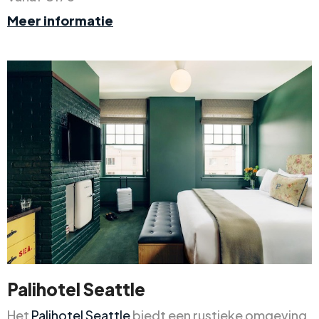
Meer informatie
Palihotel Seattle
Het
Palihotel Seattle
biedt een rustieke omgeving