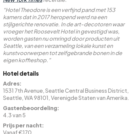
“Hotel Theodore is een verfijnd pand met 153
kamers dat in 2017 heropend werd na een
stijlgerichte renovatie. In de art-decotoren waar
vroeger het Roosevelt Hotel in gevestigd was,
worden gasten nu omringd door producten uit
Seattle, van een verzameling lokale kunst en
kunstvoorwerpen tot zelfgebrande bonen in de
eigen koffieshop.”
Hotel details
Adres:
1531 7th Avenue, Seattle Central Business District,
Seattle, WA 98101, Verenigde Staten van Amerika.
Gastenbeoordeling:
4.3 van 5
Prijs per nacht:
Vanaf €170