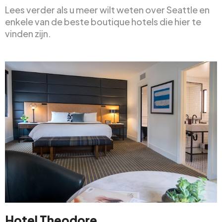
Lees verder als u meer wilt weten over Seattle en
enkele van de beste boutique hotels die hier te
vinden zijn.
Hotel Theodore