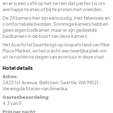
en er is een café op het terrein dat perfect is om
een hapje te eten of bij te praten met vrienden.
De 28 kamers hier zijn eenvoudig, met televisies en
comfortabele bedden. Sommige kamers hebben
geen eigen badkamer, maar er zijn gedeelde
badkamers in de buurt van deze kamers.
Het Ace Hotel Seattle ligt op loopafstand van Pike
Place Market, en het is echt een heerlijke plek om
uit te rusten na dagen van avontuur in deze stad.
Hotel details
Adres:
2423 1st Avenue, Belltown, Seattle, WA 98121,
Verenigde Staten van Amerika.
Gastenbeoordeling:
4.3 van 5
Prijs per nacht: