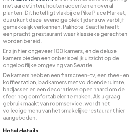
met aardetinten, houten accenten en overal
planten. Dit hotel ligt vlakbij de Pike Place Market,
dus u kunt deze levendige plek tijdens uw verblijf
gemakkelijk verkennen. Palihotel Seattle heeft
een prachtig restaurant waar klassieke gerechten
worden bereid.
Er zijn hier ongeveer 100 kamers, en de deluxe
kamers bieden een onberispelijk uitzicht op de
ongelooflijke omgeving van Seattle.
De kamers hebben een flatscreen-tv, een thee- en
koffiestation, badkamers met voldoende ruimte,
badjassen en een decoratieve open haard om de
sfeer nog comfortabeler te maken. Als u graag
gebruik maakt van roomservice, wordt het
volledige menu van het smakelijke restaurant hier
aangeboden.
Hotel details