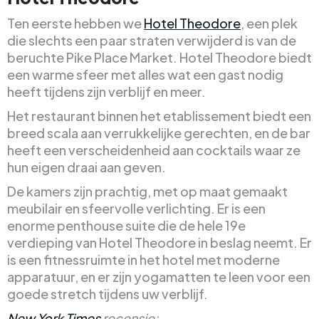
Ten eerste hebben we
Hotel Theodore
, een plek
die slechts een paar straten verwijderd is van de
beruchte Pike Place Market. Hotel Theodore biedt
een warme sfeer met alles wat een gast nodig
heeft tijdens zijn verblijf en meer.
Het restaurant binnen het etablissement biedt een
breed scala aan verrukkelijke gerechten, en de bar
heeft een verscheidenheid aan cocktails waar ze
hun eigen draai aan geven.
De kamers zijn prachtig, met op maat gemaakt
meubilair en sfeervolle verlichting. Er is een
enorme penthouse suite die de hele 19e
verdieping van Hotel Theodore in beslag neemt. Er
is een fitnessruimte in het hotel met moderne
apparatuur, en er zijn yogamatten te leen voor een
goede stretch tijdens uw verblijf.
New York Times
recensie: