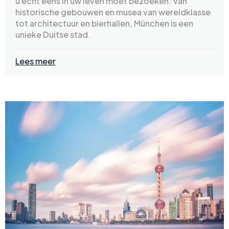
u echt eens in uw leven moet bezoeken. Van
historische gebouwen en musea van wereldklasse
tot architectuur en bierhallen, München is een
unieke Duitse stad.
Lees meer