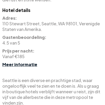
Hotel details
Adres:
110 Stewart Street, Seattle, WA 98101, Verenigde
Staten van Amerika.
Gastenbeoordeling:
4.5 van 5
Prijs per nacht:
Vanaf €185
Meer informatie
Seattle is een diverse en prachtige stad, waar
ongelooflijk veel te zien en te doen is. Als u graag
in boutique hotels verblijft wanneer u reist, zijn dit
vijf van de allerbeste die in deze metropool te
vinden zijn.