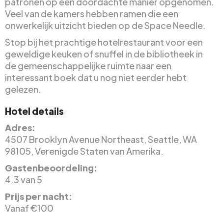
patronen op een doordachte manier opgenomen.
Veel van de kamers hebben ramen die een
onwerkelijk uitzicht bieden op de Space Needle.
Stop bij het prachtige hotelrestaurant voor een
geweldige keuken of snuffel in de bibliotheek in
de gemeenschappelijke ruimte naar een
interessant boek dat u nog niet eerder hebt
gelezen.
Hotel details
Adres:
4507 Brooklyn Avenue Northeast, Seattle, WA
98105, Verenigde Staten van Amerika.
Gastenbeoordeling:
4.3 van 5
Prijs per nacht:
Vanaf €100