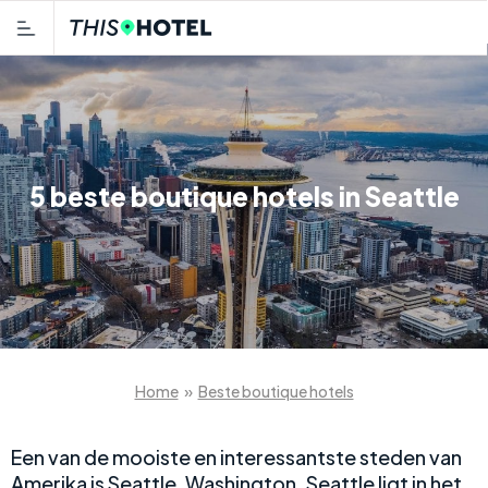
5 beste boutique hotels in Seattle
Home
»
Beste boutique hotels
Een van de mooiste en interessantste steden van
Amerika is Seattle, Washington. Seattle ligt in het