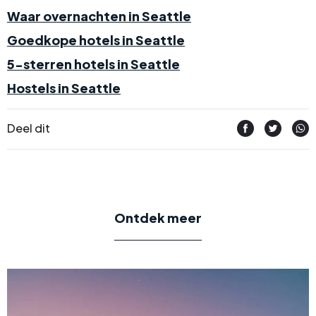
Waar overnachten in Seattle
Goedkope hotels in Seattle
5-sterren hotels in Seattle
Hostels in Seattle
Deel dit
Ontdek meer