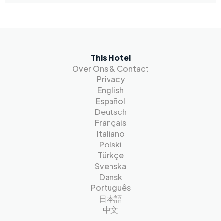
This Hotel
Over Ons & Contact
Privacy
English
Español
Deutsch
Français
Italiano
Polski
Türkçe
Svenska
Dansk
Português
日本語
中文