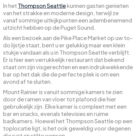
In het
Thompson Seattle
kunnen gasten genieten
van het strakke en moderne design, terwijl ze
vanaf sommige uitkijkpunten een adembenemend
uitzicht hebben op de Puget Sound.
Als een bezoek aan de Pike Place Market op uw to-
do lijstje staat, bent u er gelukkig maar een klein
stukje vandaan als u in Thompson Seattle verblijft.
Er is hier een verrukkelijk restaurant dat bekend
staat om zijn visgerechten en een indrukwekkende
bar op het dak die de perfecte plek is om een
avond af te sluiten.
Mount Rainier is vanuit sommige kamers te zien
door de ramen van vloer tot plafond die hier
gebruikelijk zijn. Elke kamer is compleet met een
bar en snacks, evenals televisies en ruime
badkamers. Hoewel het Thompson Seattle op een
toplocatie ligt, is het ook geweldig voor degenen
die rust en stilte wensen.