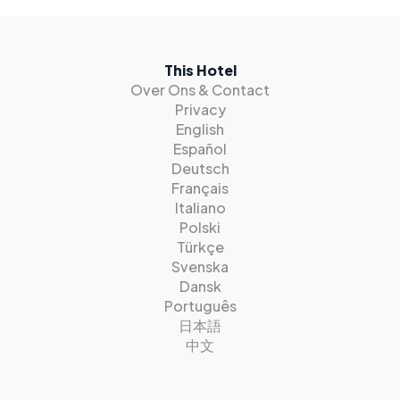
This Hotel
Over Ons & Contact
Privacy
English
Español
Deutsch
Français
Italiano
Polski
Türkçe
Svenska
Dansk
Português
日本語
中文