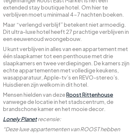
tegenhanger Roost East Market is het een
extended stay boutique hotel. Om hier te
verblijven moet u minimaal 4-7 nachten boeken.
Maar “verlengd verblijf” betekent niet armoedig.
Dit ultra-luxe hotel heeft 27 prachtige verblijven in
een eeuwenoud woongebouw.
U kunt verblijven in alles van een appartement met
één slaapkamer tot een penthouse met drie
slaapkamers en twee verdiepingen. De kamers zijn
echte appartementen met volledige keukens,
wasapparatuur, Apple-tv’s en REVO-stereo’s.
Huisdieren zijn welkom in dit hotel.
Mensen hielden van deze
Roost Rittenhouse
vanwege de locatie in het stadscentrum, de
brandschone kamer en het mooie decor.
Lonely Planet
recensie:
“Deze luxe appartementen van ROOST hebben