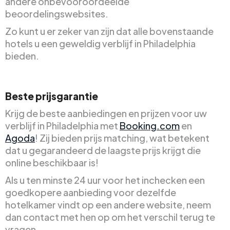
andere onbevooroordeelde
beoordelingswebsites.
Zo kunt u er zeker van zijn dat alle bovenstaande
hotels u een geweldig verblijf in Philadelphia
bieden.
Beste prijsgarantie
Krijg de beste aanbiedingen en prijzen voor uw
verblijf in Philadelphia met
Booking.com
en
Agoda
! Zij bieden prijs matching, wat betekent
dat u gegarandeerd de laagste prijs krijgt die
online beschikbaar is!
Als u ten minste 24 uur voor het inchecken een
goedkopere aanbieding voor dezelfde
hotelkamer vindt op een andere website, neem
dan contact met hen op om het verschil terug te
vragen.