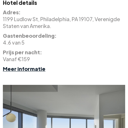
Hotel details
Adres:
1199 Ludlow St, Philadelphia, PA 19107, Verenigde
Staten van Amerika.
Gastenbeoordeling:
4.6 van 5
Prijs per nacht:
Vanaf €159
Meer informatie