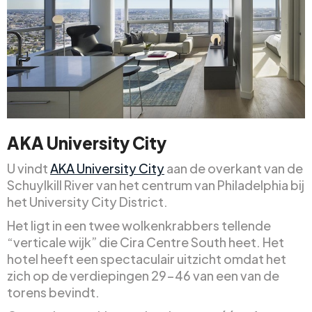
AKA University City
U vindt
AKA University City
aan de overkant van de
Schuylkill River van het centrum van Philadelphia bij
het University City District.
Het ligt in een twee wolkenkrabbers tellende
“verticale wijk” die Cira Centre South heet. Het
hotel heeft een spectaculair uitzicht omdat het
zich op de verdiepingen 29-46 van een van de
torens bevindt.