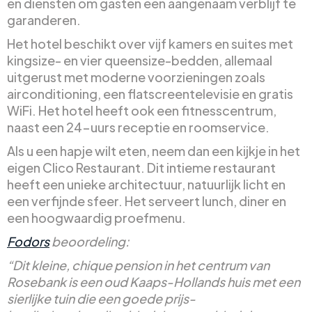
en diensten om gasten een aangenaam verblijf te
garanderen.
Het hotel beschikt over vijf kamers en suites met
kingsize- en vier queensize-bedden, allemaal
uitgerust met moderne voorzieningen zoals
airconditioning, een flatscreentelevisie en gratis
WiFi. Het hotel heeft ook een fitnesscentrum,
naast een 24-uurs receptie en roomservice.
Als u een hapje wilt eten, neem dan een kijkje in het
eigen Clico Restaurant. Dit intieme restaurant
heeft een unieke architectuur, natuurlijk licht en
een verfijnde sfeer. Het serveert lunch, diner en
een hoogwaardig proefmenu.
Fodors
beoordeling:
“Dit kleine, chique pension in het centrum van
Rosebank is een oud Kaaps-Hollands huis met een
sierlijke tuin die een goede prijs-