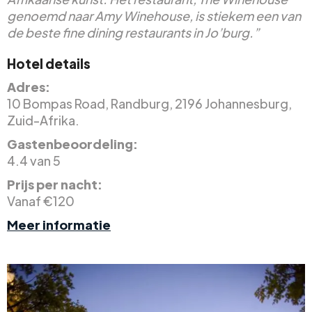
genoemd naar Amy Winehouse, is stiekem een van
de beste fine dining restaurants in Jo’burg.”
Hotel details
Adres:
10 Bompas Road, Randburg, 2196 Johannesburg,
Zuid-Afrika.
Gastenbeoordeling:
4.4 van 5
Prijs per nacht:
Vanaf €120
Meer informatie