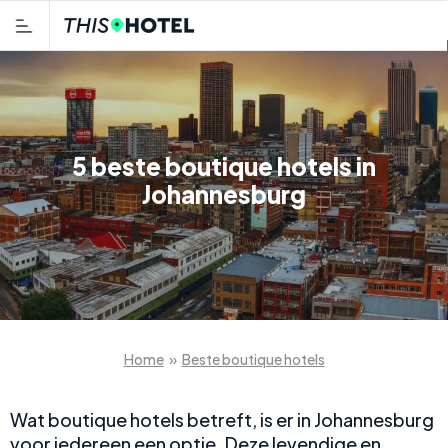
5 beste boutique hotels in
Johannesburg
Home
»
Beste boutique hotels
Wat boutique hotels betreft, is er in Johannesburg
voor iedereen een optie. Deze levendige en