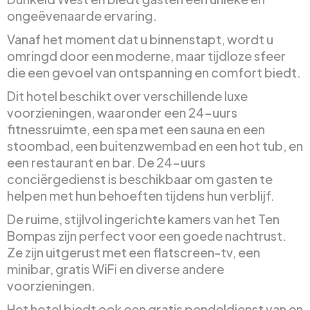
ongeëvenaarde ervaring.
Vanaf het moment dat u binnenstapt, wordt u
omringd door een moderne, maar tijdloze sfeer
die een gevoel van ontspanning en comfort biedt.
Dit hotel beschikt over verschillende luxe
voorzieningen, waaronder een 24-uurs
fitnessruimte, een spa met een sauna en een
stoombad, een buitenzwembad en een hot tub, en
een restaurant en bar. De 24-uurs
conciërgedienst is beschikbaar om gasten te
helpen met hun behoeften tijdens hun verblijf.
De ruime, stijlvol ingerichte kamers van het Ten
Bompas zijn perfect voor een goede nachtrust.
Ze zijn uitgerust met een flatscreen-tv, een
minibar, gratis WiFi en diverse andere
voorzieningen.
Het hotel biedt ook een gratis pendeldienst van en