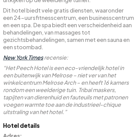
Dit hotel biedt vele gratis diensten, waaronder
een 24-uursfitnesscentrum, een businesscentrum
en een spa. De spa biedt een verscheidenheid aan
behandelingen, van massages tot
gezichtsbehandelingen, samen met een sauna en
een stoombad.
New York Times
recensie:
“Het Peech Hotel is een eco-vriendelijk hotel in
een buitenwijk van Melrose – niet ver van het
winkelcentrum Melrose Arch – en heeft 16 kamers
rondom een weelderige tuin. Tribal maskers,
tapijten van dierenhuid en fauteuils met patronen
voegen warmte toe aan de industrieel-chique
uitstraling van het hotel.”
Hotel details
Adres: