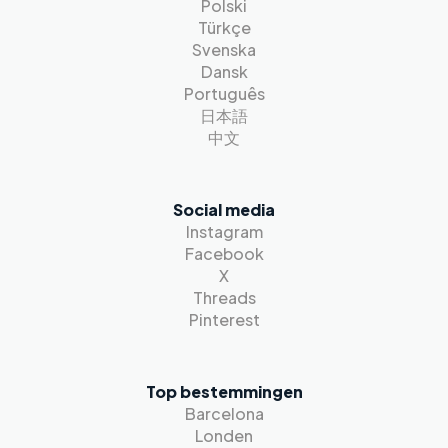
Polski
Türkçe
Svenska
Dansk
Português
日本語
中文
Social media
Instagram
Facebook
X
Threads
Pinterest
Top bestemmingen
Barcelona
Londen