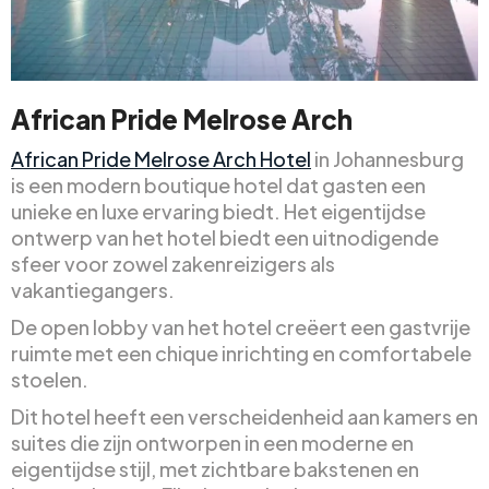
African Pride Melrose Arch
African Pride Melrose Arch Hotel
in Johannesburg
is een modern boutique hotel dat gasten een
unieke en luxe ervaring biedt. Het eigentijdse
ontwerp van het hotel biedt een uitnodigende
sfeer voor zowel zakenreizigers als
vakantiegangers.
De open lobby van het hotel creëert een gastvrije
ruimte met een chique inrichting en comfortabele
stoelen.
Dit hotel heeft een verscheidenheid aan kamers en
suites die zijn ontworpen in een moderne en
eigentijdse stijl, met zichtbare bakstenen en