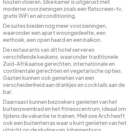
houten vloeren. Elke kamer is uitgerust met
moderne voorzieningen zoals een flatscreen-tv,
gratis WiFi en airconditioning.
De suites bieden nog meer voorzieningen,
waaronder een apart woongedeelte, een
eethoek, een open haard en een balkon.
De restaurants van dit hotel serveren
verschillende keukens, waaronder traditionele
Zuid-Afrikaanse gerechten, internationale en
continentale gerechten en vegetarische opties.
Gasten kunnen ook genieten van een
verscheidenheid aan drankjes en cocktails aan de
bar.
Daarnaast kunnen bezoekers genieten van het
buitenzwembad en het fitnesscentrum, ideaal om
tijdens de vakantie te trainen. Melrose Arch heeft
ook een buitenterras waar u kunt genieten van het
uitzicht op de skyline van Johannesburg.