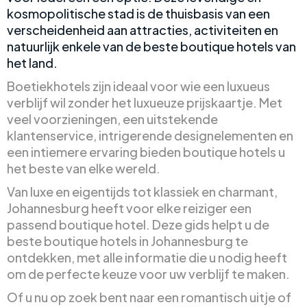
kosmopolitische stad is de thuisbasis van een
verscheidenheid aan attracties, activiteiten en
natuurlijk enkele van de beste boutique hotels van
het land.
Boetiekhotels zijn ideaal voor wie een luxueus
verblijf wil zonder het luxueuze prijskaartje. Met
veel voorzieningen, een uitstekende
klantenservice, intrigerende designelementen en
een intiemere ervaring bieden boutique hotels u
het beste van elke wereld.
Van luxe en eigentijds tot klassiek en charmant,
Johannesburg heeft voor elke reiziger een
passend boutique hotel. Deze gids helpt u de
beste boutique hotels in Johannesburg te
ontdekken, met alle informatie die u nodig heeft
om de perfecte keuze voor uw verblijf te maken.
Of u nu op zoek bent naar een romantisch uitje of