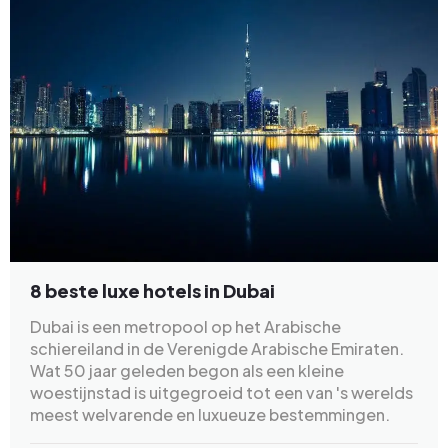
8 beste luxe hotels in Dubai
Dubai is een metropool op het Arabische
schiereiland in de Verenigde Arabische Emiraten.
Wat 50 jaar geleden begon als een kleine
woestijnstad is uitgegroeid tot een van 's werelds
meest welvarende en luxueuze bestemmingen.