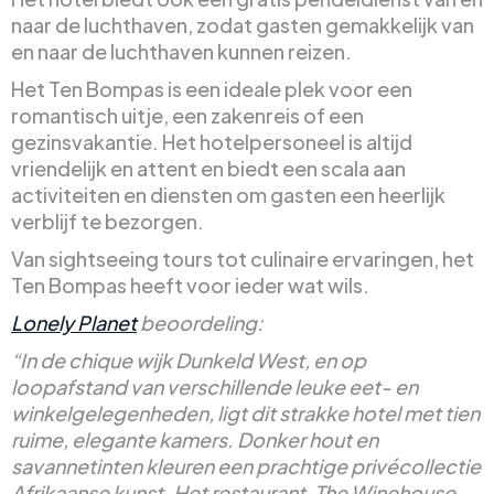
naar de luchthaven, zodat gasten gemakkelijk van
en naar de luchthaven kunnen reizen.
Het Ten Bompas is een ideale plek voor een
romantisch uitje, een zakenreis of een
gezinsvakantie. Het hotelpersoneel is altijd
vriendelijk en attent en biedt een scala aan
activiteiten en diensten om gasten een heerlijk
verblijf te bezorgen.
Van sightseeing tours tot culinaire ervaringen, het
Ten Bompas heeft voor ieder wat wils.
Lonely Planet
beoordeling:
“In de chique wijk Dunkeld West, en op
loopafstand van verschillende leuke eet- en
winkelgelegenheden, ligt dit strakke hotel met tien
ruime, elegante kamers. Donker hout en
savannetinten kleuren een prachtige privécollectie
Afrikaanse kunst. Het restaurant, The Winehouse