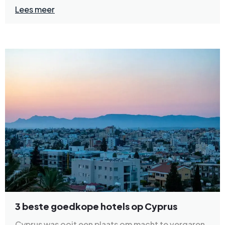
Lees meer
3 beste goedkope hotels op Cyprus
Cyprus was ooit een plaats om macht te vergaren,