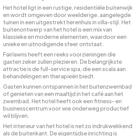
Het hotel ligt in een rustige, residentiële buitenwijk
en wordt omgeven door weelderige, aangelegde
tuinen in een uitgestrekt herenhuis in villa-stijl. Het
buitenontwerp van het hotel is een mix van
klassieke en moderne elementen, waardoor een
unieke en uitnodigende sfeer ontstaat.
Fairlawns heeft een reeks voorzieningen die
gasten zeker zullen plezieren. De belangrijkste
attractie is de full-service spa, die een scala aan
behandelingen en therapieën biedt.
Gasten kunnen ontspannen in het buitenzwembad
of genieten van een maaltijd in het café aan het
zwembad. Het hotel heeft ook een fitness- en
businesscentrum voor wie onderweg productief
wil blijven.
Het interieur van het hotel is net zo indrukwekkend
als de buitenkant. De eigentijdse inrichting is