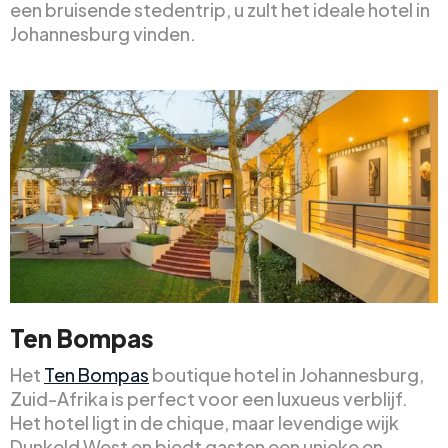
een bruisende stedentrip, u zult het ideale hotel in
Johannesburg vinden.
Ten Bompas
Het
Ten Bompas
boutique hotel in Johannesburg,
Zuid-Afrika is perfect voor een luxueus verblijf.
Het hotel ligt in de chique, maar levendige wijk
Dunkeld West en biedt gasten een unieke en