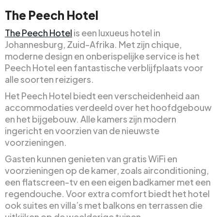
The Peech Hotel
The Peech Hotel
is een luxueus hotel in
Johannesburg, Zuid-Afrika. Met zijn chique,
moderne design en onberispelijke service is het
Peech Hotel een fantastische verblijfplaats voor
alle soorten reizigers.
Het Peech Hotel biedt een verscheidenheid aan
accommodaties verdeeld over het hoofdgebouw
en het bijgebouw. Alle kamers zijn modern
ingericht en voorzien van de nieuwste
voorzieningen.
Gasten kunnen genieten van gratis WiFi en
voorzieningen op de kamer, zoals airconditioning,
een flatscreen-tv en een eigen badkamer met een
regendouche. Voor extra comfort biedt het hotel
ook suites en villa’s met balkons en terrassen die
uitkijken op de weelderige tuinen.