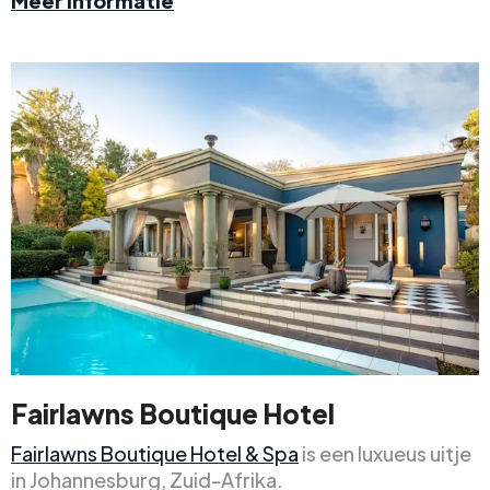
Meer informatie
Fairlawns Boutique Hotel
Fairlawns Boutique Hotel & Spa
is een luxueus uitje
in Johannesburg, Zuid-Afrika.