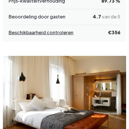
Prijs-kwaliteitverhouding
89.73 %
Beoordeling door gasten
4.7
van de 5
Beschikbaarheid controleren
€
356