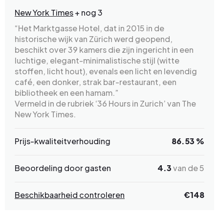
New York Times
+ nog 3
“Het Marktgasse Hotel, dat in 2015 in de
historische wijk van Zürich werd geopend,
beschikt over 39 kamers die zijn ingericht in een
luchtige, elegant-minimalistische stijl (witte
stoffen, licht hout), evenals een licht en levendig
café, een donker, strak bar-restaurant, een
bibliotheek en een hamam.”
Vermeld in de rubriek ‘36 Hours in Zurich’ van The
New York Times.
Prijs-kwaliteitverhouding
86.53 %
Beoordeling door gasten
4.3
van de 5
Beschikbaarheid controleren
€
148