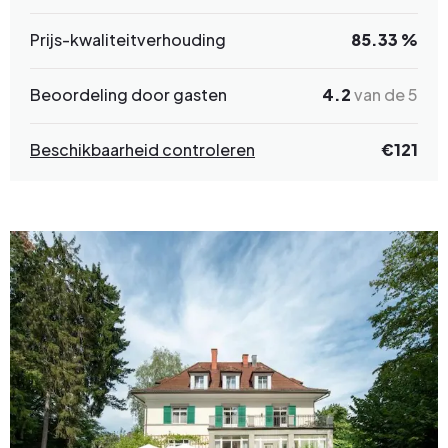
Prijs-kwaliteitverhouding
85.33 %
Beoordeling door gasten
4.2
van de 5
Beschikbaarheid controleren
€
121