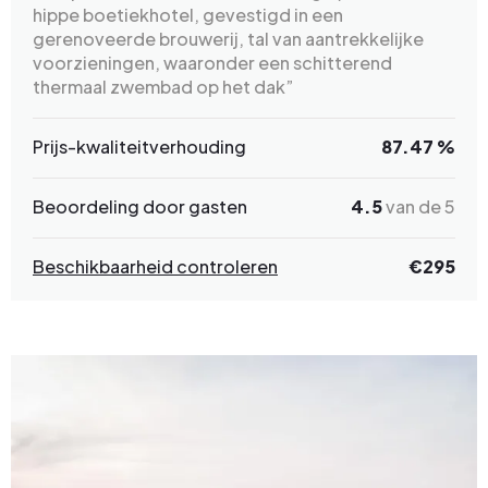
hippe boetiekhotel, gevestigd in een
gerenoveerde brouwerij, tal van aantrekkelijke
voorzieningen, waaronder een schitterend
thermaal zwembad op het dak”
Prijs-kwaliteitverhouding
87.47 %
Beoordeling door gasten
4.5
van de 5
Beschikbaarheid controleren
€
295