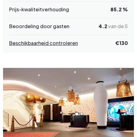
Prijs-kwaliteitverhouding
85.2 %
Beoordeling door gasten
4.2
van de 5
Beschikbaarheid controleren
€
130