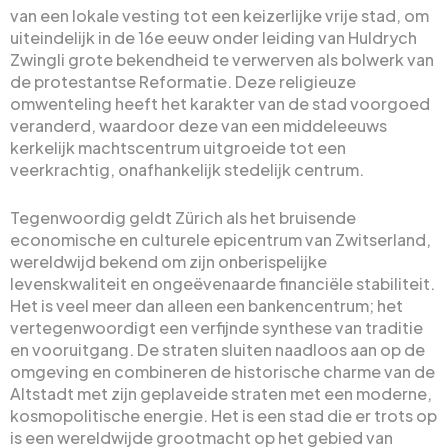
van een lokale vesting tot een keizerlijke vrije stad, om
uiteindelijk in de 16e eeuw onder leiding van Huldrych
Zwingli grote bekendheid te verwerven als bolwerk van
de protestantse Reformatie. Deze religieuze
omwenteling heeft het karakter van de stad voorgoed
veranderd, waardoor deze van een middeleeuws
kerkelijk machtscentrum uitgroeide tot een
veerkrachtig, onafhankelijk stedelijk centrum.
Tegenwoordig geldt Zürich als het bruisende
economische en culturele epicentrum van Zwitserland,
wereldwijd bekend om zijn onberispelijke
levenskwaliteit en ongeëvenaarde financiële stabiliteit.
Het is veel meer dan alleen een bankencentrum; het
vertegenwoordigt een verfijnde synthese van traditie
en vooruitgang. De straten sluiten naadloos aan op de
omgeving en combineren de historische charme van de
Altstadt met zijn geplaveide straten met een moderne,
kosmopolitische energie. Het is een stad die er trots op
is een wereldwijde grootmacht op het gebied van