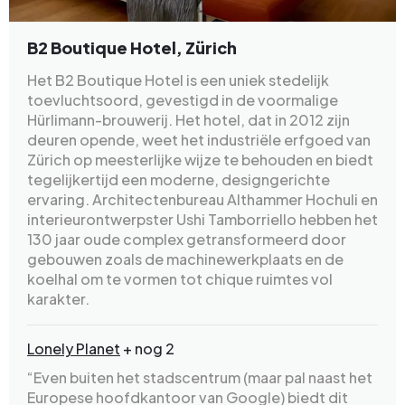
B2 Boutique Hotel, Zürich
Het B2 Boutique Hotel is een uniek stedelijk
toevluchtsoord, gevestigd in de voormalige
Hürlimann-brouwerij. Het hotel, dat in 2012 zijn
deuren opende, weet het industriële erfgoed van
Zürich op meesterlijke wijze te behouden en biedt
tegelijkertijd een moderne, designgerichte
ervaring. Architectenbureau Althammer Hochuli en
interieurontwerpster Ushi Tamborriello hebben het
130 jaar oude complex getransformeerd door
gebouwen zoals de machinewerkplaats en de
koelhal om te vormen tot chique ruimtes vol
karakter.
Lonely Planet
+ nog 2
“Even buiten het stadscentrum (maar pal naast het
Europese hoofdkantoor van Google) biedt dit