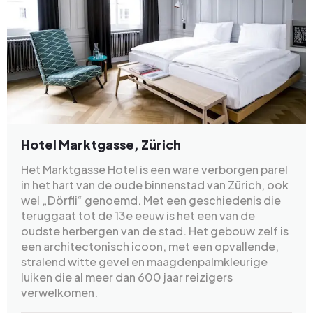
Hotel Marktgasse, Zürich
Het Marktgasse Hotel is een ware verborgen parel
in het hart van de oude binnenstad van Zürich, ook
wel „Dörfli“ genoemd. Met een geschiedenis die
teruggaat tot de 13e eeuw is het een van de
oudste herbergen van de stad. Het gebouw zelf is
een architectonisch icoon, met een opvallende,
stralend witte gevel en maagdenpalmkleurige
luiken die al meer dan 600 jaar reizigers
verwelkomen.