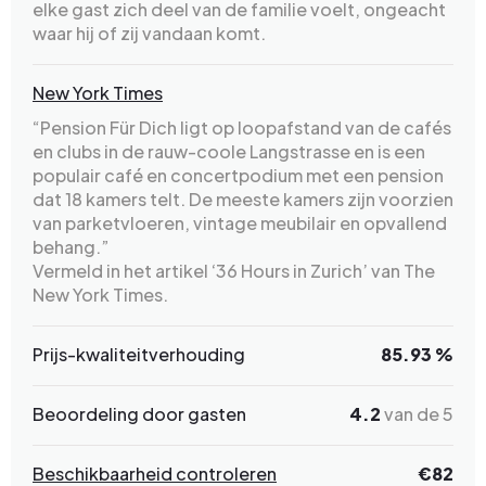
elke gast zich deel van de familie voelt, ongeacht
waar hij of zij vandaan komt.
New York Times
“Pension Für Dich ligt op loopafstand van de cafés
en clubs in de rauw-coole Langstrasse en is een
populair café en concertpodium met een pension
dat 18 kamers telt. De meeste kamers zijn voorzien
van parketvloeren, vintage meubilair en opvallend
behang.”
Vermeld in het artikel ‘36 Hours in Zurich’ van The
New York Times.
Prijs-kwaliteitverhouding
85.93 %
Beoordeling door gasten
4.2
van de 5
Beschikbaarheid controleren
€
82