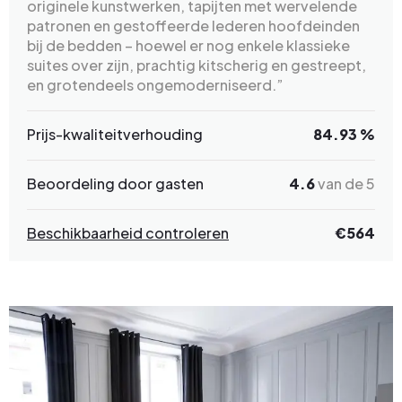
originele kunstwerken, tapijten met wervelende
patronen en gestoffeerde lederen hoofdeinden
bij de bedden – hoewel er nog enkele klassieke
suites over zijn, prachtig kitscherig en gestreept,
en grotendeels ongemoderniseerd.”
Prijs-kwaliteitverhouding
84.93 %
Beoordeling door gasten
4.6
van de 5
Beschikbaarheid controleren
€
564