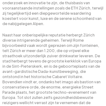
onderzoek en innovatie te zijn, de thuisbasis van
vooraanstaande instellingen zoals de ETH Zürich, terwijl
zij tegelijkertijd een diepgewortelde waardering
koestert voor kunst, luxe en de serene schoonheid van
de nabijgelegen Alpen.
Naast haar onberispelijke reputatie herbergt Zürich
diverse intrigerende geheimen. Terwijl Rome
bijvoorbeeld vaak wordt geprezen om zijn fonteinen,
telt Zürich er meer dan 1.200, die op vrijwel elke
straathoek uitzonderlijk zuiver drinkwater leveren. De
stad herbergt tevens de grootste kerkklok van Europa
in de Sint-Pieterskerk, en is de geboorteplaats van de
avant-gardistische Dada-kunstbeweging, die
ontstond in het historische Cabaret Voltaire.
Bovendien vindt er, ondanks het imago als bastion van
conservatieve orde, de enorme, energieke Street
Parade plaats, het grootste techno-evenement van
Europa. Tot slot zullen zelfs gezondheidsbewuste
reizigers wellicht verrast zijn te vernemen dat de