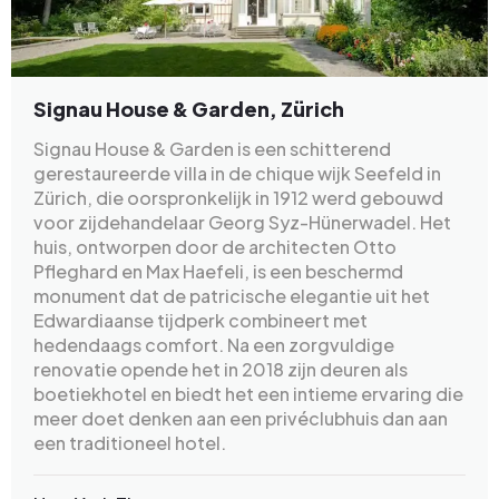
Signau House & Garden, Zürich
Signau House & Garden is een schitterend
gerestaureerde villa in de chique wijk Seefeld in
Zürich, die oorspronkelijk in 1912 werd gebouwd
voor zijdehandelaar Georg Syz-Hünerwadel. Het
huis, ontworpen door de architecten Otto
Pfleghard en Max Haefeli, is een beschermd
monument dat de patricische elegantie uit het
Edwardiaanse tijdperk combineert met
hedendaags comfort. Na een zorgvuldige
renovatie opende het in 2018 zijn deuren als
boetiekhotel en biedt het een intieme ervaring die
meer doet denken aan een privéclubhuis dan aan
een traditioneel hotel.