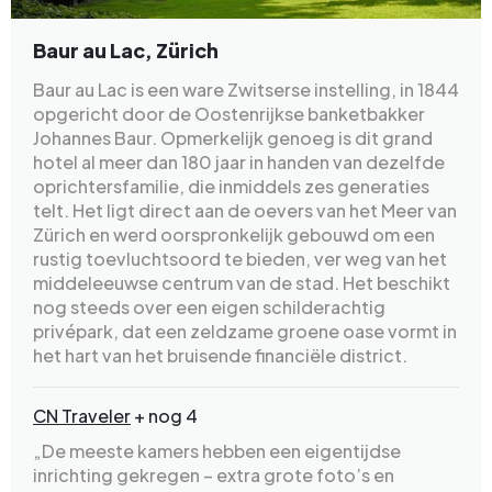
Baur au Lac, Zürich
Baur au Lac is een ware Zwitserse instelling, in 1844
opgericht door de Oostenrijkse banketbakker
Johannes Baur. Opmerkelijk genoeg is dit grand
hotel al meer dan 180 jaar in handen van dezelfde
oprichtersfamilie, die inmiddels zes generaties
telt. Het ligt direct aan de oevers van het Meer van
Zürich en werd oorspronkelijk gebouwd om een
rustig toevluchtsoord te bieden, ver weg van het
middeleeuwse centrum van de stad. Het beschikt
nog steeds over een eigen schilderachtig
privépark, dat een zeldzame groene oase vormt in
het hart van het bruisende financiële district.
CN Traveler
+ nog 4
„De meeste kamers hebben een eigentijdse
inrichting gekregen – extra grote foto’s en