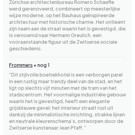
Zürichse architectenbureau Romero Schaefle
werd gerenoveerd, combineert op meesterlijke
wijze moderne, op het Bauhaus geïnspireerde
architectuur met historische charme. Het ontleent
zijn naam aan de straat waarin het is gevestigd, die
is vernoemd naar Hermann Greulich, een
vooraanstaande figuur uit de Zwitserse sociale
geschiedenis.
Frommers
+ nog 1
“Dit stijlvolle boetiekhotel is een verborgen parel
in een rustig maar trendy deel van de stad, en het
ligt op slechts vijf minuten met de tram van het
stadscentrum. Het voormalige industriële gebouw
waarin het is gevestigd, heeft een elegante
grijsblauwe gevel; het interieur straalt rust uit
dankzij de minimalistische inrichting, strakke lijnen
en neutrale kleurenschema’s, ontworpen door de
Zwitserse kunstenaar Jean Pfaff.”