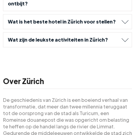
ontbijt?
Wat is het beste hotel in Zürich voor stellen?
Wat zijn de leukste activiteiten in Zürich?
Over Zürich
De geschiedenis van Zürich is een boeiend verhaal van
transformatie, dat meer dan twee millennia teruggaat
tot de oorsprong van de stad als Turicum, een
Romeinse douanepost die was opgericht om belasting
te heffen op de handel langs de rivier de Limmat.
Gedurende de middeleeuwen ontwikkelde de stad zich