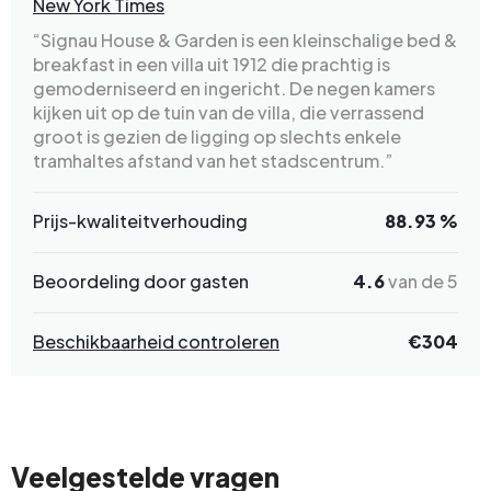
New York Times
“Signau House & Garden is een kleinschalige bed &
breakfast in een villa uit 1912 die prachtig is
gemoderniseerd en ingericht. De negen kamers
kijken uit op de tuin van de villa, die verrassend
groot is gezien de ligging op slechts enkele
tramhaltes afstand van het stadscentrum.”
Prijs-kwaliteitverhouding
88.93 %
Beoordeling door gasten
4.6
van de 5
Beschikbaarheid controleren
€
304
Veelgestelde vragen