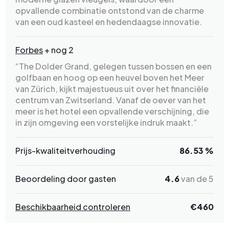
opvallende combinatie ontstond van de charme
van een oud kasteel en hedendaagse innovatie.
Forbes
+ nog 2
“The Dolder Grand, gelegen tussen bossen en een
golfbaan en hoog op een heuvel boven het Meer
van Zürich, kijkt majestueus uit over het financiële
centrum van Zwitserland. Vanaf de oever van het
meer is het hotel een opvallende verschijning, die
in zijn omgeving een vorstelijke indruk maakt.”
Prijs-kwaliteitverhouding
86.53 %
Beoordeling door gasten
4.6
van de 5
Beschikbaarheid controleren
€
460