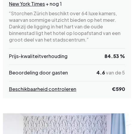
New York Times
+ nog 1
“Storchen Zürich beschikt over 64 luxe kamers,
waarvan sommige uitzicht bieden op het meer.
Dankzij de ligging in het hart van de oude
binnenstad ligt het hotel op loopafstand van een
groot deel van het stadscentrum.”
Prijs-kwaliteitverhouding
84.53 %
Beoordeling door gasten
4.6
van de 5
Beschikbaarheid controleren
€
590