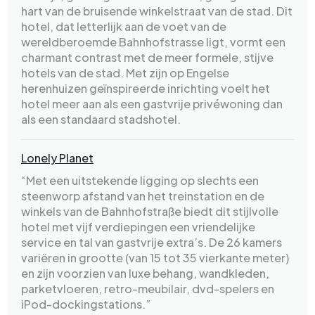
hart van de bruisende winkelstraat van de stad. Dit
hotel, dat letterlijk aan de voet van de
wereldberoemde Bahnhofstrasse ligt, vormt een
charmant contrast met de meer formele, stijve
hotels van de stad. Met zijn op Engelse
herenhuizen geïnspireerde inrichting voelt het
hotel meer aan als een gastvrije privéwoning dan
als een standaard stadshotel.
Lonely Planet
“Met een uitstekende ligging op slechts een
steenworp afstand van het treinstation en de
winkels van de Bahnhofstraße biedt dit stijlvolle
hotel met vijf verdiepingen een vriendelijke
service en tal van gastvrije extra’s. De 26 kamers
variëren in grootte (van 15 tot 35 vierkante meter)
en zijn voorzien van luxe behang, wandkleden,
parketvloeren, retro-meubilair, dvd-spelers en
iPod-dockingstations.”