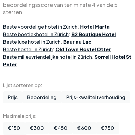
beoordelingsscore van ten minste 4 van de 5
sterren.
:
Beste voordelige hotel in Zürich
Hotel Marta
:
Beste boetiekhotel in Zürich
B2 Boutique Hotel
:
Beste luxe hotel in Zürich
Baur au Lac
:
Beste hostel in Zürich
Old Town Hostel Otter
:
Beste milieuvriendelijke hotel in Zürich
Sorrell Hotel St
Peter
Lijst sorteren op:
Prijs
Beoordeling
Prijs-kwaliteitverhouding
Maximale prijs:
€150
€300
€450
€600
€750