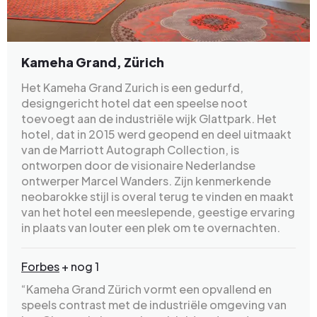
Kameha Grand, Zürich
Het Kameha Grand Zurich is een gedurfd,
designgericht hotel dat een speelse noot
toevoegt aan de industriële wijk Glattpark. Het
hotel, dat in 2015 werd geopend en deel uitmaakt
van de Marriott Autograph Collection, is
ontworpen door de visionaire Nederlandse
ontwerper Marcel Wanders. Zijn kenmerkende
neobarokke stijl is overal terug te vinden en maakt
van het hotel een meeslepende, geestige ervaring
in plaats van louter een plek om te overnachten.
Forbes
+ nog 1
“Kameha Grand Zürich vormt een opvallend en
speels contrast met de industriële omgeving van