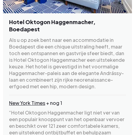
Hotel Oktogon Haggenmacher,
Boedapest
Als u op zoek bent naar een accommodatie in
Boedapest die een chique uitstraling heeft, maar
toch een ontspannen en gastvrije sfeer biedt, dan
is Hotel Oktogon Haggenmacher een uitstekende
keuze. Het hotel is gevestigd in het voormalige
Haggenmacher-paleis aan de elegante Andrássy-
laan en combineert zijn rijke neorenaissance-
erfgoed met een hip, modern design.
New York Times
+ nog 1
“Hotel Oktogon Haggenmacher ligt niet ver van
een populair knooppunt van het openbaar vervoer
en beschikt over 121 zeer comfortabele kamers,
een uitstekend ontbijtbuffet en behulpzaam