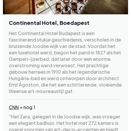
Continental Hotel, Boedapest
Het Continental Hotel Budapest is een
fascinerend stukje geschiedenis, verscholen in de
bruisende Joodse wijk van de stad. Voordat het
een luxehotel werd, begon het pand in 1827 als het
Gamperl-ijzerbad, dat later door een enorme
overstroming werd verwoest. Het prachtige
gebouw herrees in 1910 als het legendarische
Hungária-bad en werd ontworpen door architect
Emil Ágoston, die het een schitterende, vloeiende
Weense art-nouveaustijl gaf.
CNN
+ nog 1
“Het Zara, gelegen in de Joodse wijk, was vroeger
een elegant badhuis. Het hotel met 272 kamers is
overal voorzien van art-deco-accenten en biedt