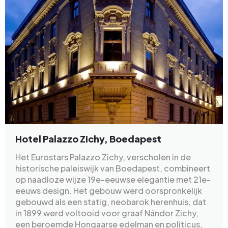
Hotel Palazzo Zichy, Boedapest
Het Eurostars Palazzo Zichy, verscholen in de
historische paleiswijk van Boedapest, combineert
op naadloze wijze 19e-eeuwse elegantie met 21e-
eeuws design. Het gebouw werd oorspronkelijk
gebouwd als een statig, neobarok herenhuis, dat
in 1899 werd voltooid voor graaf Nándor Zichy,
een beroemde Hongaarse edelman en politicus,