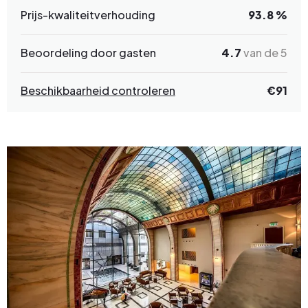
Prijs-kwaliteitverhouding
93.8 %
Beoordeling door gasten
4.7
van de 5
Beschikbaarheid controleren
€
91