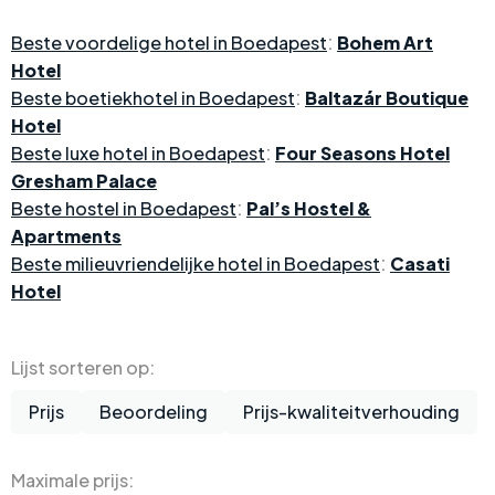
:
Beste voordelige hotel in Boedapest
Bohem Art
Hotel
:
Beste boetiekhotel in Boedapest
Baltazár Boutique
Hotel
:
Beste luxe hotel in Boedapest
Four Seasons Hotel
Gresham Palace
:
Beste hostel in Boedapest
Pal’s Hostel &
Apartments
:
Beste milieuvriendelijke hotel in Boedapest
Casati
Hotel
Lijst sorteren op:
Prijs
Beoordeling
Prijs-kwaliteitverhouding
Maximale prijs: