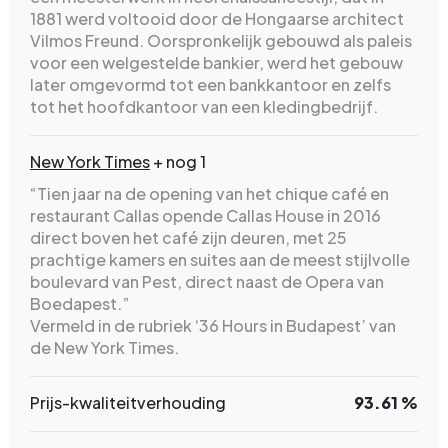
1881 werd voltooid door de Hongaarse architect
Vilmos Freund. Oorspronkelijk gebouwd als paleis
voor een welgestelde bankier, werd het gebouw
later omgevormd tot een bankkantoor en zelfs
tot het hoofdkantoor van een kledingbedrijf.
New York Times
+ nog 1
“Tien jaar na de opening van het chique café en
restaurant Callas opende Callas House in 2016
direct boven het café zijn deuren, met 25
prachtige kamers en suites aan de meest stijlvolle
boulevard van Pest, direct naast de Opera van
Boedapest.”
Vermeld in de rubriek ‘36 Hours in Budapest’ van
de New York Times.
Prijs-kwaliteitverhouding
93.61 %