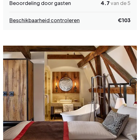
Beoordeling door gasten
4.7
van de 5
Beschikbaarheid controleren
€
103