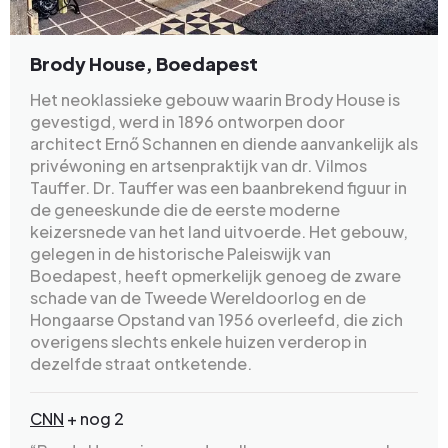
Brody House, Boedapest
Het neoklassieke gebouw waarin Brody House is
gevestigd, werd in 1896 ontworpen door
architect Ernő Schannen en diende aanvankelijk als
privéwoning en artsenpraktijk van dr. Vilmos
Tauffer. Dr. Tauffer was een baanbrekend figuur in
de geneeskunde die de eerste moderne
keizersnede van het land uitvoerde. Het gebouw,
gelegen in de historische Paleiswijk van
Boedapest, heeft opmerkelijk genoeg de zware
schade van de Tweede Wereldoorlog en de
Hongaarse Opstand van 1956 overleefd, die zich
overigens slechts enkele huizen verderop in
dezelfde straat ontketende.
CNN
+ nog 2