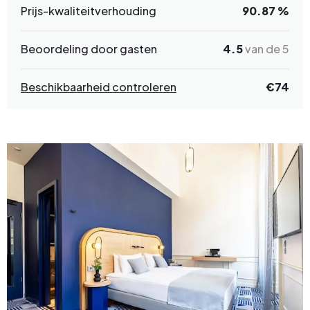
Prijs-kwaliteitverhouding
90.87 %
Beoordeling door gasten
4.5
van de 5
Beschikbaarheid controleren
€
74