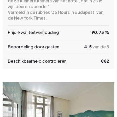
de 53 kleinere kamers van het hotel, dat in 2015
zijn deuren opende.”
Vermeld in de rubriek ‘36 Hours in Budapest’ van
de New York Times.
Prijs-kwaliteitverhouding
90.73 %
Beoordeling door gasten
4.5
van de 5
Beschikbaarheid controleren
€
82