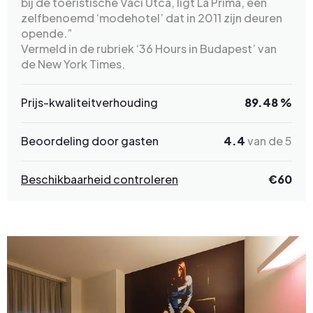
bij de toeristische Váci Utca, ligt La Prima, een
zelfbenoemd ‘modehotel’ dat in 2011 zijn deuren
opende.”
Vermeld in de rubriek ‘36 Hours in Budapest’ van
de New York Times.
Prijs-kwaliteitverhouding
89.48 %
Beoordeling door gasten
4.4
van de 5
Beschikbaarheid controleren
€
60