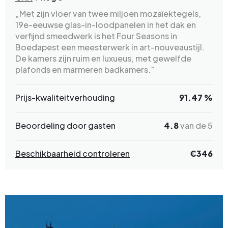
„Met zijn vloer van twee miljoen mozaïektegels,
19e-eeuwse glas-in-loodpanelen in het dak en
verfijnd smeedwerk is het Four Seasons in
Boedapest een meesterwerk in art-nouveaustijl.
De kamers zijn ruim en luxueus, met gewelfde
plafonds en marmeren badkamers.”
Prijs-kwaliteitverhouding
91.47 %
Beoordeling door gasten
4.8
van de 5
Beschikbaarheid controleren
€
346