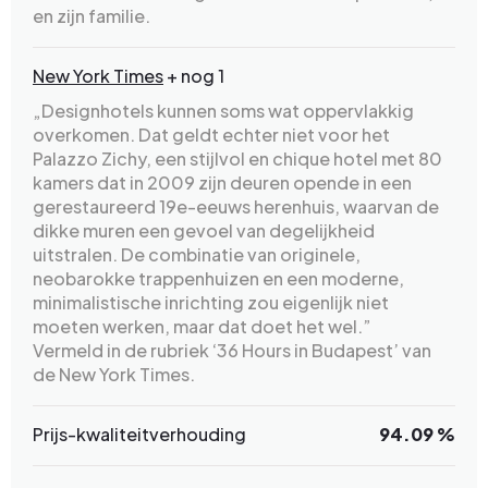
en zijn familie.
New York Times
+ nog 1
„Designhotels kunnen soms wat oppervlakkig
overkomen. Dat geldt echter niet voor het
Palazzo Zichy, een stijlvol en chique hotel met 80
kamers dat in 2009 zijn deuren opende in een
gerestaureerd 19e-eeuws herenhuis, waarvan de
dikke muren een gevoel van degelijkheid
uitstralen. De combinatie van originele,
neobarokke trappenhuizen en een moderne,
minimalistische inrichting zou eigenlijk niet
moeten werken, maar dat doet het wel.”
Vermeld in de rubriek ‘36 Hours in Budapest’ van
de New York Times.
Prijs-kwaliteitverhouding
94.09 %