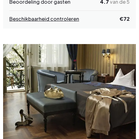
Beoordeling door gasten
4.7
van de 5
Beschikbaarheid controleren
€
72