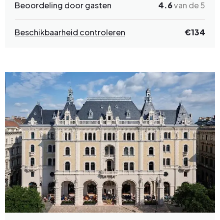
Beoordeling door gasten
4.6
van de 5
Beschikbaarheid controleren
€
134