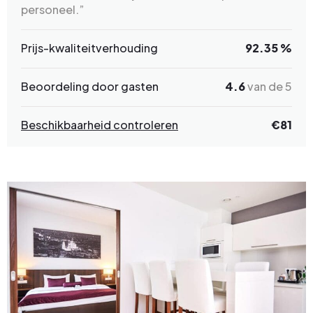
personeel.”
Prijs-kwaliteitverhouding
92.35 %
Beoordeling door gasten
4.6
van de 5
Beschikbaarheid controleren
€
81