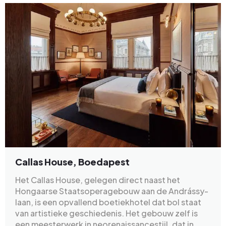
Callas House, Boedapest
Het Callas House, gelegen direct naast het
Hongaarse Staatsoperagebouw aan de Andrássy-
laan, is een opvallend boetiekhotel dat bol staat
van artistieke geschiedenis. Het gebouw zelf is
een meesterwerk in neorenaissancestijl, dat in