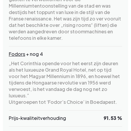
Millenniumtentoonstelling van de stad en was
destijds het toppunt van luxe in de stijl van de
Franse renaissance. Het was zijn tijd zo ver vooruit
dat het beschikte over „rising rooms“ (liften) die
werden aangedreven door stoommachines en
telefoons in elke kamer.
Fodors
+ nog 4
„Het Corinthia opende voor het eerst zijn deuren
als het luxueuze Grand Royal Hotel, net op tijd
voor het Magyar Millennium in 1896, en hoewel het
tijdens de Hongaarse revolutie van 1956 werd
verwoest, is het vandaag de dag nog net zo
luxueus.”
Uitgeroepen tot ‘Fodor’s Choice’ in Boedapest.
Prijs-kwaliteitverhouding
91.53 %