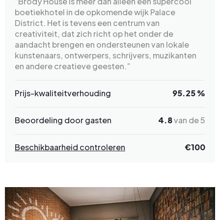
“Brody House is meer dan alleen een supercool
boetiekhotel in de opkomende wijk Palace
District. Het is tevens een centrum van
creativiteit, dat zich richt op het onder de
aandacht brengen en ondersteunen van lokale
kunstenaars, ontwerpers, schrijvers, muzikanten
en andere creatieve geesten.”
Prijs-kwaliteitverhouding
95.25 %
Beoordeling door gasten
4.8
van de 5
Beschikbaarheid controleren
€
100