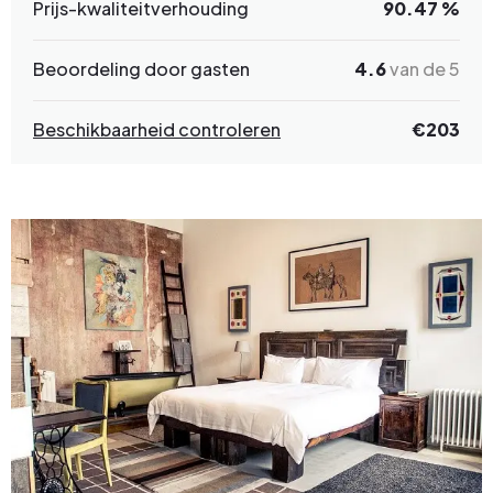
Prijs-kwaliteitverhouding
90.47 %
Beoordeling door gasten
4.6
van de 5
Beschikbaarheid controleren
€
203