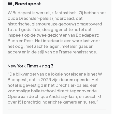
W, Boedapest
W Budapest is werkelijk fantastisch. Zij hebben het
oude Drechsler-paleis (inderdaad, dat
historische, glamoureuze gebouw) omgetoverd
tot dit gedurfde, designgerichte hotel dat
inspeelt op de twee gezichten van Boedapest:
Buda en Pest. Het interieur is een ware lust voor
het oog, met zachte lagen, metalen gaas en
accenten in de stijl van de Franse renaissance.
New York Times
+ nog 3
“De blikvanger van de lokale hotelscene is het W
Budapest, dat in 2023 zijn deuren opende. Het
hotel is gevestigd in het Drechsler-paleis, een
voormalige balletschool direct tegenover de
Opera aan de chique Andrássy-laan, en beschikt
over 151 prachtig ingerichte kamers en suites.”